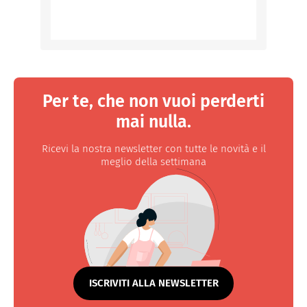
Per te, che non vuoi perderti
mai nulla.
Ricevi la nostra newsletter con tutte le novità e il
meglio della settimana
ISCRIVITI ALLA NEWSLETTER