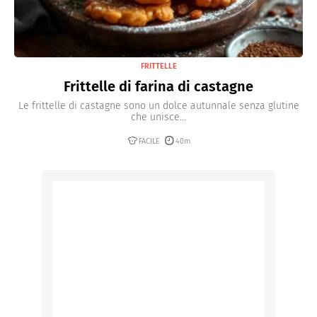
FRITTELLE
Frittelle di farina di castagne
Le frittelle di castagne sono un dolce autunnale senza glutine
che unisce...
FACILE
40m