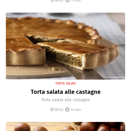
FACILE
1h 25m
TORTE SALATE
Torta salata alle castagne
Torta salata alle castagne
FACILE
1h 40m