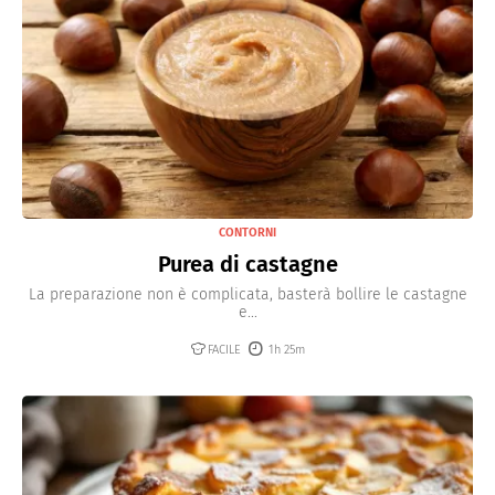
CONTORNI
Purea di castagne
La preparazione non è complicata, basterà bollire le castagne
e...
FACILE
1h 25m