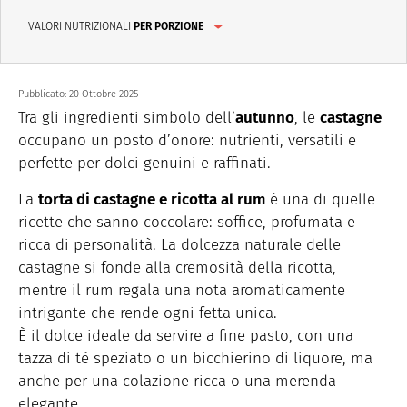
VALORI NUTRIZIONALI
PER PORZIONE
Pubblicato:
20 Ottobre 2025
Tra gli ingredienti simbolo dell’
autunno
, le
castagne
occupano un posto d’onore: nutrienti, versatili e
perfette per dolci genuini e raffinati.
La
torta di castagne e ricotta al rum
è una di quelle
ricette che sanno coccolare: soffice, profumata e
ricca di personalità. La dolcezza naturale delle
castagne si fonde alla cremosità della ricotta,
mentre il rum regala una nota aromaticamente
intrigante che rende ogni fetta unica.
È il dolce ideale da servire a fine pasto, con una
tazza di tè speziato o un bicchierino di liquore, ma
anche per una colazione ricca o una merenda
elegante.