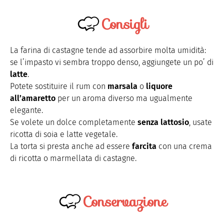
Consigli
La farina di castagne tende ad assorbire molta umidità:
se l’impasto vi sembra troppo denso, aggiungete un po’ di
latte
.
Potete sostituire il rum con
marsala
o
liquore
all’amaretto
per un aroma diverso ma ugualmente
elegante.
Se volete un dolce completamente
senza lattosio
, usate
ricotta di soia e latte vegetale.
La torta si presta anche ad essere
farcita
con una crema
di ricotta o marmellata di castagne.
Conservazione