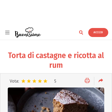
ACCEDI
Buonissimo
Torta di castagne e ricotta al
rum
Vota:
5