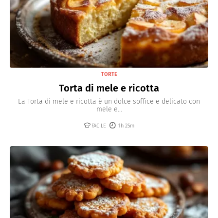
TORTE
Torta di mele e ricotta
La Torta di mele e ricotta è un dolce soffice e delicato con
mele e...
FACILE
1h 25m