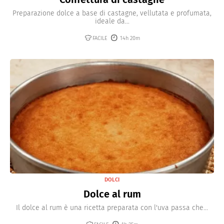
Preparazione dolce a base di castagne, vellutata e profumata,
ideale da...
FACILE
14h 20m
DOLCI
Dolce al rum
Il dolce al rum è una ricetta preparata con l'uva passa che...