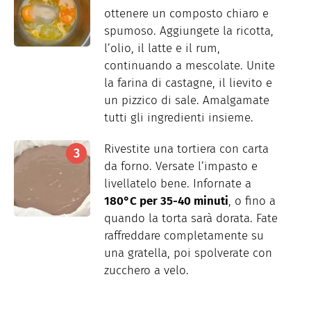
ottenere un composto chiaro e
spumoso. Aggiungete la ricotta,
l’olio, il latte e il rum,
continuando a mescolate. Unite
la farina di castagne, il lievito e
un pizzico di sale. Amalgamate
tutti gli ingredienti insieme.
Rivestite una tortiera con carta
da forno. Versate l’impasto e
livellatelo bene. Infornate a
180°C per 35-40 minuti
, o fino a
quando la torta sarà dorata. Fate
raffreddare completamente su
una gratella, poi spolverate con
zucchero a velo.