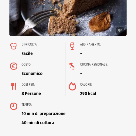
Ipa
DIFFICOLTÀ:
ABBINAMENTO:
Facile
-
COSTO:
CUCINA REGIONALE:
Economico
-
DOSI PER:
CALORIE:
8 Persone
290 kcal
TEMPO:
10 min di preparazione
40 min di cottura