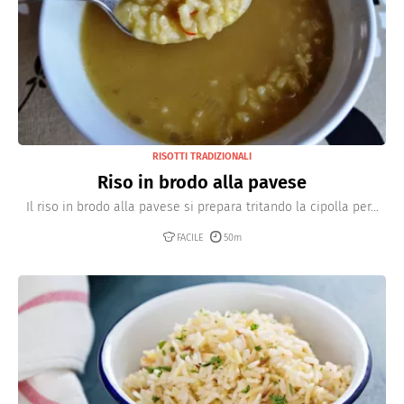
RISOTTI TRADIZIONALI
Riso in brodo alla pavese
Il riso in brodo alla pavese si prepara tritando la cipolla per...
FACILE
50m