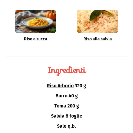
Riso e zucca
Riso alla salvia
Ingredienti
Riso Arborio
320 g
Burro
40 g
Toma
200 g
Salvia
8 foglie
Sale
q.b.