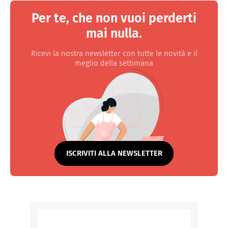
Per te, che non vuoi perderti
mai nulla.
Ricevi la nostra newsletter con tutte le novità e il
meglio della settimana
ISCRIVITI ALLA NEWSLETTER