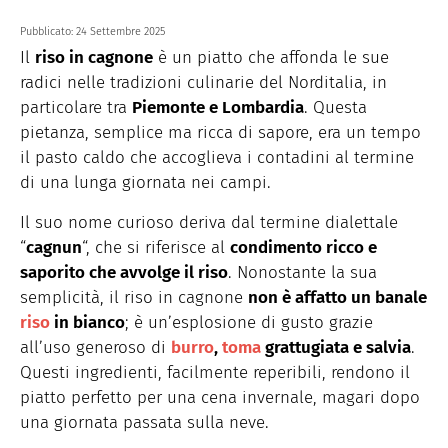
Pubblicato:
24 Settembre 2025
Il
riso in cagnone
è un piatto che affonda le sue
radici nelle tradizioni culinarie del Norditalia, in
particolare tra
Piemonte e Lombardia
. Questa
pietanza, semplice ma ricca di sapore, era un tempo
il pasto caldo che accoglieva i contadini al termine
di una lunga giornata nei campi.
Il suo nome curioso deriva dal termine dialettale
“
cagnun
“, che si riferisce al
condimento ricco e
saporito che avvolge il riso
. Nonostante la sua
semplicità, il riso in cagnone
non è affatto un banale
riso
in bianco
; è un’esplosione di gusto grazie
all’uso generoso di
burro
,
toma
grattugiata e salvia
.
Questi ingredienti, facilmente reperibili, rendono il
piatto perfetto per una cena invernale, magari dopo
una giornata passata sulla neve.