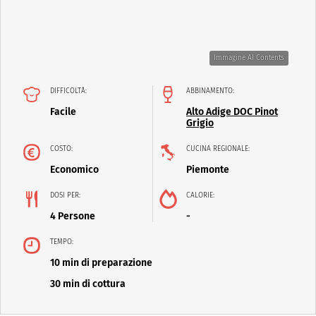
Immagine AI Contents
DIFFICOLTÀ:
ABBINAMENTO:
Facile
Alto Adige DOC Pinot
Grigio
COSTO:
CUCINA REGIONALE:
Economico
Piemonte
DOSI PER:
CALORIE:
4 Persone
-
TEMPO:
10 min di preparazione
30 min di cottura