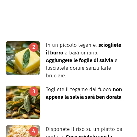
In un piccolo tegame,
sciogliete
il burro
a bagnomaria.
Aggiungete le foglie di salvia
e
lasciatele dorare senza farle
bruciare.
Togliete il tegame dal fuoco
non
appena la salvia sarà ben dorata
.
Disponete il riso su un piatto da
portata.
Cospargetelo con la