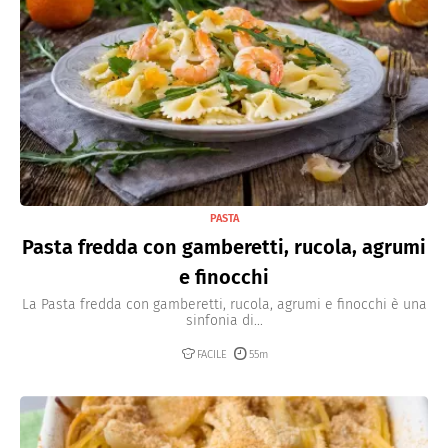
PASTA
Pasta fredda con gamberetti, rucola, agrumi
e finocchi
La Pasta fredda con gamberetti, rucola, agrumi e finocchi è una
sinfonia di...
FACILE
55m