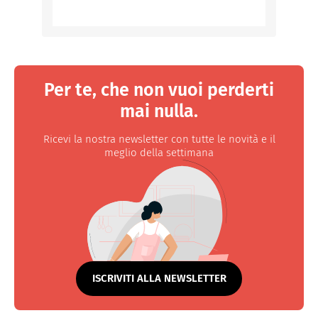
Per te, che non vuoi perderti
mai nulla.
Ricevi la nostra newsletter con tutte le novità e il
meglio della settimana
ISCRIVITI ALLA NEWSLETTER