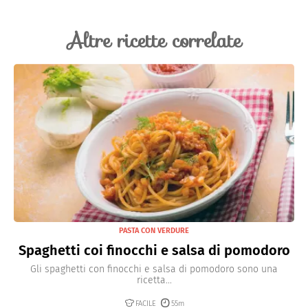
Altre ricette correlate
PASTA CON VERDURE
Spaghetti coi finocchi e salsa di pomodoro
Gli spaghetti con finocchi e salsa di pomodoro sono una
ricetta...
FACILE
55m