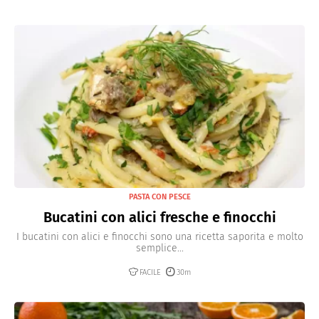
PASTA CON PESCE
Bucatini con alici fresche e finocchi
I bucatini con alici e finocchi sono una ricetta saporita e molto
semplice...
FACILE
30m