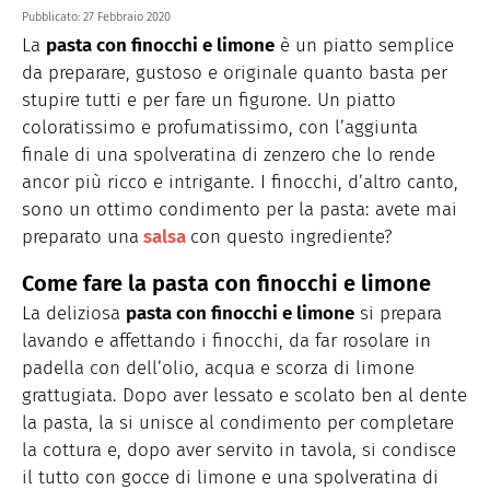
Pubblicato:
27 Febbraio 2020
La
pasta con finocchi e limone
è un piatto semplice
da preparare, gustoso e originale quanto basta per
stupire tutti e per fare un figurone. Un piatto
coloratissimo e profumatissimo, con l’aggiunta
finale di una spolveratina di zenzero che lo rende
ancor più ricco e intrigante. I finocchi, d’altro canto,
sono un ottimo condimento per la pasta: avete mai
preparato una
salsa
con questo ingrediente?
Come fare la pasta con finocchi e limone
La deliziosa
pasta con finocchi e limone
si prepara
lavando e affettando i finocchi, da far rosolare in
padella con dell’olio, acqua e scorza di limone
grattugiata. Dopo aver lessato e scolato ben al dente
la pasta, la si unisce al condimento per completare
la cottura e, dopo aver servito in tavola, si condisce
il tutto con gocce di limone e una spolveratina di