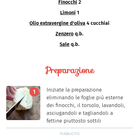
Finocchi
2
Limoni
1
Olio extravergine d'oliva
4 cucchiai
Zenzero
q.b.
Sale
q.b.
Preparazione
Iniziate la preparazione
eliminando le foglie più esterne
dei finocchi, il torsolo, lavandoli,
asciugandoli e tagliandoli a
fettine piuttosto sottili