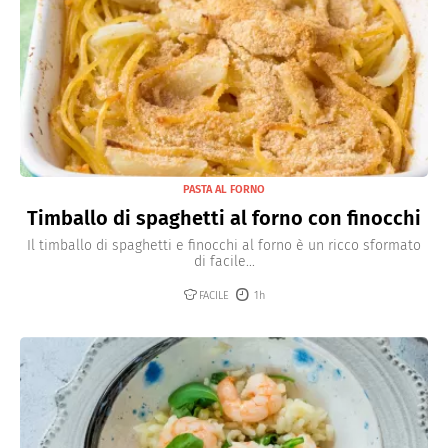
PASTA AL FORNO
Timballo di spaghetti al forno con finocchi
Il timballo di spaghetti e finocchi al forno è un ricco sformato
di facile...
FACILE
1h