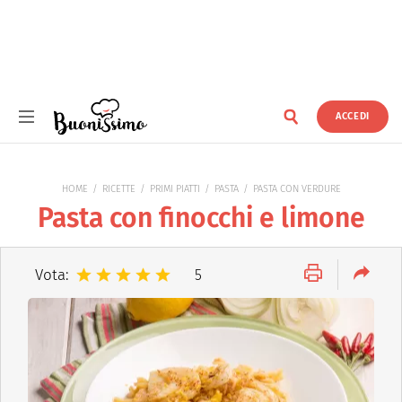
ACCEDI
Buonissimo
HOME
RICETTE
PRIMI PIATTI
PASTA
PASTA CON VERDURE
Pasta con finocchi e limone
Vota:
5