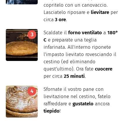
copritelo con un canovaccio.
Lasciatelo riposare e
lievitare
per
circa
3 ore
.
Scaldate il
forno ventilato
a
180°
C
e preparate una teglia
infarinata. All'interno riponete
l'impasto lievitato rovesciando il
cestino (ed eliminando
quest'ultimo). Ora fate
cuocere
per circa
25 minuti
.
Sfornate il vostro pane con
lievitazione nel cestino, fatelo
raffreddare e
gustatelo
ancora
tiepido
!