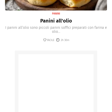
PANINI
Panini all'olio
I panini all’olio sono piccoli panini soffici preparati con farina e
olio...
FACILE
2h 30m