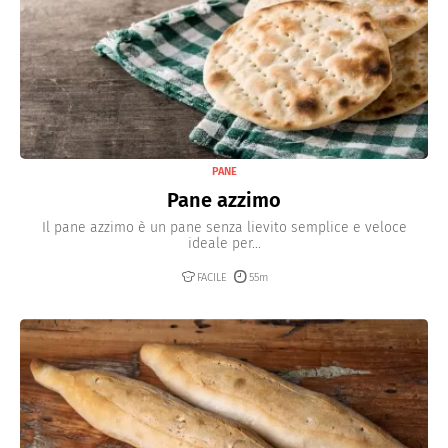
PANE
Pane azzimo
Il pane azzimo è un pane senza lievito semplice e veloce
ideale per...
FACILE
55m