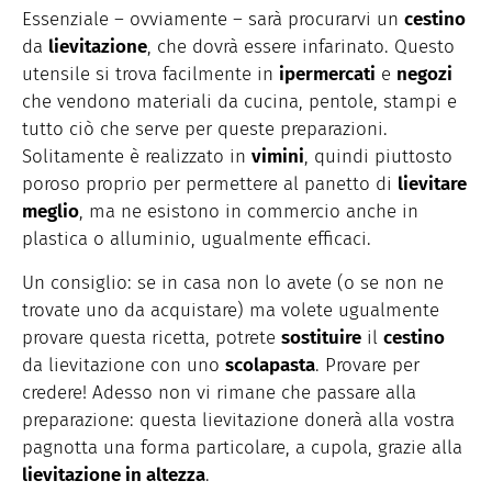
Essenziale – ovviamente – sarà procurarvi un
cestino
da
lievitazione
, che dovrà essere infarinato. Questo
utensile si trova facilmente in
ipermercati
e
negozi
che vendono materiali da cucina, pentole, stampi e
tutto ciò che serve per queste preparazioni.
Solitamente è realizzato in
vimini
, quindi piuttosto
poroso proprio per permettere al panetto di
lievitare
meglio
, ma ne esistono in commercio anche in
plastica o alluminio, ugualmente efficaci.
Un consiglio: se in casa non lo avete (o se non ne
trovate uno da acquistare) ma volete ugualmente
provare questa ricetta, potrete
sostituire
il
cestino
da lievitazione con uno
scolapasta
. Provare per
credere! Adesso non vi rimane che passare alla
preparazione: questa lievitazione donerà alla vostra
pagnotta una forma particolare, a cupola, grazie alla
lievitazione in altezza
.