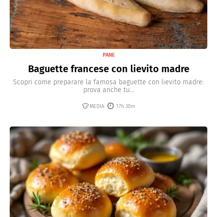
PANE
Baguette francese con lievito madre
Scopri come preparare la famosa baguette con lievito madre:
prova anche tu...
MEDIA
17h 30m