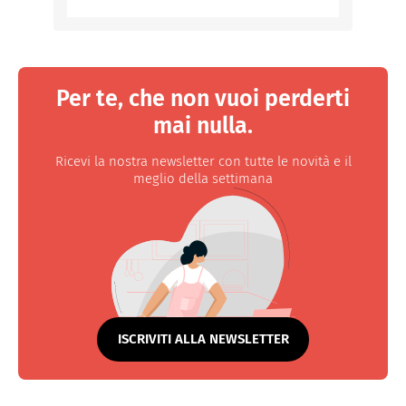
Per te, che non vuoi perderti
mai nulla.
Ricevi la nostra newsletter con tutte le novità e il
meglio della settimana
ISCRIVITI ALLA NEWSLETTER