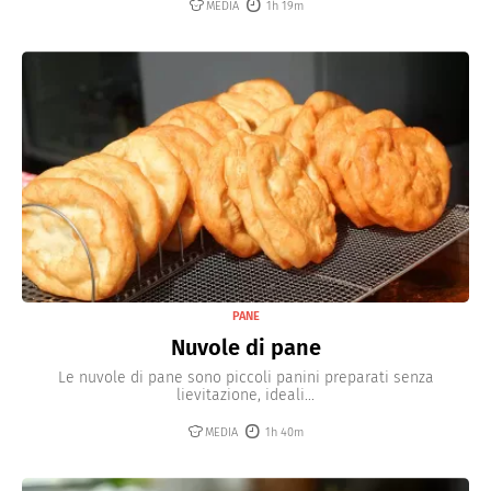
MEDIA
1h 19m
PANE
Nuvole di pane
Le nuvole di pane sono piccoli panini preparati senza
lievitazione, ideali...
MEDIA
1h 40m