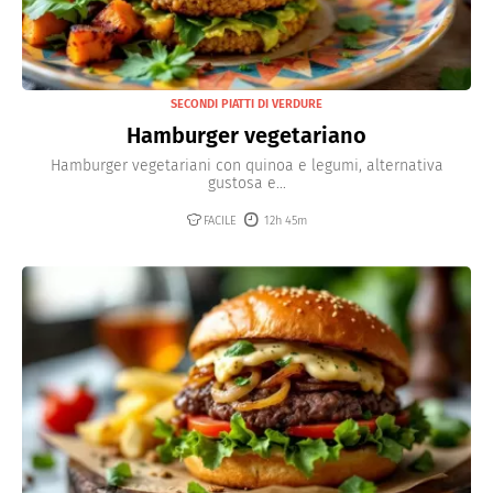
SECONDI PIATTI DI VERDURE
Hamburger vegetariano
Hamburger vegetariani con quinoa e legumi, alternativa
gustosa e...
FACILE
12h 45m