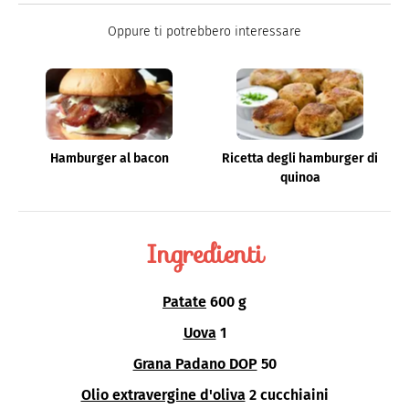
quale trovi idee veloci, facili e spiegate passo passo.
Oppure ti potrebbero interessare
Hamburger al bacon
Ricetta degli hamburger di
quinoa
Ingredienti
Patate
600 g
Uova
1
Grana Padano DOP
50
Olio extravergine d'oliva
2 cucchiaini