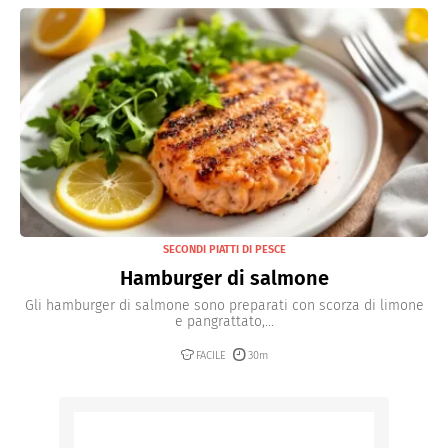
SECONDI PIATTI DI PESCE
Hamburger di salmone
Gli hamburger di salmone sono preparati con scorza di limone
e pangrattato,...
FACILE
30m