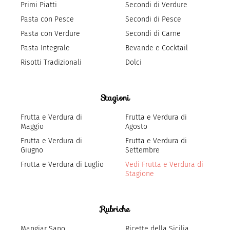
Primi Piatti
Secondi di Verdure
Pasta con Pesce
Secondi di Pesce
Pasta con Verdure
Secondi di Carne
Pasta Integrale
Bevande e Cocktail
Risotti Tradizionali
Dolci
Stagioni
Frutta e Verdura di
Frutta e Verdura di
Maggio
Agosto
Frutta e Verdura di
Frutta e Verdura di
Giugno
Settembre
Frutta e Verdura di Luglio
Vedi Frutta e Verdura di
Stagione
Rubriche
Mangiar Sano
Ricette della Sicilia