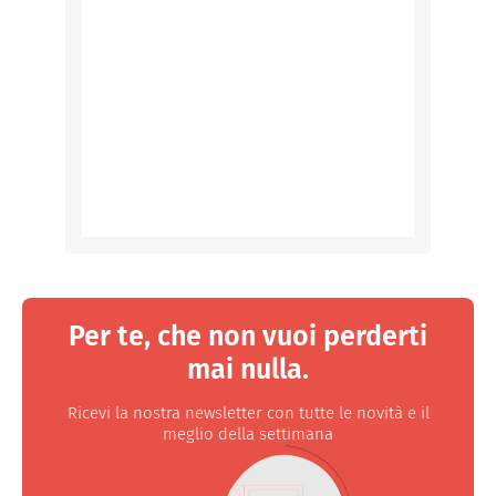
Per te, che non vuoi perderti
mai nulla.
Ricevi la nostra newsletter con tutte le novità e il
meglio della settimana