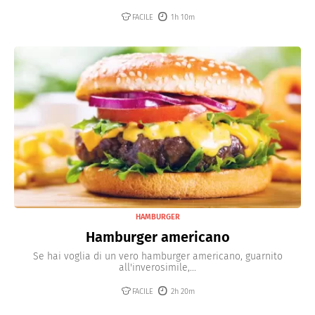
FACILE
1h 10m
HAMBURGER
Hamburger americano
Se hai voglia di un vero hamburger americano, guarnito
all'inverosimile,...
FACILE
2h 20m