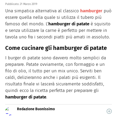
Pubblicato:
21 Marzo 2019
Una simpatica alternativa al classico
hamburger
può
essere quella nella quale si utilizza il tubero più
famoso del mondo. L’
hamburger di patate
è squisito
e senza utilizzare la carne è perfetto per mettere in
tavola uno fra i secondi piatti più amati in assoluto.
Come cucinare gli hamburger di patate
I burger di patate sono davvero molto semplici da
preparare. Patate ovviamente, con formaggio e un
filo di olio, il tutto per un mix unico. Serviti ben
caldi, delizieranno anche i palati più esigenti. Il
risultato finale vi lascerà sicuramente soddisfatti,
quindi ecco la ricetta perfetta per preparare gli
hamburger di patate
.
Redazione Buonissimo
Buonissimo è il magazine di cucina di Italiaonline nel