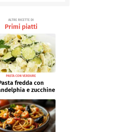
Senza uova
Ricette light
ALTRE RICETTE DI
Primi piatti
PASTA CON VERDURE
Pasta fredda con
andelphia e zucchine