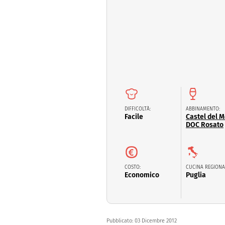
Dolci
Pasqua
San Val
DIFFICOLTÀ:
ABBINAMENTO:
Facile
Castel del 
DOC Rosato
COSTO:
CUCINA REGIONA
Economico
Puglia
Pubblicato:
03 Dicembre 2012