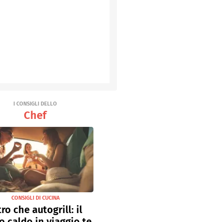
I CONSIGLI DELLO
Chef
CONSIGLI DI CUCINA
tro che autogrill: il
o caldo in viaggio te