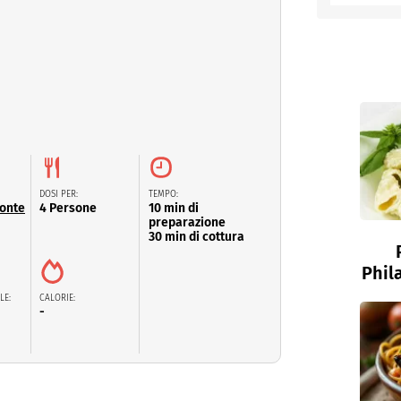
entino
DOSI PER:
TEMPO:
Monte
4 Persone
10 min di
preparazione
30 min di cottura
Phil
LE:
CALORIE:
-