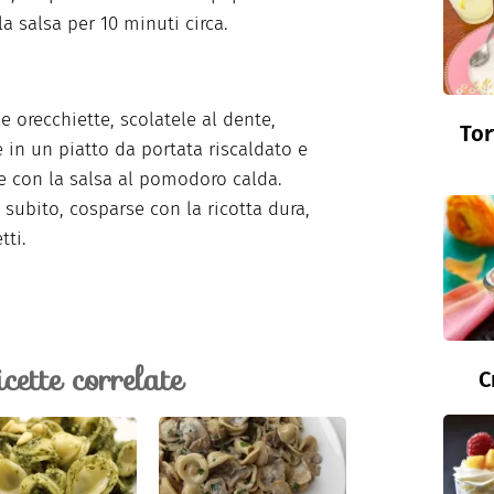
la salsa per 10 minuti circa.
le orecchiette, scolatele al dente,
Tor
e in un piatto da portata riscaldato e
e con la salsa al pomodoro calda.
e subito, cosparse con la ricotta dura,
tti.
icette correlate
C