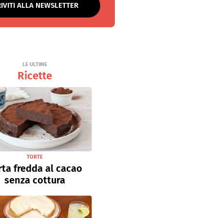
RIVITI ALLA NEWSLETTER
LE ULTIME
Ricette
TORTE
rta fredda al cacao
senza cottura