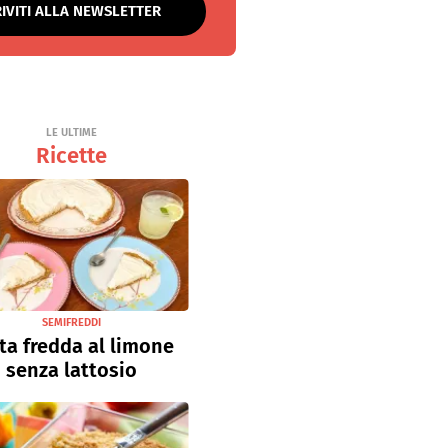
RIVITI ALLA NEWSLETTER
LE ULTIME
Ricette
SEMIFREDDI
ta fredda al limone
senza lattosio