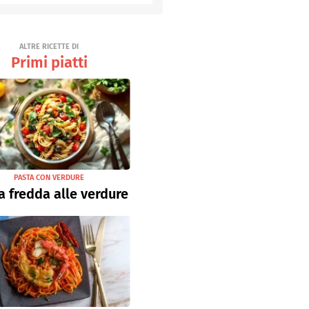
Senza uova
Ricette light
ALTRE RICETTE DI
Primi piatti
PASTA CON VERDURE
a fredda alle verdure