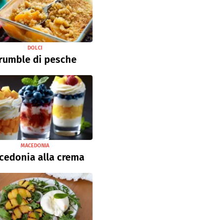
DOLCI
rumble di pesche
MACEDONIA
cedonia alla crema