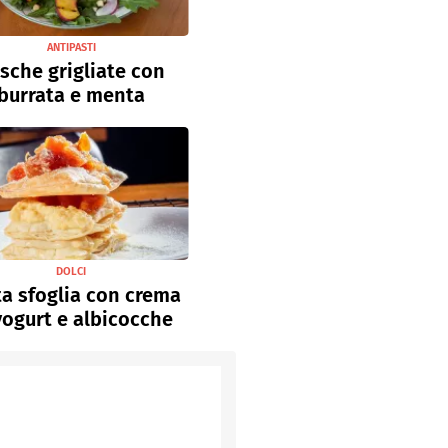
ANTIPASTI
sche grigliate con
burrata e menta
DOLCI
a sfoglia con crema
yogurt e albicocche