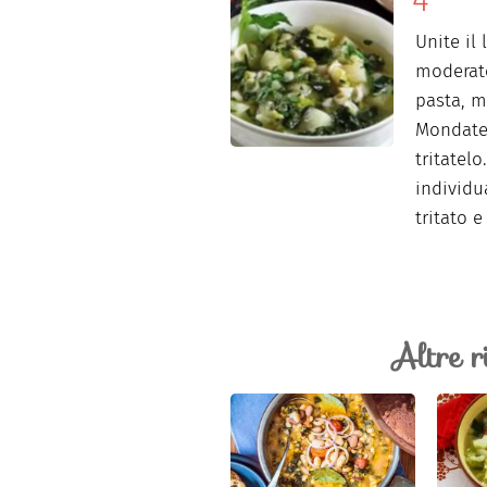
Unite il
moderato
pasta, m
Mondate 
tritatelo
individu
tritato e
Altre r