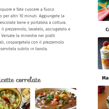
 liquore e fate cuocere a fuoco
 per altri 10 minuti. Aggiungete la
escolate bene e portatela a cottura.
il prezzemolo, lavatelo, asciugatelo e
C
. Versate la minestra nei piatti
ali, cospargetela con il prezzemolo
 servitela subito in tavola.
icette correlate
Ma