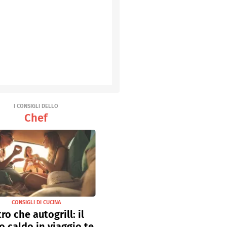
I CONSIGLI DELLO
Chef
CONSIGLI DI CUCINA
tro che autogrill: il
o caldo in viaggio te