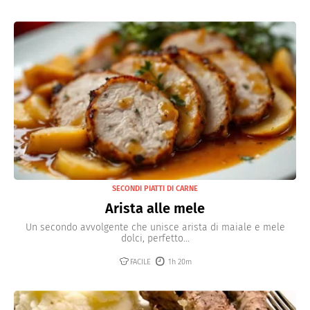
SECONDI PIATTI DI CARNE
Arista alle mele
Un secondo avvolgente che unisce arista di maiale e mele
dolci, perfetto...
FACILE
1h 20m