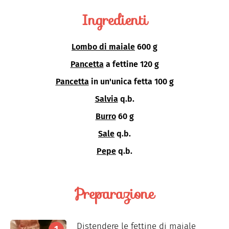
Ingredienti
Lombo di maiale
600 g
Pancetta
a fettine 120 g
Pancetta
in un'unica fetta 100 g
Salvia
q.b.
Burro
60 g
Sale
q.b.
Pepe
q.b.
Preparazione
Distendere le fettine di maiale