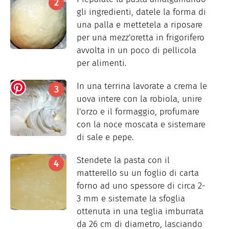
gli ingredienti, datele la forma di
una palla e mettetela a riposare
per una mezz'oretta in frigorifero
avvolta in un poco di pellicola
per alimenti.
In una terrina lavorate a crema le
uova intere con la robiola, unire
l'orzo e il formaggio, profumare
con la noce moscata e sistemare
di sale e pepe.
Stendete la pasta con il
matterello su un foglio di carta
forno ad uno spessore di circa 2-
3 mm e sistemate la sfoglia
ottenuta in una teglia imburrata
da 26 cm di diametro, lasciando