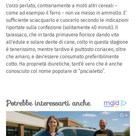
L'orzo perlato, contrariamente a molti altri cereali –
come ad esempio il farro – non va messo in ammollo. E'
sufficiente sciacquarlo e cuocerlo secondo le indicazioni
riportate sulla confezione (solitamente 40 minuti). Il
tarassaco, che in tarda primavera fiorisce dando vita
all'edule e solare dente di cane, colto in questa stagione
è tenerissimo, mentre tardivo è piuttosto coriaceo, oltre
che amaro, e dev'essere consumato preferibilmente
cotto. Ha proprietà diuretiche, tant'è vero che è anche
conosciuto col nome popolare di “piscialetto”.