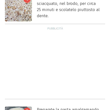
sciacquato, nel brodo, per circa
25 minuti e scolatelo piuttosto al
dente.
Preparate la pasta amalgamando