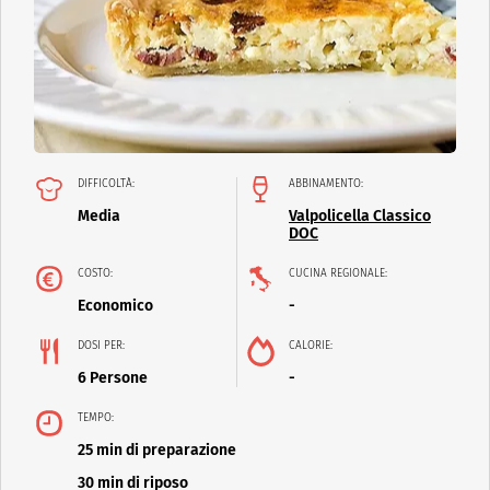
DIFFICOLTÀ:
ABBINAMENTO:
Media
Valpolicella Classico
DOC
COSTO:
CUCINA REGIONALE:
Economico
-
DOSI PER:
CALORIE:
6 Persone
-
TEMPO:
25 min di preparazione
30 min di riposo