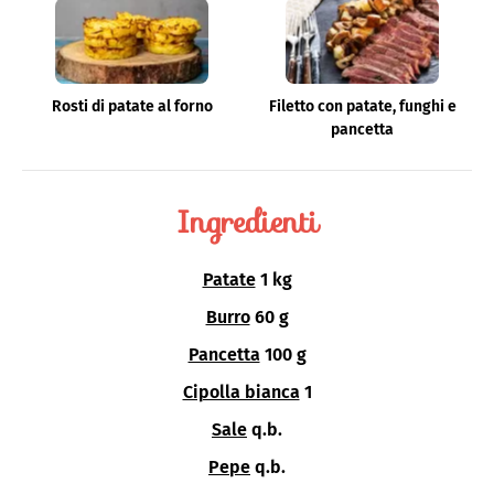
Rosti di patate al forno
Filetto con patate, funghi e
pancetta
Ingredienti
Patate
1 kg
Burro
60 g
Pancetta
100 g
Cipolla bianca
1
Sale
q.b.
Pepe
q.b.