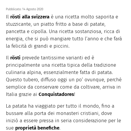
Pubblicato:
14 Agosto 2020
Il
rösti
alla svizzera
è una ricetta molto saporita e
stuzzicante, un piatto fritto a base di patate,
pancetta e cipolla. Una ricetta sostanziosa, ricca di
energia, che si può mangiare tutto l’anno e che farà
la felicità di grandi e piccini.
Il
rösti
prevede tantissime varianti ed è
principalmente una ricetta tipica della tradizione
culinaria alpina, essenzialmente fatta di patata.
Questo tubero, diffuso oggi un po’ ovunque, perché
semplice da conservare come da coltivare, arriva in
Italia grazie ai
Conquistadores
!
La patata ha viaggiato per tutto il mondo, fino a
bussare alla porta dei monasteri cristiani, dove
iniziò a essere pressa in seria considerazione per le
sue
proprietà benefiche
.