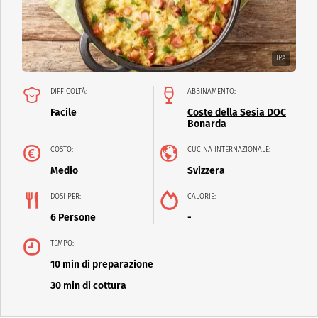
IPA
DIFFICOLTÀ:
ABBINAMENTO:
Facile
Coste della Sesia DOC
Bonarda
COSTO:
CUCINA INTERNAZIONALE:
Medio
Svizzera
DOSI PER:
CALORIE:
6 Persone
-
TEMPO:
10 min di preparazione
30 min di cottura