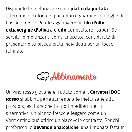
Disponete le melanzane su un
piatto da portata
alternando i colori dei pomodori e guarnite con foglie di
basilico fresco. Potete aggiungere un
filo d'olio
extravergine d'oliva a crudo
per esaltare i sapori. Se
servite le melanzane come antipasto, considerate di
presentarle su piccoli piatti individuali per un tocco
raffinato.
Abbinamento
Un vino rosso giovane e fruttato come il
Cerveteri DOC
Rosso
si abbina perfettamente alle melanzane alla
pizzaiola, esaltandone i sapori mediterranei. In
alternativa, un bianco fresco e leggero come un
Vermentino può offrire un piacevole contrasto. Per chi
preferisce le
bevande analcoliche
, una limonata fatta in