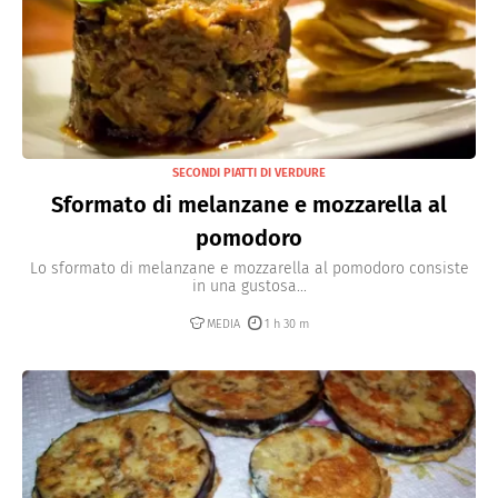
SECONDI PIATTI DI VERDURE
Sformato di melanzane e mozzarella al
pomodoro
Lo sformato di melanzane e mozzarella al pomodoro consiste
in una gustosa...
MEDIA
1 h 30 m