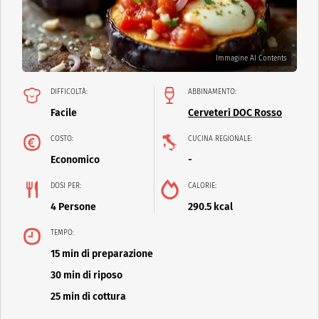
Immagine AI Contents
DIFFICOLTÀ:
ABBINAMENTO:
Facile
Cerveteri DOC Rosso
COSTO:
CUCINA REGIONALE:
Economico
-
DOSI PER:
CALORIE:
4 Persone
290.5 kcal
TEMPO:
15 min di preparazione
30 min di riposo
25 min di cottura