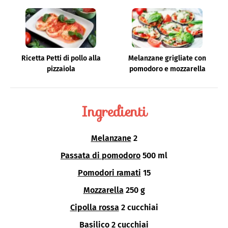
Ricetta Petti di pollo alla
Melanzane grigliate con
pizzaiola
pomodoro e mozzarella
Ingredienti
Melanzane
2
Passata di pomodoro
500 ml
Pomodori ramati
15
Mozzarella
250 g
Cipolla rossa
2 cucchiai
Basilico
2 cucchiai