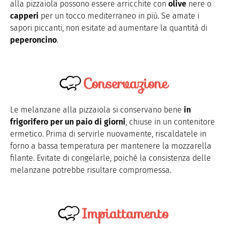
alla pizzaiola possono essere arricchite con
olive
nere o
capperi
per un tocco mediterraneo in più. Se amate i
sapori piccanti, non esitate ad aumentare la quantità di
peperoncino
.
Conservazione
Le melanzane alla pizzaiola si conservano bene
in
frigorifero per un paio di giorni
, chiuse in un contenitore
ermetico. Prima di servirle nuovamente, riscaldatele in
forno a bassa temperatura per mantenere la mozzarella
filante. Evitate di congelarle, poiché la consistenza delle
melanzane potrebbe risultare compromessa.
Impiattamento