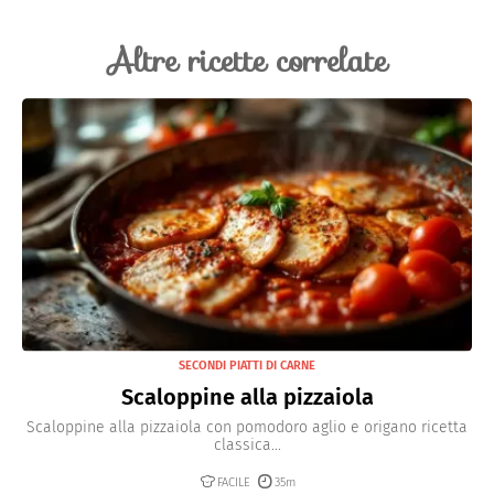
Altre ricette correlate
SECONDI PIATTI DI CARNE
Scaloppine alla pizzaiola
Scaloppine alla pizzaiola con pomodoro aglio e origano ricetta
classica...
FACILE
35m