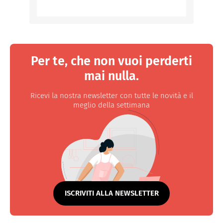
Per te, che non vuoi perderti
mai nulla.
Ricevi la nostra newsletter con tutte le novità e il
meglio della settimana
ISCRIVITI ALLA NEWSLETTER