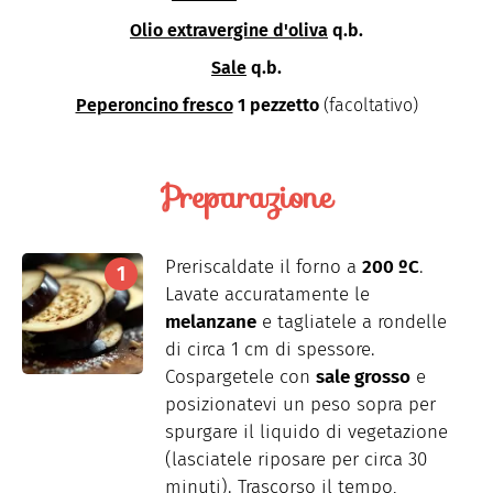
Olio extravergine d'oliva
q.b.
Sale
q.b.
Peperoncino fresco
1 pezzetto
(facoltativo)
Preparazione
Preriscaldate il forno a
200 ºC
.
Lavate accuratamente le
melanzane
e tagliatele a rondelle
di circa 1 cm di spessore.
Cospargetele con
sale grosso
e
posizionatevi un peso sopra per
spurgare il liquido di vegetazione
(lasciatele riposare per circa 30
minuti). Trascorso il tempo,