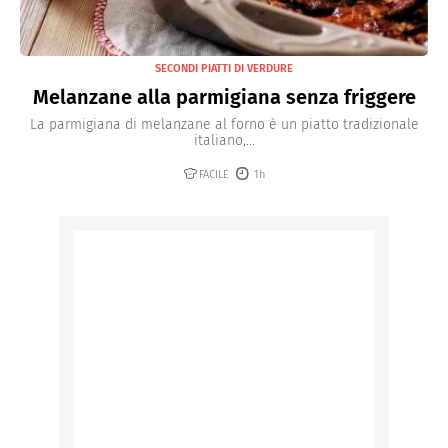
SECONDI PIATTI DI VERDURE
Melanzane alla parmigiana senza friggere
La parmigiana di melanzane al forno è un piatto tradizionale
italiano,...
FACILE
1h