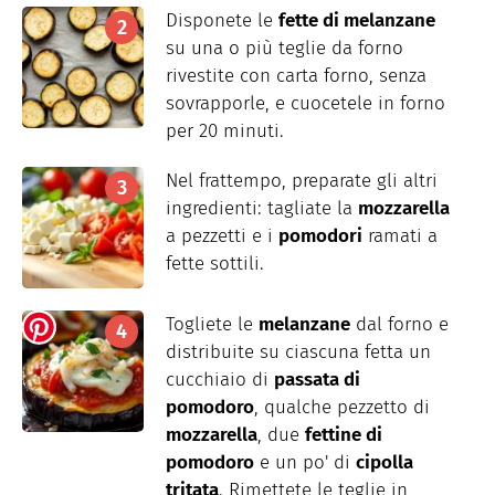
Disponete le
fette di melanzane
su una o più teglie da forno
rivestite con carta forno, senza
sovrapporle, e cuocetele in forno
per 20 minuti.
Nel frattempo, preparate gli altri
ingredienti: tagliate la
mozzarella
a pezzetti e i
pomodori
ramati a
fette sottili.
Togliete le
melanzane
dal forno e
distribuite su ciascuna fetta un
cucchiaio di
passata di
pomodoro
, qualche pezzetto di
mozzarella
, due
fettine di
pomodoro
e un po' di
cipolla
tritata
. Rimettete le teglie in