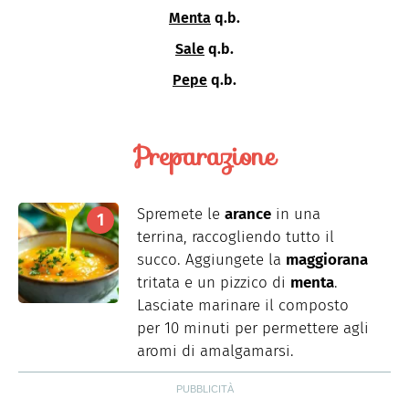
Menta
q.b.
Sale
q.b.
Pepe
q.b.
Preparazione
Spremete le
arance
in una
terrina, raccogliendo tutto il
succo. Aggiungete la
maggiorana
tritata e un pizzico di
menta
.
Lasciate marinare il composto
per 10 minuti per permettere agli
aromi di amalgamarsi.