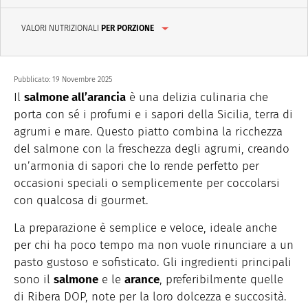
VALORI NUTRIZIONALI
PER PORZIONE
Pubblicato:
19 Novembre 2025
Il
salmone all’arancia
è una delizia culinaria che
porta con sé i profumi e i sapori della Sicilia, terra di
agrumi e mare. Questo piatto combina la ricchezza
del salmone con la freschezza degli agrumi, creando
un’armonia di sapori che lo rende
perfetto per
occasioni speciali o semplicemente per coccolarsi
con qualcosa di gourmet.
La preparazione è semplice e veloce, ideale anche
per chi ha poco tempo
ma non
vuole rinunciare a un
pasto gustoso e sofisticato. Gli ingredienti principali
sono il
salmone
e le
arance
, preferibilmente quelle
di Ribera DOP, note per la loro dolcezza e succosità.