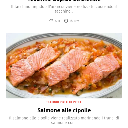
Il tacchino tiepido all'arancia viene realizzato cuocendo il
tacchino...
FACILE
1h 10m
SECONDI PIATTI DI PESCE
Salmone alle cipolle
Il salmone alle cipolle viene realizzato marinando i tranci di
salmone con...