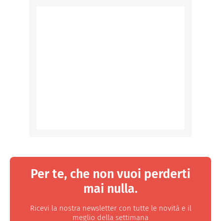
Per te, che non vuoi perderti
mai nulla.
Ricevi la nostra newsletter con tutte le novità e il
meglio della settimana