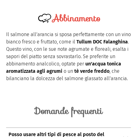
Abbinamento
Il salmone all'arancia si sposa perfettamente con un vino
bianco fresco e fruttato, come il
Tullum DOC Falanghina
.
Questo vino, con le sue note agrumate e floreali, esalta i
sapori del piatto senza sovrastarlo. Se preferite un
abbinamento analcolico, optate per
un'acqua tonica
aromatizzata agli agrumi
o un
tè verde freddo
, che
bilanciano la dolcezza del salmone glassato all'arancia.
Domande frequenti
Posso usare altri tipi di pesce al posto del