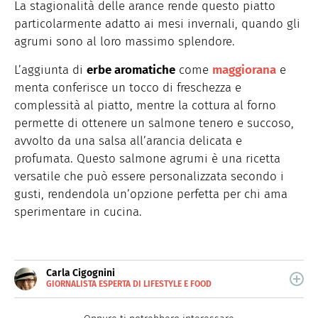
La stagionalità delle arance rende questo piatto
particolarmente adatto ai mesi invernali, quando gli
agrumi sono al loro massimo splendore.
L’aggiunta di
erbe aromatiche
come
maggiorana
e
menta conferisce un tocco di freschezza e
complessità al piatto, mentre la cottura al forno
permette di ottenere un salmone tenero e succoso,
avvolto da una salsa all’arancia delicata e
profumata. Questo salmone agrumi è una ricetta
versatile che può essere personalizzata secondo i
gusti, rendendola un’opzione perfetta per chi ama
sperimentare in cucina.
Carla Cigognini
GIORNALISTA ESPERTA DI LIFESTYLE E FOOD
Giornalista pubblicista, scrive da anni di cucina e
lifestyle.