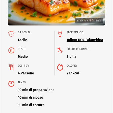
Immagine AI Contents
DIFFICOLTÀ:
ABBINAMENTO:
Facile
Tullum DOC Falanghina
COSTO:
CUCINA REGIONALE:
Medio
Sicilia
DOSI PER:
CALORIE:
4 Persone
237 kcal
TEMPO:
10 min di preparazione
10 min di riposo
10 min di cottura