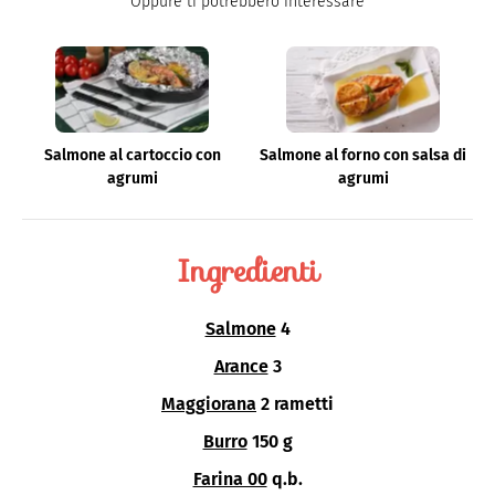
Oppure ti potrebbero interessare
Salmone al cartoccio con
Salmone al forno con salsa di
agrumi
agrumi
Ingredienti
Salmone
4
Arance
3
Maggiorana
2 rametti
Burro
150 g
Farina 00
q.b.