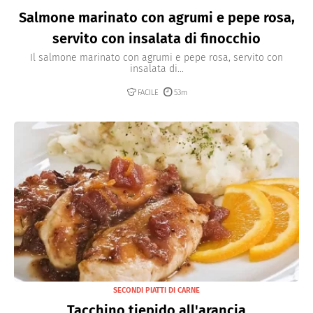
Salmone marinato con agrumi e pepe rosa,
servito con insalata di finocchio
Il salmone marinato con agrumi e pepe rosa, servito con
insalata di...
FACILE
53m
SECONDI PIATTI DI CARNE
Tacchino tiepido all'arancia