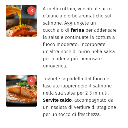
A metà cottura, versate il succo
d'arancia e erbe aromatiche sul
salmone. Aggiungete un
cucchiaio di
farina
per addensare
la salsa e continuate la cottura a
fuoco moderato. Incorporate
un'altra noce di burro nella salsa
per renderla più cremosa e
omogenea.
Togliete la padella dal fuoco e
lasciate rapprendere il salmone
nella sua salsa per 2-3 minuti.
Servite caldo
, accompagnato da
un'insalata di verdure di stagione
per un tocco di freschezza.