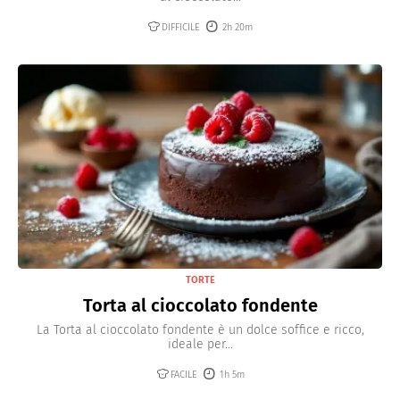
DIFFICILE
2h 20m
TORTE
Torta al cioccolato fondente
La Torta al cioccolato fondente è un dolce soffice e ricco,
ideale per...
FACILE
1h 5m