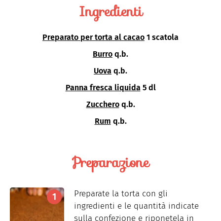
Ingredienti
Preparato per torta al cacao
1 scatola
Burro
q.b.
Uova
q.b.
Panna fresca liquida
5 dl
Zucchero
q.b.
Rum
q.b.
Preparazione
Preparate la torta con gli
ingredienti e le quantità indicate
sulla confezione e riponetela in