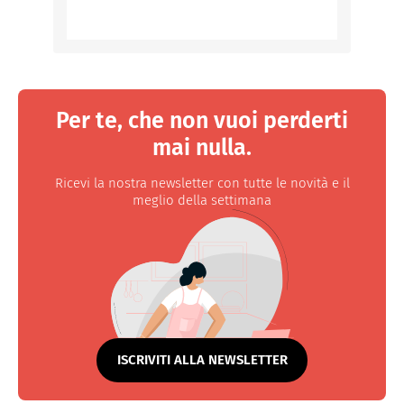
Per te, che non vuoi perderti
mai nulla.
Ricevi la nostra newsletter con tutte le novità e il
meglio della settimana
ISCRIVITI ALLA NEWSLETTER