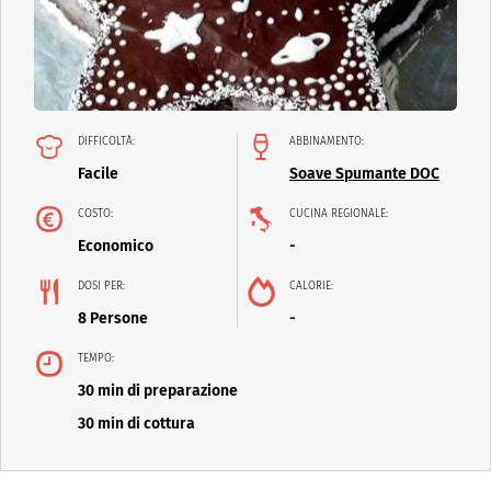
DIFFICOLTÀ:
ABBINAMENTO:
Facile
Soave Spumante DOC
COSTO:
CUCINA REGIONALE:
Economico
-
DOSI PER:
CALORIE:
8 Persone
-
TEMPO:
30 min di preparazione
30 min di cottura