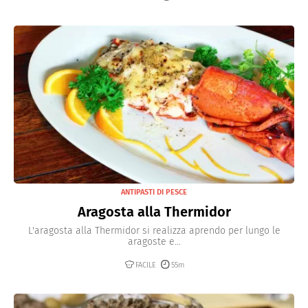
ANTIPASTI DI PESCE
Aragosta alla Thermidor
L'aragosta alla Thermidor si realizza aprendo per lungo le
aragoste e...
FACILE
55m