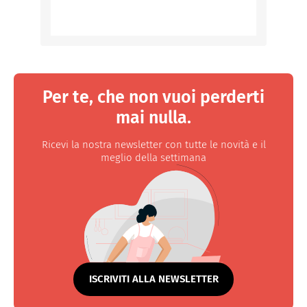
Per te, che non vuoi perderti
mai nulla.
Ricevi la nostra newsletter con tutte le novità e il
meglio della settimana
ISCRIVITI ALLA NEWSLETTER