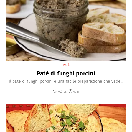
PATÉ
Patè di funghi porcini
Il patè di funghi porcini è una facile preparazione che vede...
FACILE
45m