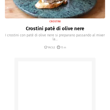
CROSTINI
Crostini patè di olive nere
I crostini con patè di olive nere si preparano passando al mixer
la...
FACILE
15 m