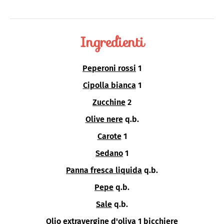
Ingredienti
Peperoni rossi
1
Cipolla bianca
1
Zucchine
2
Olive nere
q.b.
Carote
1
Sedano
1
Panna fresca liquida
q.b.
Pepe
q.b.
Sale
q.b.
Olio extravergine d'oliva
1 bicchiere