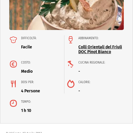
DIFFICOLTÀ:
ABBINAMENTO:
Facile
Colli Orientali del Friuli
DOC Pinot Bianco
COSTO:
CUCINA REGIONALE:
Medio
-
DOSI PER:
CALORIE:
4 Persone
-
TEMPO:
1 h 10