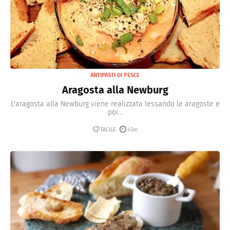
ANTIPASTI DI PESCE
Aragosta alla Newburg
L'aragosta alla Newburg viene realizzata lessando le aragoste e
poi...
FACILE
45m