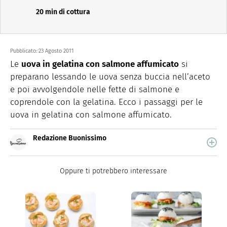
20 min di cottura
Pubblicato:
23 Agosto 2011
Le
uova in gelatina con salmone affumicato
si
preparano lessando le uova senza buccia nell’aceto
e poi avvolgendole nelle fette di salmone e
coprendole con la gelatina. Ecco i passaggi per le
uova in gelatina con salmone affumicato.
Redazione Buonissimo
Buonissimo è il magazine di cucina di Italiaonline nel
quale trovi idee veloci, facili e spiegate passo passo.
Oppure ti potrebbero interessare