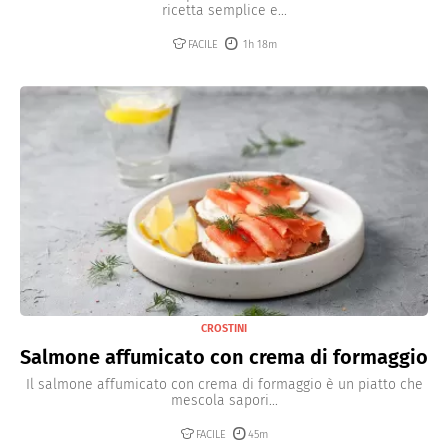
ricetta semplice e...
FACILE
1h 18m
CROSTINI
Salmone affumicato con crema di formaggio
Il salmone affumicato con crema di formaggio è un piatto che
mescola sapori...
FACILE
45m