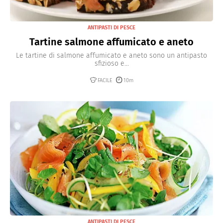
ANTIPASTI DI PESCE
Tartine salmone affumicato e aneto
Le tartine di salmone affumicato e aneto sono un antipasto
sfizioso e...
FACILE
10m
ANTIPASTI DI PESCE