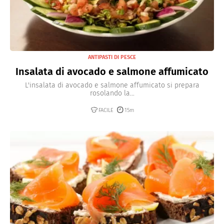
ANTIPASTI DI PESCE
Insalata di avocado e salmone affumicato
L'insalata di avocado e salmone affumicato si prepara
rosolando la...
FACILE
15m