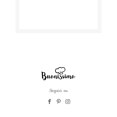
Seguici su