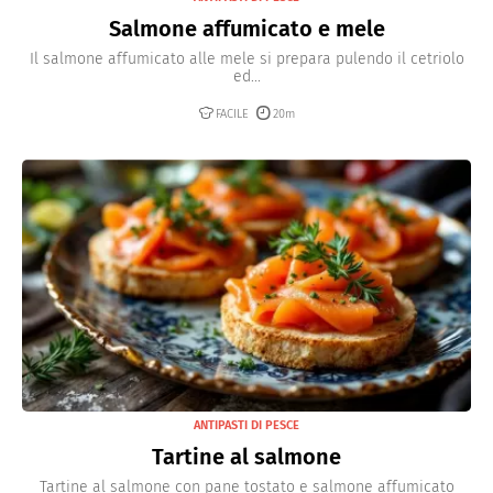
Salmone affumicato e mele
Il salmone affumicato alle mele si prepara pulendo il cetriolo
ed...
FACILE
20m
ANTIPASTI DI PESCE
Tartine al salmone
Tartine al salmone con pane tostato e salmone affumicato