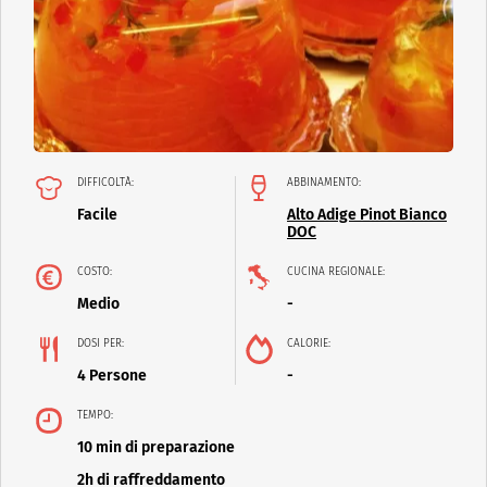
DIFFICOLTÀ:
ABBINAMENTO:
Facile
Alto Adige Pinot Bianco
DOC
COSTO:
CUCINA REGIONALE:
Medio
-
DOSI PER:
CALORIE:
4 Persone
-
TEMPO:
10 min di preparazione
2h di raffreddamento