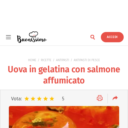
ACCEDI
Buonissimo
HOME
RICETTE
ANTIPASTI
ANTIPASTI DI PESCE
Uova in gelatina con salmone
affumicato
Vota:
5