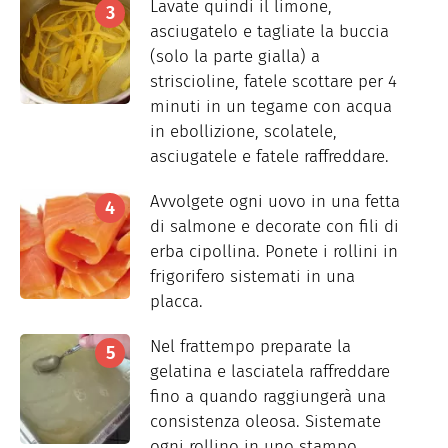
Lavate quindi il limone,
asciugatelo e tagliate la buccia
(solo la parte gialla) a
striscioline, fatele scottare per 4
minuti in un tegame con acqua
in ebollizione, scolatele,
asciugatele e fatele raffreddare.
Avvolgete ogni uovo in una fetta
di salmone e decorate con fili di
erba cipollina. Ponete i rollini in
frigorifero sistemati in una
placca.
Nel frattempo preparate la
gelatina e lasciatela raffreddare
fino a quando raggiungerà una
consistenza oleosa. Sistemate
ogni rollino in uno stampo