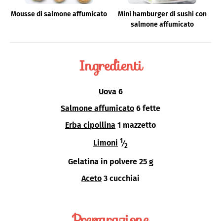
Mousse di salmone affumicato
Mini hamburger di sushi con
salmone affumicato
Ingredienti
Uova
6
Salmone affumicato
6 fette
Erba cipollina
1 mazzetto
1
Limoni
⁄
2
Gelatina in polvere
25 g
Aceto
3 cucchiai
Preparazione