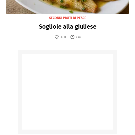
SECONDI PIATTI DI PESCE
Sogliole alla giuliese
FACILE
35m