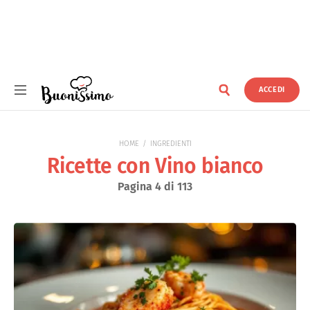
ACCEDI
Buonissimo
HOME
INGREDIENTI
Ricette con Vino bianco
Pagina 4 di 113