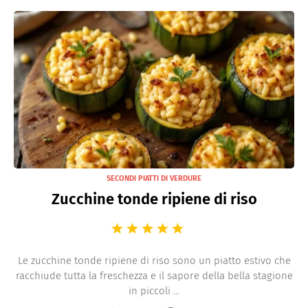
SECONDI PIATTI DI VERDURE
Zucchine tonde ripiene di riso
Le zucchine tonde ripiene di riso sono un piatto estivo che
racchiude tutta la freschezza e il sapore della bella stagione
in piccoli ...