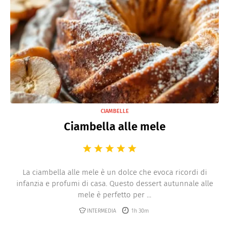
CIAMBELLE
Ciambella alle mele
La ciambella alle mele è un dolce che evoca ricordi di
infanzia e profumi di casa. Questo dessert autunnale alle
mele è perfetto per ...
INTERMEDIA
1h 30m