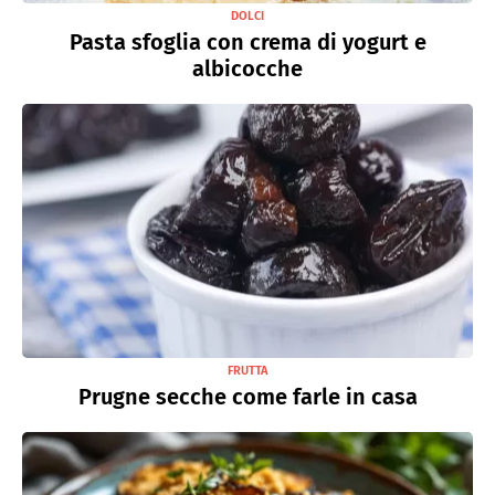
DOLCI
Pasta sfoglia con crema di yogurt e
albicocche
FRUTTA
Prugne secche come farle in casa