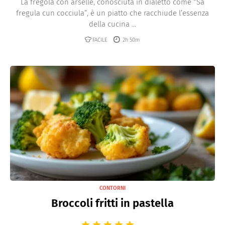
La fregola con arselle, conosciuta in dialetto come “Sa
fregula cun cocciula”, è un piatto che racchiude l’essenza
della cucina ...
FACILE
2h 50m
CONTORNI
Broccoli fritti in pastella