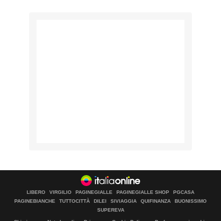
LIBERO
VIRGILIO
PAGINEGIALLE
PAGINEGIALLE SHOP
PGCASA
PAGINEBIANCHE
TUTTOCITTÀ
DILEI
SIVIAGGIA
QUIFINANZA
BUONISSIMO
SUPEREVA