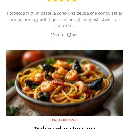
I broccoli fritti in pastella sono una delizia che conquista al
primo morso, perfetti per chi ama gli antipasti sfiziosi e i
contorni ...
FACILE
30m
PASTA CON PESCE
Trabaccolara toscana