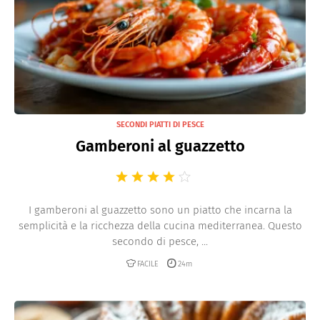
SECONDI PIATTI DI PESCE
Gamberoni al guazzetto
I gamberoni al guazzetto sono un piatto che incarna la
semplicità e la ricchezza della cucina mediterranea. Questo
secondo di pesce, ...
FACILE
24m