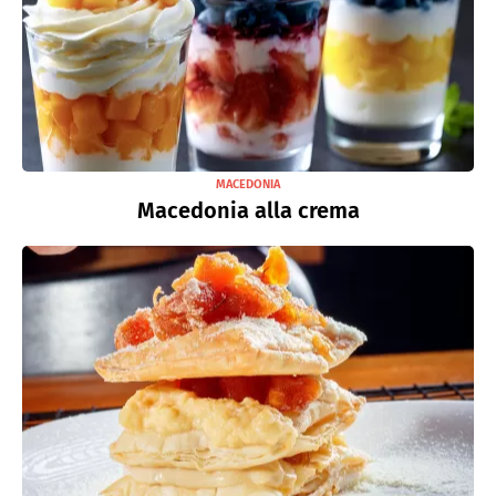
MACEDONIA
Macedonia alla crema