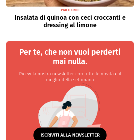
PIATTI UNICI
Insalata di quinoa con ceci croccanti e
dressing al limone
Per te, che non vuoi perderti
mai nulla.
Ricevi la nostra newsletter con tutte le novità e il
meglio della settimana
ISCRIVITI ALLA NEWSLETTER