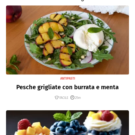
ANTIPASTI
Pesche grigliate con burrata e menta
FACILE
25m