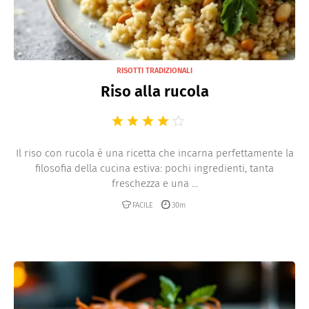
RISOTTI TRADIZIONALI
Riso alla rucola
Il riso con rucola è una ricetta che incarna perfettamente la
filosofia della cucina estiva: pochi ingredienti, tanta
freschezza e una ...
FACILE
30m