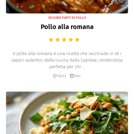
SECONDI PIATTI DI POLLO
Pollo alla romana
Il pollo alla romana è una ricetta che racchiude in sé i
sapori autentici della cucina della Capitale, rendendola
perfetta per chi ...
FACILE
50m