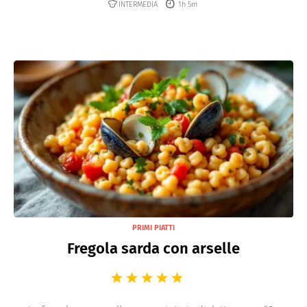
INTERMEDIA
1h 5m
PRIMI PIATTI
Fregola sarda con arselle