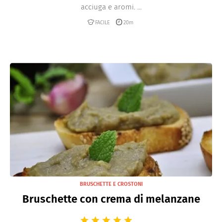
acciuga e aromi. ...
FACILE
20m
BRUSCHETTE E CROSTONI
Bruschette con crema di melanzane