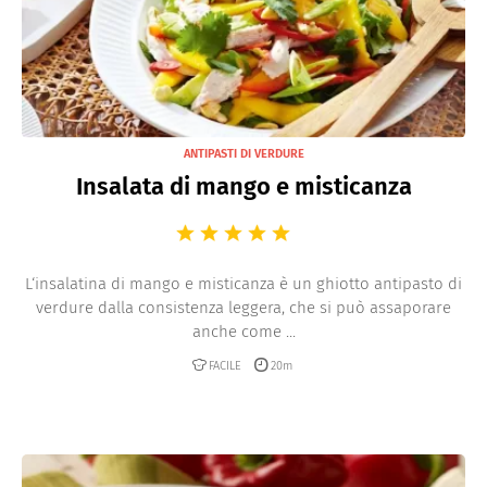
ANTIPASTI DI VERDURE
Insalata di mango e misticanza
L‘insalatina di mango e misticanza è un ghiotto antipasto di
verdure dalla consistenza leggera, che si può assaporare
anche come ...
FACILE
20m