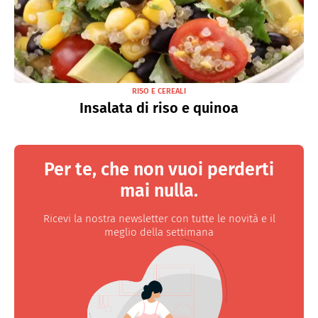
RISO E CEREALI
Insalata di riso e quinoa
Per te, che non vuoi perderti
mai nulla.
Ricevi la nostra newsletter con tutte le novità e il
meglio della settimana