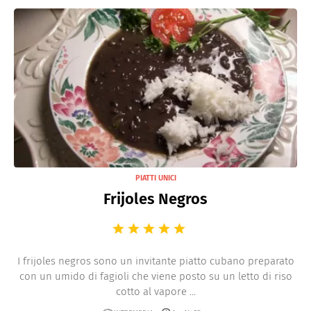
PIATTI UNICI
Frijoles Negros
I frijoles negros sono un invitante piatto cubano preparato
con un umido di fagioli che viene posto su un letto di riso
cotto al vapore ...