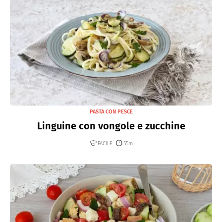
PASTA CON PESCE
Linguine con vongole e zucchine
FACILE
55m