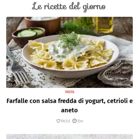
Le ricette del giorno
PASTA
Farfalle con salsa fredda di yogurt, cetrioli e
aneto
FACILE
55m