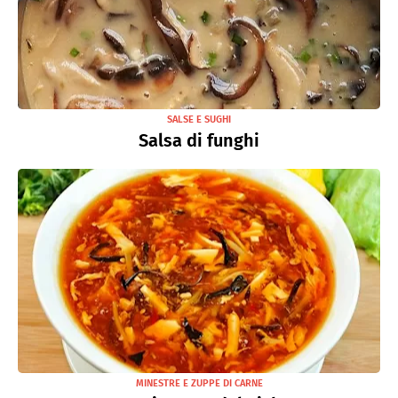
SALSE E SUGHI
Salsa di funghi
MINESTRE E ZUPPE DI CARNE