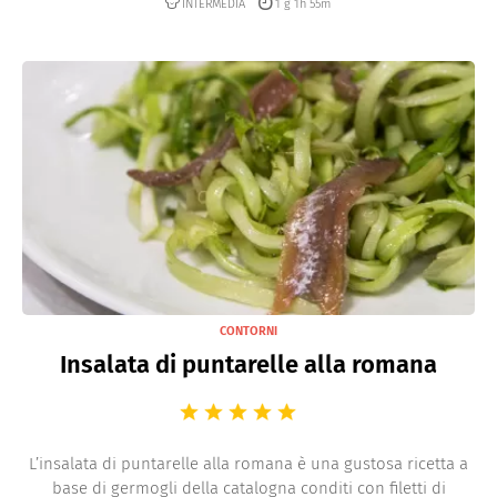
INTERMEDIA
1 g 1h 55m
CONTORNI
Insalata di puntarelle alla romana
L’insalata di puntarelle alla romana è una gustosa ricetta a
base di germogli della catalogna conditi con filetti di