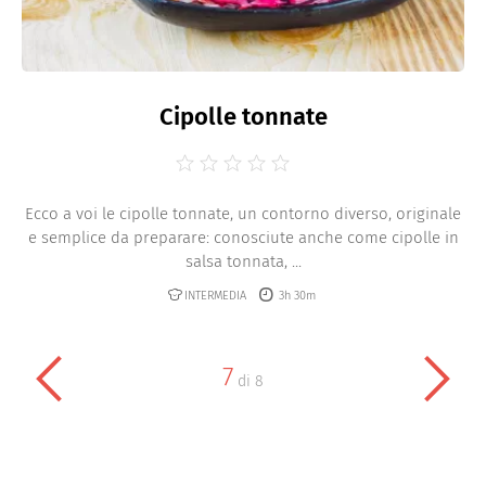
Cipolle tonnate
Ecco a voi le cipolle tonnate, un contorno diverso, originale
e semplice da preparare: conosciute anche come cipolle in
salsa tonnata, ...
INTERMEDIA
3h 30m
7
di
8