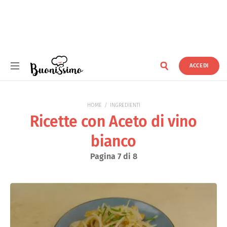
ACCEDI
Buonissimo
HOME
INGREDIENTI
Ricette con Aceto di vino
bianco
Pagina 7 di 8