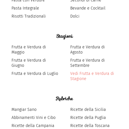
Pasta con Verdure
Secondi di Carne
Pasta Integrale
Bevande e Cocktail
Risotti Tradizionali
Dolci
Stagioni
Frutta e Verdura di
Frutta e Verdura di
Maggio
Agosto
Frutta e Verdura di
Frutta e Verdura di
Giugno
Settembre
Frutta e Verdura di Luglio
Vedi Frutta e Verdura di
Stagione
Rubriche
Mangiar Sano
Ricette della Sicilia
Abbinamenti Vini e Cibo
Ricette della Puglia
Ricette della Campania
Ricette della Toscana