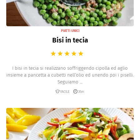
PIATTI UNICI
Bisi in tecia
I bisi in tecia si realizzano soffriggendo cipolla ed aglio
insieme a pancetta a cubetti nell’olio ed unendo poi i piselli.
Seguiamo ...
FACILE
35m