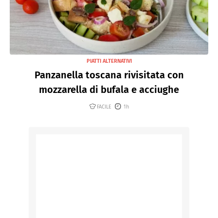
PIATTI ALTERNATIVI
Panzanella toscana rivisitata con
mozzarella di bufala e acciughe
FACILE
1h