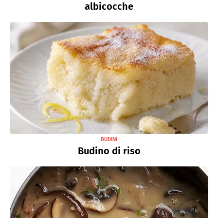
albicocche
BUDINI
Budino di riso