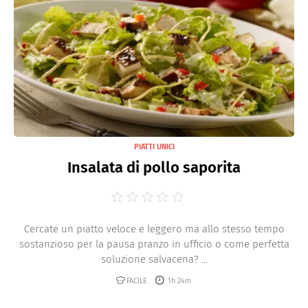
PIATTI UNICI
Insalata di pollo saporita
Cercate un piatto veloce e leggero ma allo stesso tempo
sostanzioso per la pausa pranzo in ufficio o come perfetta
soluzione salvacena? ...
FACILE
1h 24m