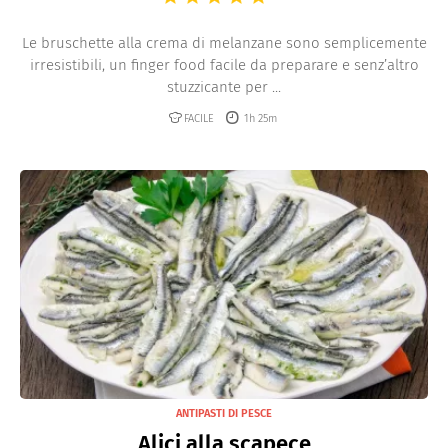
Le bruschette alla crema di melanzane sono semplicemente
irresistibili, un finger food facile da preparare e senz’altro
stuzzicante per ...
FACILE
1h 25m
ANTIPASTI DI PESCE
Alici alla scapece