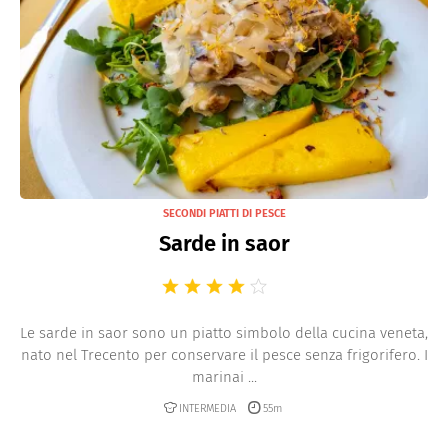
SECONDI PIATTI DI PESCE
Sarde in saor
Le sarde in saor sono un piatto simbolo della cucina veneta,
nato nel Trecento per conservare il pesce senza frigorifero. I
marinai ...
INTERMEDIA
55m