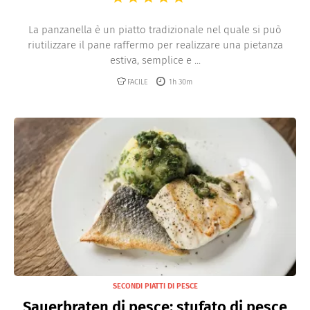
La panzanella è un piatto tradizionale nel quale si può
riutilizzare il pane raffermo per realizzare una pietanza
estiva, semplice e ...
FACILE
1h 30m
SECONDI PIATTI DI PESCE
Sauerbraten di pesce: stufato di pesce