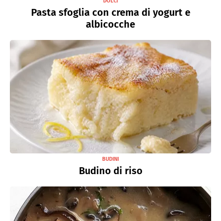
DOLCI
Pasta sfoglia con crema di yogurt e
albicocche
BUDINI
Budino di riso