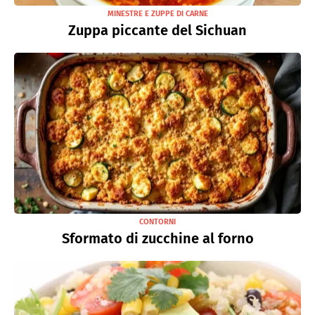
MINESTRE E ZUPPE DI CARNE
Zuppa piccante del Sichuan
CONTORNI
Sformato di zucchine al forno