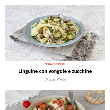
PASTA CON PESCE
Linguine con vongole e zucchine
FACILE
55m