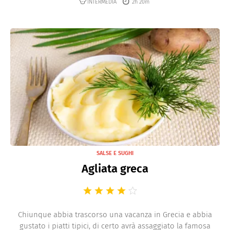
INTERMEDIA
2h 20m
SALSE E SUGHI
Agliata greca
Chiunque abbia trascorso una vacanza in Grecia e abbia
gustato i piatti tipici, di certo avrà assaggiato la famosa