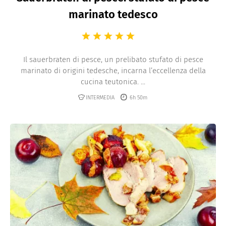
marinato tedesco
Il sauerbraten di pesce, un prelibato stufato di pesce
marinato di origini tedesche, incarna l’eccellenza della
cucina teutonica. ...
INTERMEDIA
6h 50m