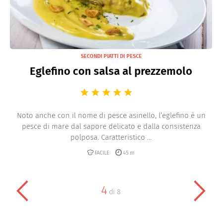
SECONDI PIATTI DI PESCE
Eglefino con salsa al prezzemolo
Noto anche con il nome di pesce asinello, l’eglefino è un
pesce di mare dal sapore delicato e dalla consistenza
polposa. Caratteristico ...
FACILE
45 m
4
di
8