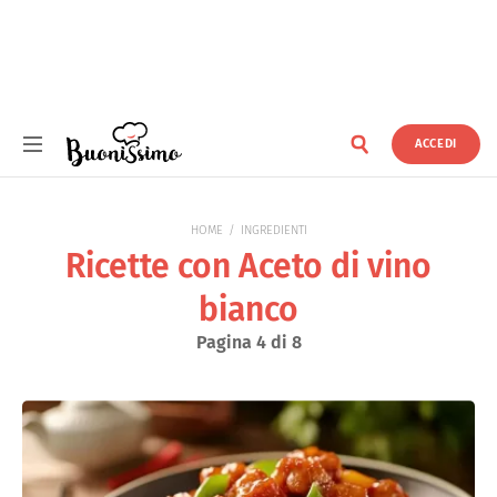
ACCEDI
Buonissimo
HOME
INGREDIENTI
Ricette con Aceto di vino
bianco
Pagina 4 di 8