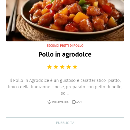
SECONDI PIATTI DI POLLO
Pollo in agrodolce
Il Pollo in Agrodolce è un gustoso e caratteristico piatto,
tipico della tradizione cinese, preparato con petto di pollo,
ed ...
INTERMEDIA
45m