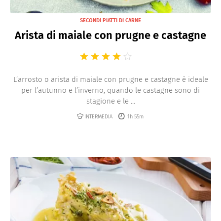
SECONDI PIATTI DI CARNE
Arista di maiale con prugne e castagne
L’arrosto o arista di maiale con prugne e castagne è ideale
per l’autunno e l’inverno, quando le castagne sono di
stagione e le ...
INTERMEDIA
1h 55m