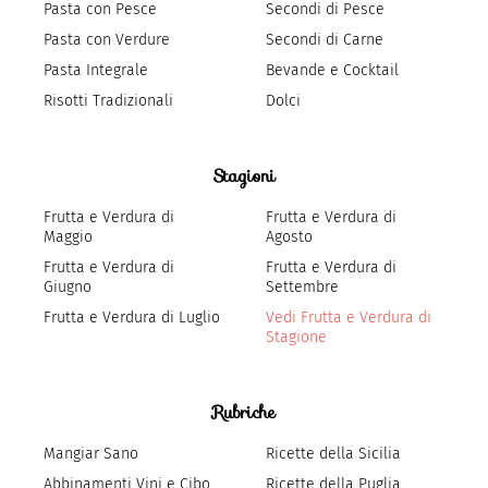
Pasta con Pesce
Secondi di Pesce
Pasta con Verdure
Secondi di Carne
Pasta Integrale
Bevande e Cocktail
Risotti Tradizionali
Dolci
Stagioni
Frutta e Verdura di
Frutta e Verdura di
Maggio
Agosto
Frutta e Verdura di
Frutta e Verdura di
Giugno
Settembre
Frutta e Verdura di Luglio
Vedi Frutta e Verdura di
Stagione
Rubriche
Mangiar Sano
Ricette della Sicilia
Abbinamenti Vini e Cibo
Ricette della Puglia