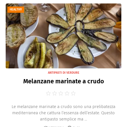
HEALTHY
ANTIPASTI DI VERDURE
Melanzane marinate a crudo
Le melanzane marinate a crudo sono una prelibatezza
mediterranea che cattura l’essenza dell’estate. Questo
antipasto semplice ma ...