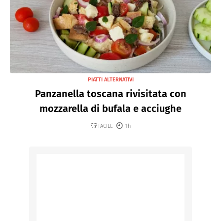
PIATTI ALTERNATIVI
Panzanella toscana rivisitata con
mozzarella di bufala e acciughe
FACILE
1h