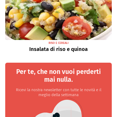
RISO E CEREALI
Insalata di riso e quinoa
Per te, che non vuoi perderti
mai nulla.
Ricevi la nostra newsletter con tutte le novità e il
meglio della settimana