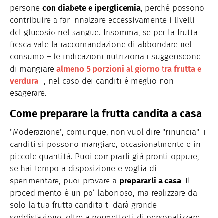
persone
con diabete e iperglicemia
, perché possono
contribuire a far innalzare eccessivamente i livelli
del glucosio nel sangue. Insomma, se per la frutta
fresca vale la raccomandazione di abbondare nel
consumo – le indicazioni nutrizionali suggeriscono
di mangiare
almeno 5 porzioni al giorno tra frutta e
verdura
-, nel caso dei canditi è meglio non
esagerare.
Come preparare la frutta candita a casa
"Moderazione", comunque, non vuol dire "rinuncia": i
canditi si possono mangiare, occasionalmente e in
piccole quantità. Puoi comprarli già pronti oppure,
se hai tempo a disposizione e voglia di
sperimentare, puoi provare a
prepararli a casa
. Il
procedimento è un po’ laborioso, ma realizzare da
solo la tua frutta candita ti darà grande
soddisfazione, oltre a permetterti di personalizzare