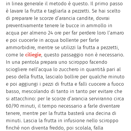
in linea generale il metodo è questo. Il primo passo
è lavare la frutta e tagliarla a pezzetti. Se hai scelto
di preparare le scorze d’arancia candite, dovrai
preventivamente tenere le bucce in ammollo in
acqua per almeno 24 ore per far perdere loro l’amaro
e poi cuocerle in acqua bollente per farle
ammorbidire, mentre se utilizzi la frutta a pezzetti,
come le
ciliegie
, questo passaggio non è necessario.
In una pentola prepara uno sciroppo facendo
sciogliere nell’acqua lo zucchero in quantità pari al
peso della frutta, lascialo bollire per qualche minuto
e poi aggiungi i pezzi di frutta e falli cuocere a fuoco
basso, mescolando di tanto in tanto per evitare che
si attacchino: per le scorze d’arancia serviranno circa
60/90 minuti, il tempo necessario a farle diventare
tenere, mentre per la frutta basterà una decina di
minuti. Lascia la frutta in infusione nello sciroppo
finché non diventa freddo, poi scolala, falla