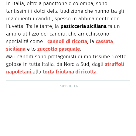
In Italia, oltre a panettone e colomba, sono
tantissimi i dolci della tradizione che hanno tra gli
ingredienti i canditi, spesso in abbinamento con
l’uvetta. Tra le tante, la
pasticceria siciliana
fa un
ampio utilizzo dei canditi, che arricchiscono
specialità come i
cannoli di ricotta
, la
cassata
siciliana
e lo
zuccotto pasquale
.
Ma i canditi sono protagonisti di moltissime ricette
golose in tutta Italia, da Nord a Sud, dagli
struffoli
napoletani
alla
torta friulana di ricotta
.