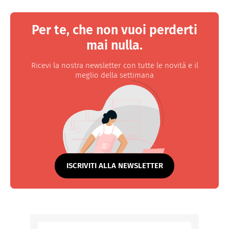
Per te, che non vuoi perderti
mai nulla.
Ricevi la nostra newsletter con tutte le novità e il
meglio della settimana
ISCRIVITI ALLA NEWSLETTER