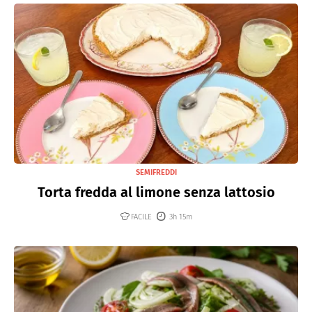
SEMIFREDDI
Torta fredda al limone senza lattosio
FACILE
3h 15m