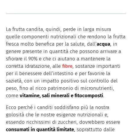
La frutta candita, quindi, perde in larga misura
quelle componenti nutrizionali che rendono la frutta
fresca molto benefica per la salute, dall’
acqua
, in
genere presente in quantità che possono arrivare a
sfiorare il 90% e che ci aiutano a mantenere la
corretta idratazione, alle
fibre
, sostanze importanti
per il benessere dell’intestino e per favorire la
sazietà, con un impatto positivo sul controllo del
peso, fino al ricco patrimonio di micronutrienti,
come
vitamine, sali minerali e fitocomposti
.
Ecco perché i canditi soddisfano più la nostra
golosità che le nostre esigenze nutrizionali e,
essendo ricchissimi di zuccheri, dovrebbero essere
consumati in quantità limitate
, soprattutto dalle