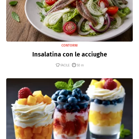
CONTORNI
Insalatina con le acciughe
FACILE
50 m