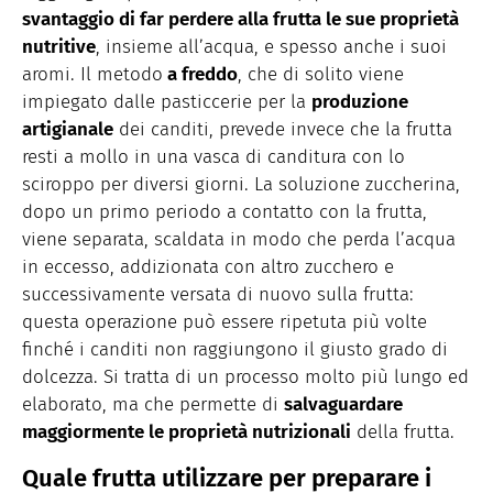
svantaggio di far perdere alla frutta le sue proprietà
nutritive
, insieme all’acqua, e spesso anche i suoi
aromi. Il metodo
a freddo
, che di solito viene
impiegato dalle pasticcerie per la
produzione
artigianale
dei canditi, prevede invece che la frutta
resti a mollo in una vasca di canditura con lo
sciroppo per diversi giorni. La soluzione zuccherina,
dopo un primo periodo a contatto con la frutta,
viene separata, scaldata in modo che perda l’acqua
in eccesso, addizionata con altro zucchero e
successivamente versata di nuovo sulla frutta:
questa operazione può essere ripetuta più volte
finché i canditi non raggiungono il giusto grado di
dolcezza. Si tratta di un processo molto più lungo ed
elaborato, ma che permette di
salvaguardare
maggiormente le proprietà nutrizionali
della frutta.
Quale frutta utilizzare per preparare i