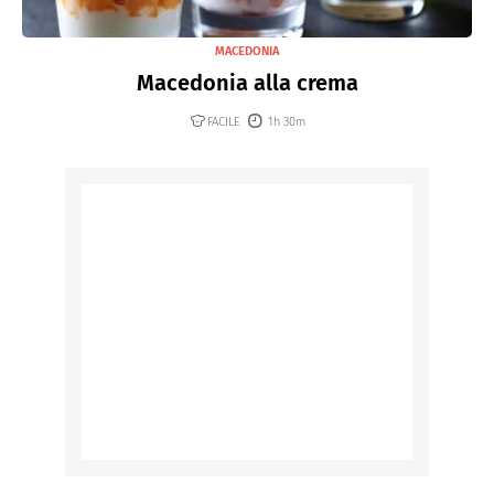
MACEDONIA
Macedonia alla crema
FACILE
1h 30m