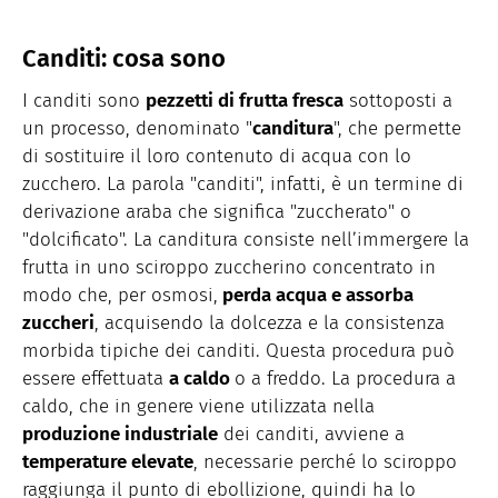
Canditi: cosa sono
I canditi sono
pezzetti di frutta fresca
sottoposti a
un processo, denominato "
canditura
", che permette
di sostituire il loro contenuto di acqua con lo
zucchero. La parola "canditi", infatti, è un termine di
derivazione araba che significa "zuccherato" o
"dolcificato". La canditura consiste nell’immergere la
frutta in uno sciroppo zuccherino concentrato in
modo che, per osmosi,
perda acqua e assorba
zuccheri
, acquisendo la dolcezza e la consistenza
morbida tipiche dei canditi. Questa procedura può
essere effettuata
a caldo
o a freddo. La procedura a
caldo, che in genere viene utilizzata nella
produzione industriale
dei canditi, avviene a
temperature elevate
, necessarie perché lo sciroppo
raggiunga il punto di ebollizione, quindi ha lo