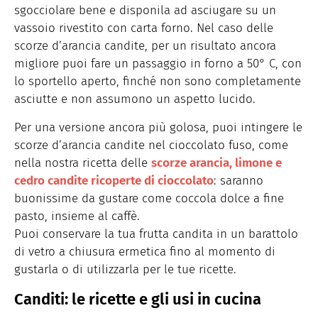
sgocciolare bene e disponila ad asciugare su un
vassoio rivestito con carta forno. Nel caso delle
scorze d’arancia candite, per un risultato ancora
migliore puoi fare un passaggio in forno a 50° C, con
lo sportello aperto, finché non sono completamente
asciutte e non assumono un aspetto lucido.
Per una versione ancora più golosa, puoi intingere le
scorze d’arancia candite nel cioccolato fuso, come
nella nostra ricetta delle
scorze arancia, limone e
cedro candite ricoperte di cioccolato
: saranno
buonissime da gustare come coccola dolce a fine
pasto, insieme al caffè.
Puoi conservare la tua frutta candita in un barattolo
di vetro a chiusura ermetica fino al momento di
gustarla o di utilizzarla per le tue ricette.
Canditi: le ricette e gli usi in cucina