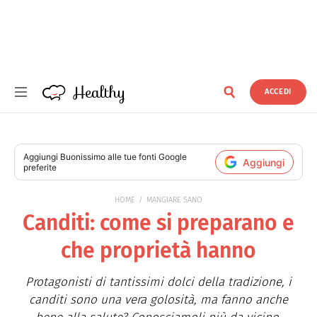
Healthy
ACCEDI
Healthy
Aggiungi
Buonissimo
alle tue fonti Google
Aggiungi
preferite
HOME
MANGIARE SANO
Canditi: come si preparano e
che proprietà hanno
Protagonisti di tantissimi dolci della tradizione, i
canditi sono una vera golosità, ma fanno anche