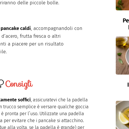
iranno delle piccole bolle.
Pe
i pancake caldi
, accompagnandoli con
d’acero, frutta fresca o altri
ti a piacere per un risultato
ile.
Consigli
amente soffici
, assicuratevi che la padella
n trucco semplice è versare qualche goccia
 è pronta per l’uso. Utilizzate una padella
 per evitare che i pancake si attacchino.
due alla volta, se la padella è grande) per