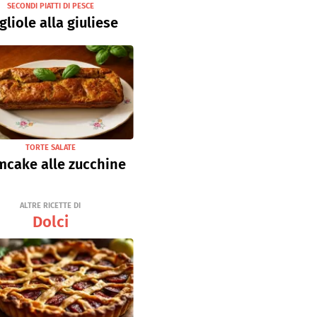
SECONDI PIATTI DI PESCE
gliole alla giuliese
TORTE SALATE
mcake alle zucchine
ALTRE RICETTE DI
Dolci