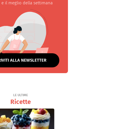
 e il meglio della settimana
RIVITI ALLA NEWSLETTER
LE ULTIME
Ricette