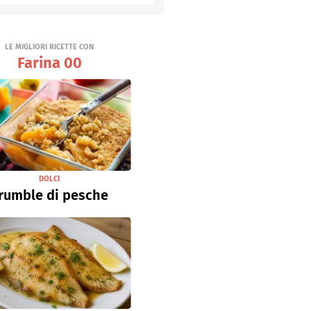
Senza uova
Ricette light
LE MIGLIORI RICETTE CON
Farina 00
DOLCI
rumble di pesche