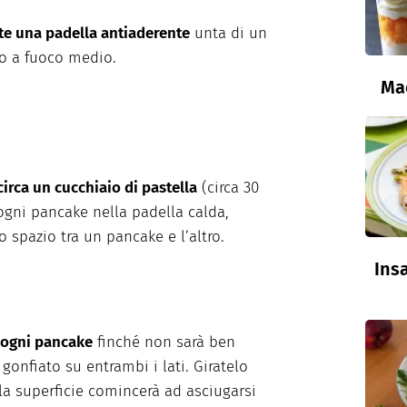
te una padella antiaderente
unta di un
lio a fuoco medio.
Ma
circa un cucchiaio di pastella
(circa 30
ogni pancake nella padella calda,
o spazio tra un pancake e l’altro.
Insa
 ogni pancake
finché non sarà ben
 gonfiato su entrambi i lati. Giratelo
a superficie comincerà ad asciugarsi