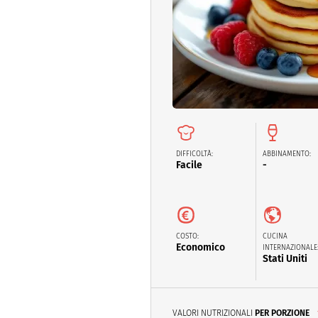
Dolci
Pasqua
San Val
DIFFICOLTÀ:
ABBINAMENTO:
Facile
-
COSTO:
CUCINA
Economico
INTERNAZIONALE
Stati Uniti
VALORI NUTRIZIONALI
PER PORZIONE