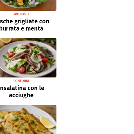
ANTIPASTI
sche grigliate con
burrata e menta
CONTORNI
Insalatina con le
acciughe