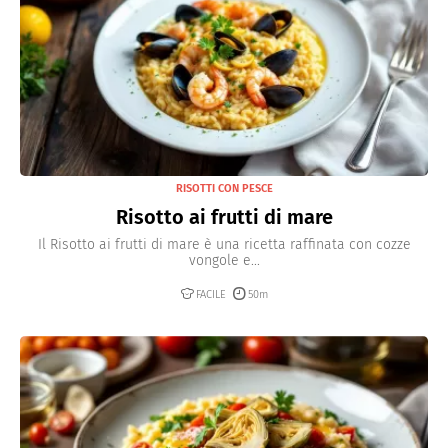
RISOTTI CON PESCE
Risotto ai frutti di mare
Il Risotto ai frutti di mare è una ricetta raffinata con cozze
vongole e...
FACILE
50m