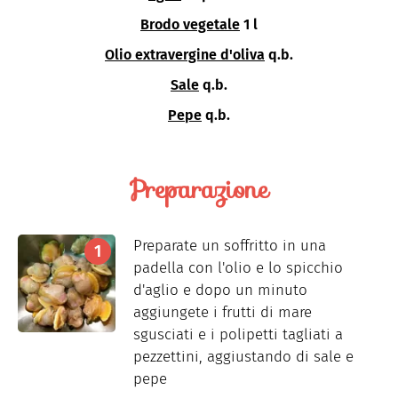
Brodo vegetale
1 l
Olio extravergine d'oliva
q.b.
Sale
q.b.
Pepe
q.b.
Preparazione
Preparate un soffritto in una
padella con l'olio e lo spicchio
d'aglio e dopo un minuto
aggiungete i frutti di mare
sgusciati e i polipetti tagliati a
pezzettini, aggiustando di sale e
pepe