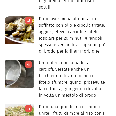
tagliateli a fettine piuttosto
sottili
Dopo aver preparato un altro
soffritto con olio e cipolla tritata,
aggiungetevi i carciofi e fateli
rosolare per 20 minuti, girandoli
spesso e versandovi sopra un po'
di brodo per farli ammorbidire
Unite il riso nella padella coi
carciofi, versate anche un
bicchierino di vino bianco e
fatelo sfumare, quindi proseguite
la cottura aggiungendo di volta
in volta un mestolo di brodo
Dopo una quindicina di minuti
unite i frutti di mare al riso con i