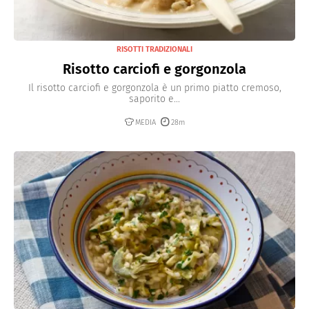
RISOTTI TRADIZIONALI
Risotto carciofi e gorgonzola
Il risotto carciofi e gorgonzola è un primo piatto cremoso,
saporito e...
MEDIA
28m