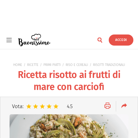
ACCEDI
Buonissimo
HOME
RICETTE
PRIMI PIATTI
RISO E CEREALI
RISOTTI TRADIZIONALI
Ricetta risotto ai frutti di
mare con carciofi
Vota:
4.5