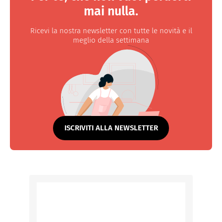
mai nulla.
Ricevi la nostra newsletter con tutte le novità e il
meglio della settimana
ISCRIVITI ALLA NEWSLETTER