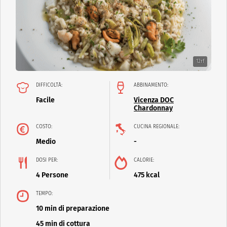
12rf
DIFFICOLTÀ:
ABBINAMENTO:
Facile
Vicenza DOC
Chardonnay
COSTO:
CUCINA REGIONALE:
Medio
-
DOSI PER:
CALORIE:
4 Persone
475 kcal
TEMPO:
10 min di preparazione
45 min di cottura