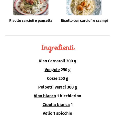
Risotto carciofi e pancetta
Risotto con carciofi e scampi
Ingredienti
Riso Carnaroli
300 g
Vongole
250 g
Cozze
250 g
Polpetti
veraci 300 g
Vino bianco
1 bicchierino
Cipolla bianca
1
Aglio
1 spicchio