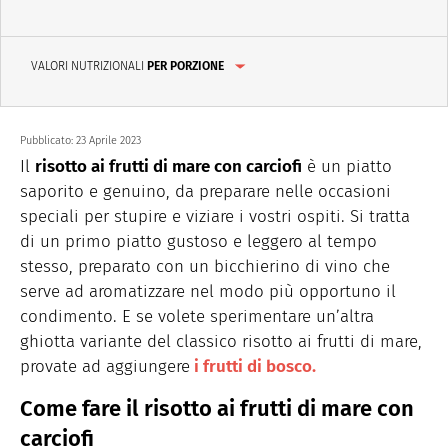
VALORI NUTRIZIONALI
PER PORZIONE
Pubblicato:
23 Aprile 2023
Il
risotto ai frutti di mare con carciofi
è un piatto
saporito e genuino, da preparare nelle occasioni
speciali per stupire e viziare i vostri ospiti. Si tratta
di un primo piatto gustoso e leggero al tempo
stesso, preparato con un bicchierino di vino che
serve ad aromatizzare nel modo più opportuno il
condimento. E se volete sperimentare un’altra
ghiotta variante del classico risotto ai frutti di mare,
provate ad aggiungere
i frutti di bosco
.
Come fare il risotto ai frutti di mare con
carciofi