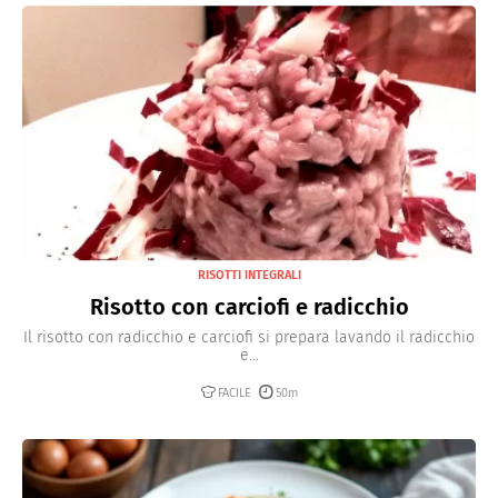
RISOTTI INTEGRALI
Risotto con carciofi e radicchio
Il risotto con radicchio e carciofi si prepara lavando il radicchio
e...
FACILE
50m