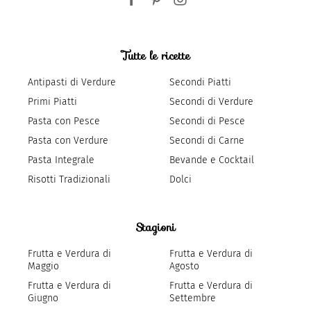
Tutte le ricette
Antipasti di Verdure
Secondi Piatti
Primi Piatti
Secondi di Verdure
Pasta con Pesce
Secondi di Pesce
Pasta con Verdure
Secondi di Carne
Pasta Integrale
Bevande e Cocktail
Risotti Tradizionali
Dolci
Stagioni
Frutta e Verdura di
Frutta e Verdura di
Maggio
Agosto
Frutta e Verdura di
Frutta e Verdura di
Giugno
Settembre