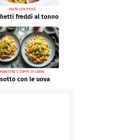
PASTA CON PESCE
hetti freddi al tonno
MINESTRE E ZUPPE DI CARNE
isotto con le uova