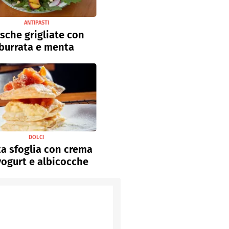
ANTIPASTI
sche grigliate con
burrata e menta
DOLCI
a sfoglia con crema
yogurt e albicocche