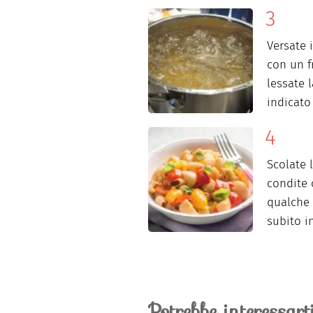
Versate i
con un f
lessate 
indicato
Scolate 
condite 
qualche 
subito i