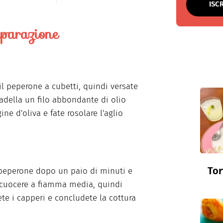
ISC
parazione
 il peperone a cubetti, quindi versate
adella un filo abbondante di olio
ine d'oliva e fate rosolare l'aglio
Tor
 peperone dopo un paio di minuti e
 cuocere a fiamma media, quindi
te i capperi e concludete la cottura