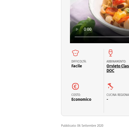
Dolci
Pasqua
San Val
DIFFICOLTÀ:
ABBINAMENTO:
Facile
Orvieto Clas
DOC
COSTO:
CUCINA REGIONA
Economico
-
Pubblicato:
06 Settembre 2020