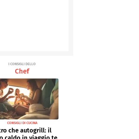
I CONSIGLI DELLO
Chef
CONSIGLI DI CUCINA
tro che autogrill: il
o caldo in viaggio te