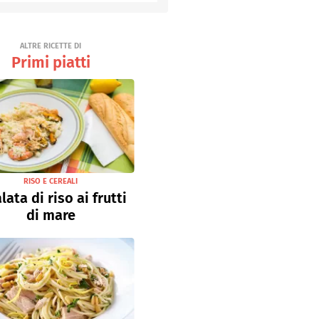
Senza uova
Ricette light
ALTRE RICETTE DI
Primi piatti
RISO E CEREALI
lata di riso ai frutti
di mare