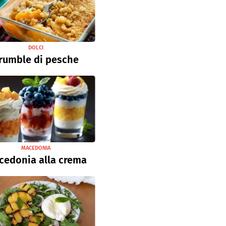
DOLCI
rumble di pesche
MACEDONIA
cedonia alla crema