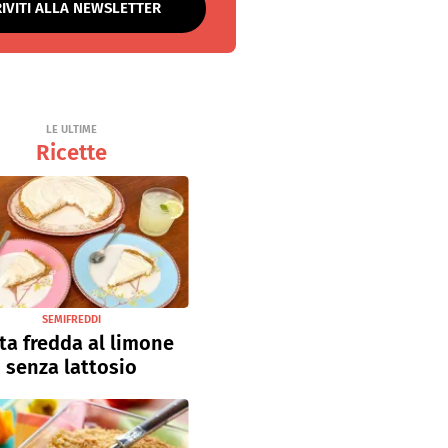
RIVITI ALLA NEWSLETTER
LE ULTIME
Ricette
SEMIFREDDI
ta fredda al limone
senza lattosio