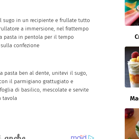
l sugo in un recipiente e frullate tutto
rullatore a immersione, nel frattempo
C
la pasta in pentola per il tempo
 sulla confezione
la pasta ben al dente, unitevi il sugo,
con il parmigiano grattugiato e
foglia di basilico, mescolate e servite
Ma
n tavola