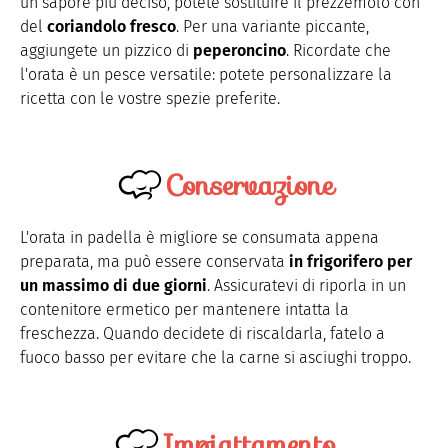
un sapore più deciso, potete sostituire il prezzemolo con
del
coriandolo fresco
. Per una variante piccante,
aggiungete un pizzico di
peperoncino
. Ricordate che
l'orata è un pesce versatile: potete personalizzare la
ricetta con le vostre spezie preferite.
Conservazione
L'orata in padella è migliore se consumata appena
preparata, ma può essere conservata
in frigorifero per
un massimo di due giorni
. Assicuratevi di riporla in un
contenitore ermetico per mantenere intatta la
freschezza. Quando decidete di riscaldarla, fatelo a
fuoco basso per evitare che la carne si asciughi troppo.
Impiattamento