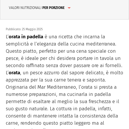
VALORI NUTRIZIONALI
PER PORZIONE
Pubblicato:
25 Maggio 2025
L’
orata in padella
è una ricetta che incarna la
semplicità e l’eleganza della cucina mediterranea.
Questo piatto, perfetto per una cena speciale con
pesce, è ideale per chi desidera portare in tavola un
secondo raffinato senza dover passare ore ai fornelli.
L’
orata
, un pesce azzurro dal sapore delicato, è molto
apprezzata per la sua carne tenera e saporita.
Originaria del Mar Mediterraneo, l’orata si presta a
numerose preparazioni, ma cucinarla in padella
permette di esaltare al meglio la sua freschezza e il
suo gusto naturale. La cottura in padella, infatti,
consente di mantenere intatta la consistenza della
carne, rendendo questo piatto leggero ma al