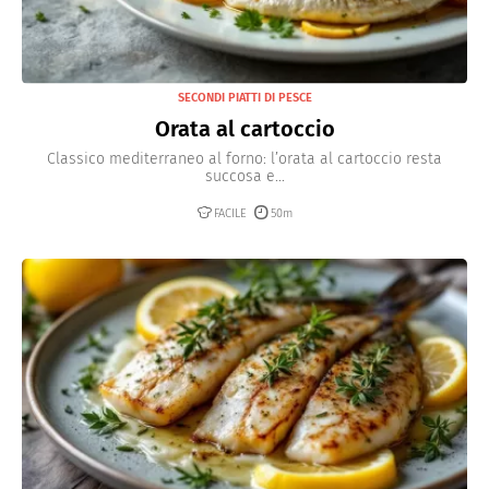
SECONDI PIATTI DI PESCE
Orata al cartoccio
Classico mediterraneo al forno: l’orata al cartoccio resta
succosa e...
FACILE
50m