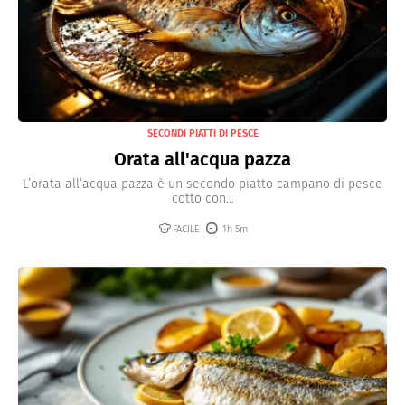
SECONDI PIATTI DI PESCE
Orata all'acqua pazza
L’orata all’acqua pazza è un secondo piatto campano di pesce
cotto con...
FACILE
1h 5m