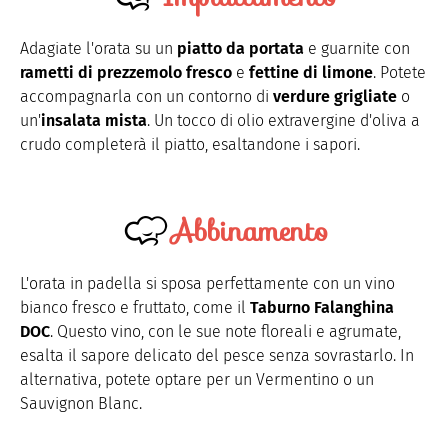
Adagiate l'orata su un
piatto da portata
e guarnite con
rametti di prezzemolo fresco
e
fettine di limone
. Potete
accompagnarla con un contorno di
verdure grigliate
o
un'
insalata mista
. Un tocco di olio extravergine d'oliva a
crudo completerà il piatto, esaltandone i sapori.
Abbinamento
L'orata in padella si sposa perfettamente con un vino
bianco fresco e fruttato, come il
Taburno Falanghina
DOC
. Questo vino, con le sue note floreali e agrumate,
esalta il sapore delicato del pesce senza sovrastarlo. In
alternativa, potete optare per un Vermentino o un
Sauvignon Blanc.