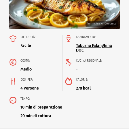
Immagine AI Contents
DIFFICOLTÀ:
ABBINAMENTO:
Facile
Taburno Falanghina
DOC
COSTO:
CUCINA REGIONALE:
Medio
-
DOSI PER:
CALORIE:
4 Persone
278 kcal
TEMPO:
10 min di preparazione
20 min di cottura