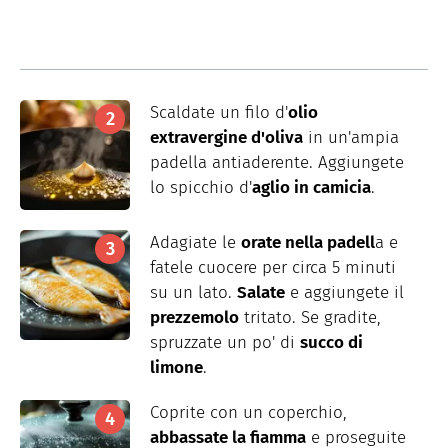
Scaldate un filo d'
olio
extravergine d'oliva
in un'ampia
padella antiaderente. Aggiungete
lo spicchio d'
aglio in camicia
.
Adagiate le
orate nella padell
a e
fatele cuocere per circa 5 minuti
su un lato.
Salate
e aggiungete il
prezzemolo
tritato. Se gradite,
spruzzate un po' di
succo di
limone
.
Coprite con un coperchio,
abbassate la fiamma
e proseguite