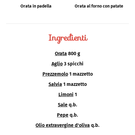
Orata in padella
Orata al forno con patate
Ingredienti
Orata
800 g
Aglio
3 spicchi
Prezzemolo
1 mazzetto
Salvia
1 mazzetto
Limoni
1
Sale
q.b.
Pepe
q.b.
Olio extravergine d'oliva
q.b.