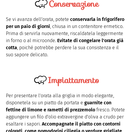
Conservazione
Se vi avanza dell'orata, potete
conservarla in frigorifero
per un paio di giorni
, chiusa in un contenitore ermetico.
Prima di servirla nuovamente, riscaldatela leggermente
in forno o al microonde.
Evitate di congelare l'orata già
cotta
, poiché potrebbe perdere la sua consistenza e il
suo sapore delicato.
Impiattamento
Per presentare l'orata alla griglia in modo elegante,
disponetela su un piatto da portata e
guarnite con
fettine di limone e rametti di prezzemolo
fresco. Potete
aggiungere un filo d'olio extravergine d'oliva a crudo per
esaltare i sapori.
Accompagnate il piatto con contorni
colorati, come pomodorini ciliegia o verdure grigliate
,