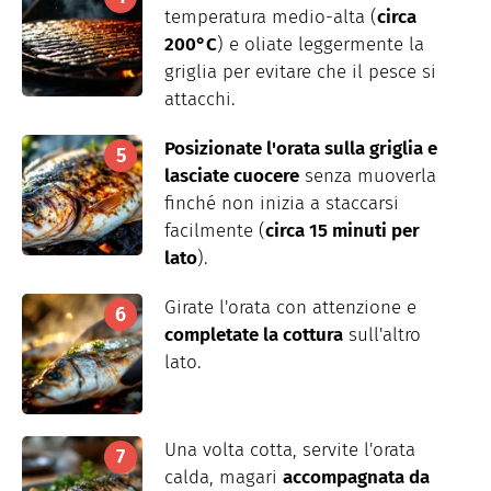
temperatura medio-alta (
circa
200°C
) e oliate leggermente la
griglia per evitare che il pesce si
attacchi.
Posizionate l'orata sulla griglia e
lasciate cuocere
senza muoverla
finché non inizia a staccarsi
facilmente (
circa 15 minuti per
lato
).
Girate l'orata con attenzione e
completate la cottura
sull'altro
lato.
Una volta cotta, servite l'orata
calda, magari
accompagnata da