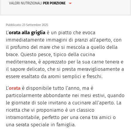
VALORI NUTRIZIONALI
PER PORZIONE
Pubblicato:
23 Settembre 2025
L’
orata alla griglia
è un piatto che evoca
immediatamente immagini di pranzi all’aperto, con
il profumo del mare che si mescola a quello della
brace. Questo pesce, tipico della cucina
mediterranea, è apprezzato per la sua carne tenera e
il sapore delicato, che si presta meravigliosamente
a
essere esaltato da aromi semplici e freschi.
L’
orata
è disponibile tutto l’anno, ma è
particolarmente abbondante nei mesi estivi, quando
le giornate di sole invitano a cucinare all’aperto. La
ricetta che vi proponiamo è un classico
intramontabile, perfetto per una cena tra amici o
una serata speciale in famiglia.