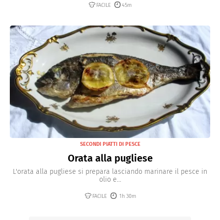
FACILE
45m
SECONDI PIATTI DI PESCE
Orata alla pugliese
L'orata alla pugliese si prepara lasciando marinare il pesce in
olio e...
FACILE
1h 30m