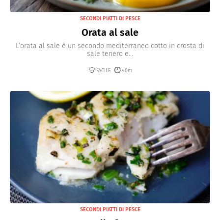
SECONDI PIATTI DI PESCE
Orata al sale
L’orata al sale è un secondo mediterraneo cotto in crosta di
sale tenero e...
FACILE
40m
SECONDI PIATTI DI PESCE