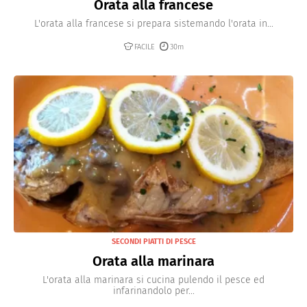
Orata alla francese
L'orata alla francese si prepara sistemando l'orata in...
FACILE
30m
SECONDI PIATTI DI PESCE
Orata alla marinara
L'orata alla marinara si cucina pulendo il pesce ed
infarinandolo per...