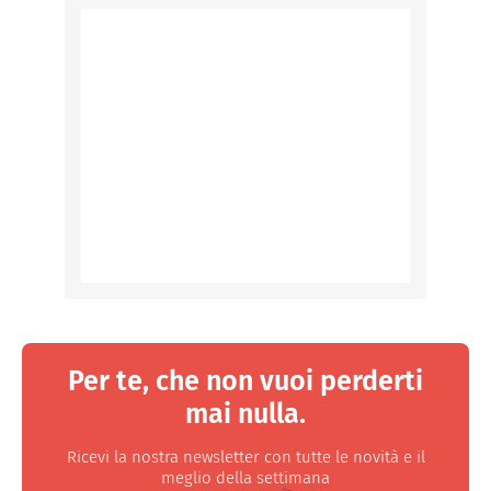
Per te, che non vuoi perderti
mai nulla.
Ricevi la nostra newsletter con tutte le novità e il
meglio della settimana