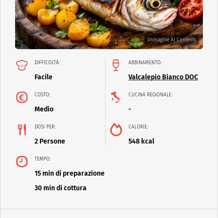
Immagine AI Contents
DIFFICOLTÀ:
ABBINAMENTO:
Facile
Valcalepio Bianco DOC
COSTO:
CUCINA REGIONALE:
Medio
-
DOSI PER:
CALORIE:
2 Persone
548 kcal
TEMPO:
15 min di preparazione
30 min di cottura