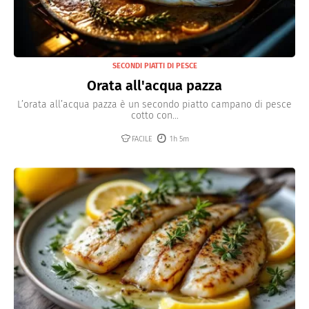
SECONDI PIATTI DI PESCE
Orata all'acqua pazza
L’orata all’acqua pazza è un secondo piatto campano di pesce
cotto con...
FACILE
1h 5m