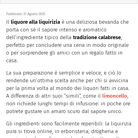
Pubblicato:
27 Agosto 2025
Il
liquore alla liquirizia
è una deliziosa bevanda che
porta con sé il sapore intenso e aromatico
dell’ingrediente tipico della
tradizione calabrese
,
perfetto per concludere una cena in modo originale
o per sorprendere gli amici con un regalo fatto in
casa.
La sua preparazione è semplice e veloce, e ciò lo
rendende un’ottima scelta anche per chi si avvicina
per la prima volta al mondo dei liquori fatti in casa.
A differenza di altri suoi “simili”, come il
limoncello
,
non richiede lunghi tempi di infusione: in poche ore
potrete gustare un amaro scuro dal sapore unico.
Gli ingredienti sono facilmente reperibili: la liquirizia
pura si trova online, in erboristeria, drogheria e