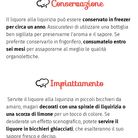
Conservazione
Il
liquore alla liquirizia può essere
conservato in freezer
per circa un anno
. Assicuratevi di utilizzare una bottiglia
ben sigillata per preservarne l'aroma e il sapore. Se
preferite conservarlo in frigorifero,
consumatelo entro
sei mesi
per assaporarne al meglio le qualità
organolettiche.
Impiattamento
Servite
il liquore alla liquirizia in piccoli bicchieri da
amaro, magari
decorati con una spirale di liquirizia o
una scorza di limone
per un tocco di colore. Se
desiderate un effetto scenografico, potete
servire il
liquore in bicchieri ghiacciati
, che esalteranno il suo
sapore fresco e deciso.