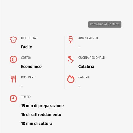
Immagine AI Contents
DIFFICOLTÀ:
ABBINAMENTO:
Facile
-
COSTO:
CUCINA REGIONALE:
Economico
Calabria
DOSI PER:
CALORIE:
-
-
TEMPO:
15 min di preparazione
1h di raffreddamento
10 min di cottura