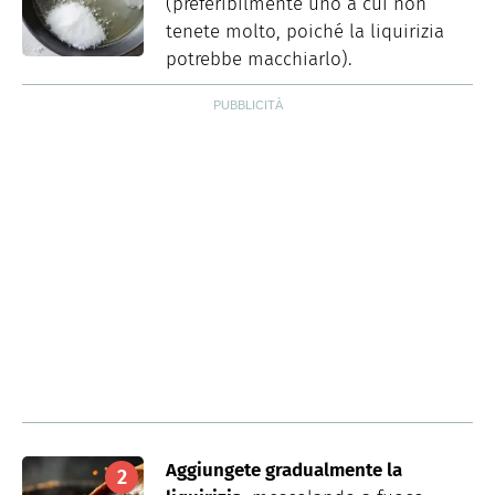
(preferibilmente uno a cui non
tenete molto, poiché la liquirizia
potrebbe macchiarlo).
Aggiungete gradualmente la