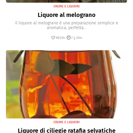
CREME E LIQUORI
Liquore al melograno
Il liquore al melograno è una preparazione semplice e
aromatica, perfetta...
MEDIA
7 g 20m
CREME E LIQUORI
Liquore di ciliegie ratafia selvatiche