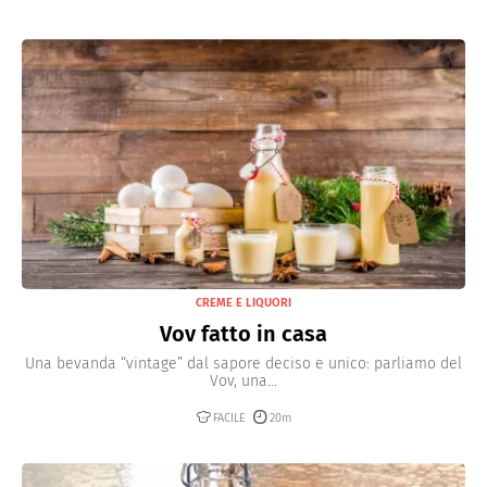
CREME E LIQUORI
Vov fatto in casa
Una bevanda “vintage” dal sapore deciso e unico: parliamo del
Vov, una...
FACILE
20m