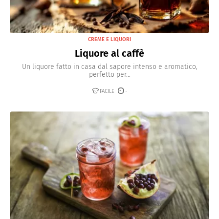
CREME E LIQUORI
Liquore al caffè
Un liquore fatto in casa dal sapore intenso e aromatico,
perfetto per...
FACILE
-