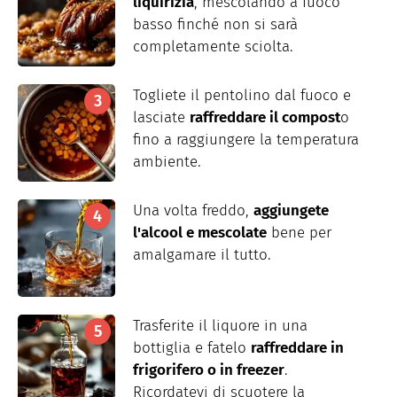
liquirizia
, mescolando a fuoco
basso finché non si sarà
completamente sciolta.
Togliete il pentolino dal fuoco e
lasciate
raffreddare il compost
o
fino a raggiungere la temperatura
ambiente.
Una volta freddo,
aggiungete
l'alcool e mescolate
bene per
amalgamare il tutto.
Trasferite il liquore in una
bottiglia e fatelo
raffreddare in
frigorifero o in freezer
.
Ricordatevi di scuotere la