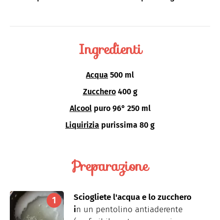
Ingredienti
Acqua
500 ml
Zucchero
400 g
Alcool
puro 96° 250 ml
Liquirizia
purissima 80 g
Preparazione
Sciogliete l'acqua e lo zucchero
i
n un pentolino antiaderente