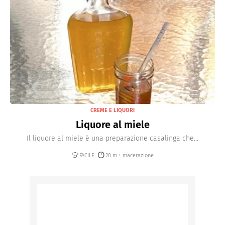
CREME E LIQUORI
Liquore al miele
Il liquore al miele è una preparazione casalinga che...
FACILE
20 m + macerazione