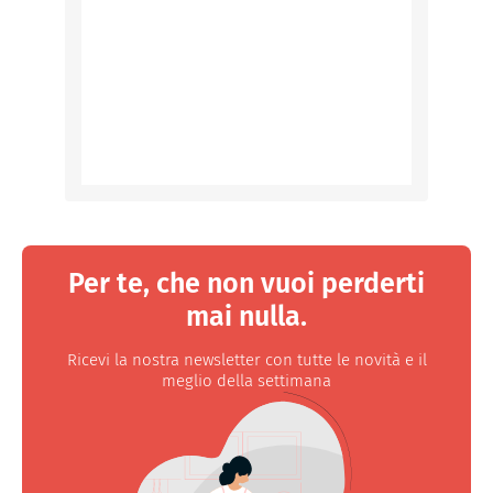
Per te, che non vuoi perderti
mai nulla.
Ricevi la nostra newsletter con tutte le novità e il
meglio della settimana