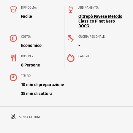
DIFFICOLTÀ:
ABBINAMENTO:
Facile
Oltrepò Pavese Metodo
Classico Pinot Nero
DOCG
COSTO:
CUCINA REGIONALE:
Economico
-
DOSI PER:
CALORIE:
8 Persone
-
TEMPO:
10 min di preparazione
35 min di cottura
SENZA GLUTINE