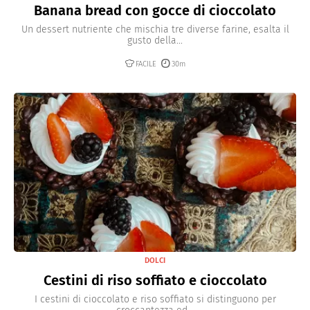
Banana bread con gocce di cioccolato
Un dessert nutriente che mischia tre diverse farine, esalta il
gusto della...
FACILE
30m
DOLCI
Cestini di riso soffiato e cioccolato
I cestini di cioccolato e riso soffiato si distinguono per