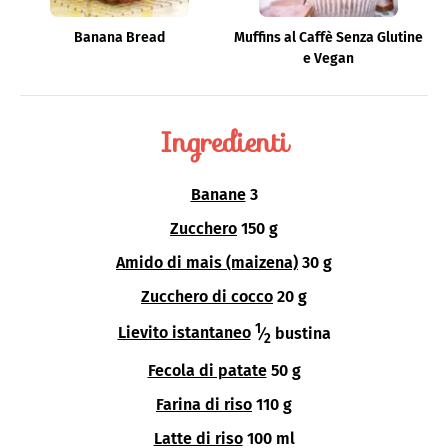
Banana Bread
Muffins al Caffè Senza Glutine
e Vegan
Ingredienti
Banane
3
Zucchero
150 g
Amido di mais (maizena)
30 g
Zucchero di cocco
20 g
1
Lievito istantaneo
⁄
bustina
2
Fecola di patate
50 g
Farina di riso
110 g
Latte di riso
100 ml