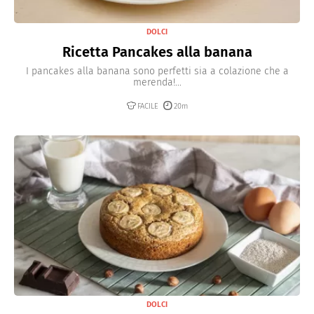
DOLCI
Ricetta Pancakes alla banana
I pancakes alla banana sono perfetti sia a colazione che a
merenda!...
FACILE
20m
DOLCI