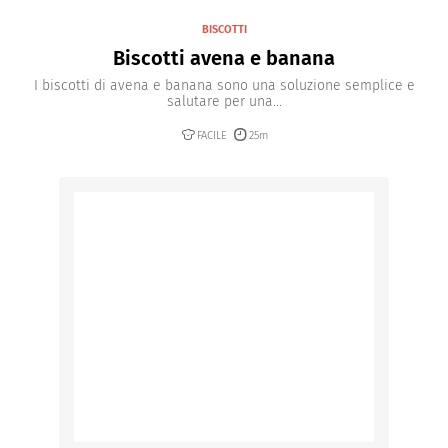
BISCOTTI
Biscotti avena e banana
I biscotti di avena e banana sono una soluzione semplice e
salutare per una...
FACILE
25m