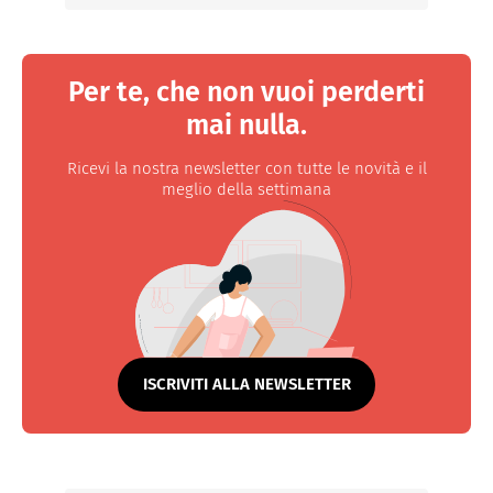
Per te, che non vuoi perderti
mai nulla.
Ricevi la nostra newsletter con tutte le novità e il
meglio della settimana
ISCRIVITI ALLA NEWSLETTER