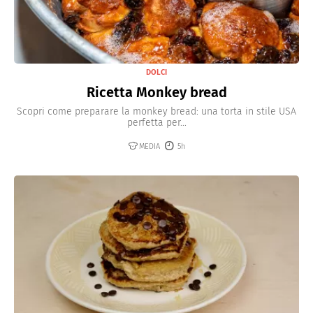
DOLCI
Ricetta Monkey bread
Scopri come preparare la monkey bread: una torta in stile USA
perfetta per...
MEDIA
5h