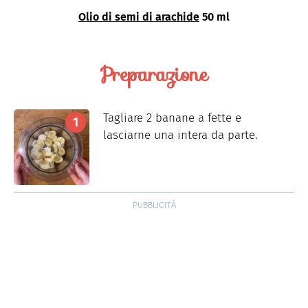
Olio di semi di arachide
50 ml
Preparazione
Tagliare 2 banane a fette e
lasciarne una intera da parte.