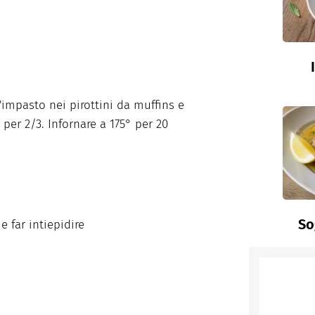
l'impasto nei pirottini da muffins e
 per 2/3. Infornare a 175° per 20
So
e far intiepidire