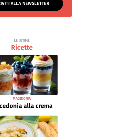
RIVITI ALLA NEWSLETTER
LE ULTIME
Ricette
MACEDONIA
cedonia alla crema