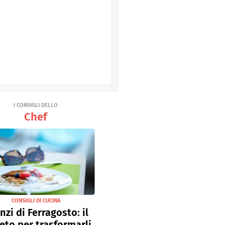
I CONSIGLI DELLO
Chef
CONSIGLI DI CUCINA
nzi di Ferragosto: il
eto per trasformarli