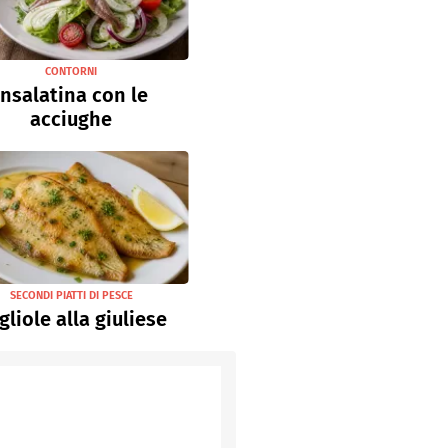
CONTORNI
Insalatina con le
acciughe
SECONDI PIATTI DI PESCE
gliole alla giuliese