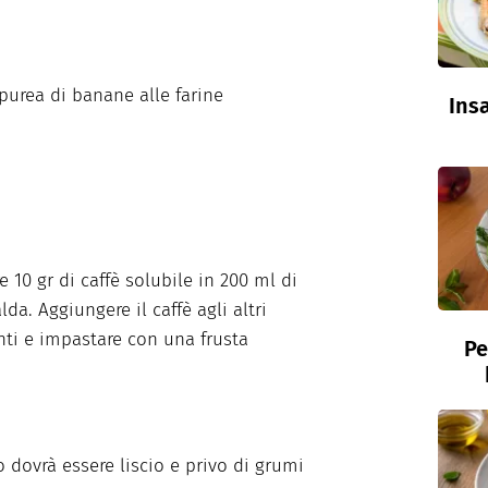
 purea di banane alle farine
Insa
e 10 gr di caffè solubile in 200 ml di
da. Aggiungere il caffè agli altri
nti e impastare con una frusta
Pe
o dovrà essere liscio e privo di grumi