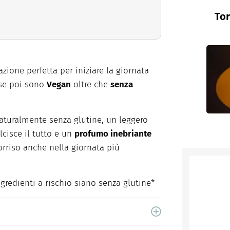
Tor
ione perfetta per iniziare la giornata
 se poi sono
Vegan
oltre che
senza
aturalmente senza glutine, un leggero
cisce il tutto e un
profumo inebriante
orriso anche nella giornata più
ngredienti a rischio siano senza glutine*
lla nascita, trasforma la sua malattia in