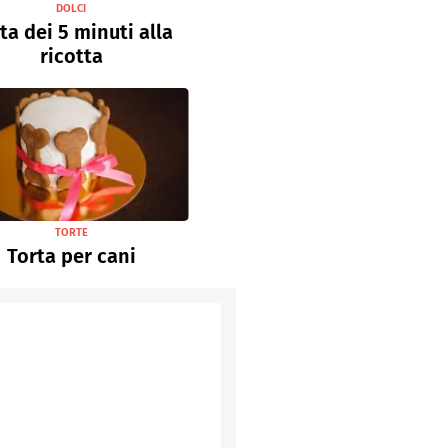
DOLCI
ta dei 5 minuti alla
ricotta
TORTE
Torta per cani