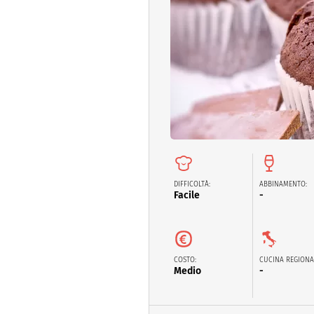
Altro
DIFFICOLTÀ:
ABBINAMENTO:
Facile
-
COSTO:
CUCINA REGIONA
Medio
-