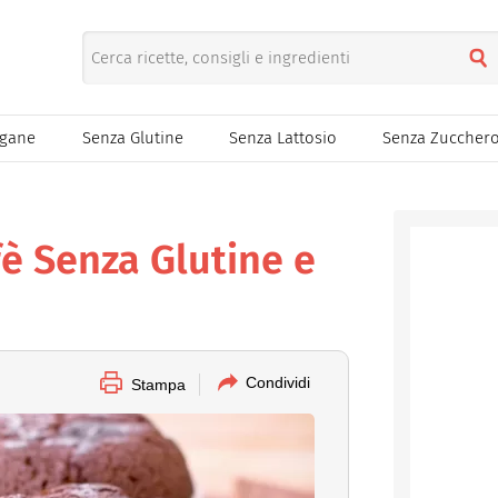
egane
Senza Glutine
Senza Lattosio
Senza Zuccher
fè Senza Glutine e
Condividi
Stampa