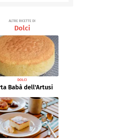
ALTRE RICETTE DI
Dolci
DOLCI
ta Babà dell'Artusi