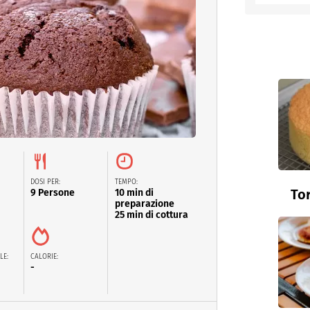
DOSI PER:
TEMPO:
Tor
9 Persone
10 min di
preparazione
25 min di cottura
LE:
CALORIE:
-