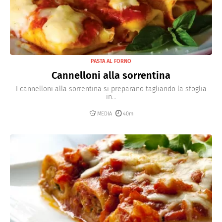
PASTA AL FORNO
Cannelloni alla sorrentina
I cannelloni alla sorrentina si preparano tagliando la sfoglia
in...
MEDIA
40m