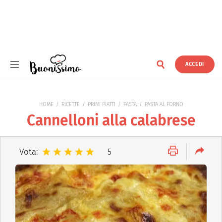
ACCEDI
Buonissimo
HOME
RICETTE
PRIMI PIATTI
PASTA
PASTA AL FORNO
Cannelloni alla calabrese
Vota:
5