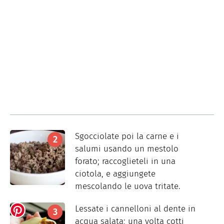
Sgocciolate poi la carne e i
salumi usando un mestolo
forato; raccoglieteli in una
ciotola, e aggiungete
mescolando le uova tritate.
Lessate i cannelloni al dente in
acqua salata; una volta cotti