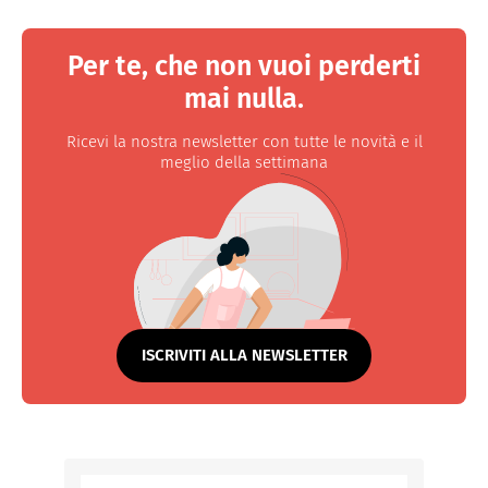
Per te, che non vuoi perderti
mai nulla.
Ricevi la nostra newsletter con tutte le novità e il
meglio della settimana
ISCRIVITI ALLA NEWSLETTER