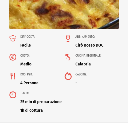
DIFFICOLTÀ:
ABBINAMENTO:
Facile
Cirò Rosso DOC
COSTO:
CUCINA REGIONALE:
Medio
Calabria
DOSI PER:
CALORIE:
4 Persone
-
TEMPO:
25 min di preparazione
1h di cottura