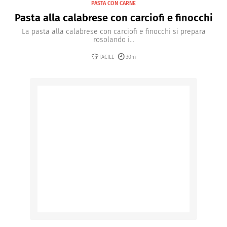
PASTA CON CARNE
Pasta alla calabrese con carciofi e finocchi
La pasta alla calabrese con carciofi e finocchi si prepara
rosolando i...
FACILE
30m