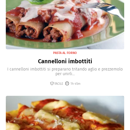
PASTA AL FORNO
Cannelloni imbottiti
I cannelloni imbottiti si preparano tritando aglio e prezzemolo
per unirli...
FACILE
1h 45m