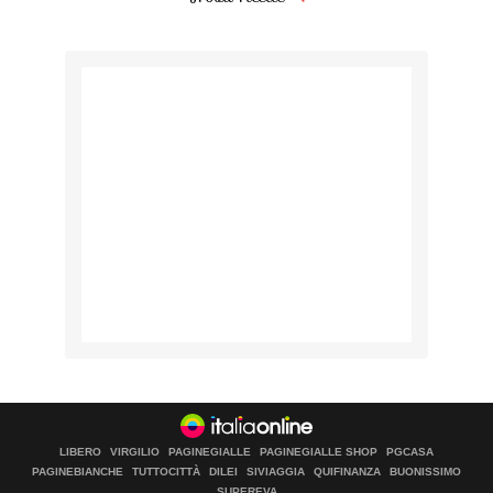
LIBERO
VIRGILIO
PAGINEGIALLE
PAGINEGIALLE SHOP
PGCASA
PAGINEBIANCHE
TUTTOCITTÀ
DILEI
SIVIAGGIA
QUIFINANZA
BUONISSIMO
SUPEREVA