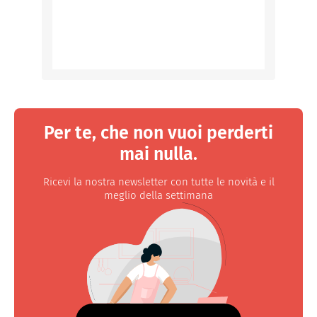
Per te, che non vuoi perderti
mai nulla.
Ricevi la nostra newsletter con tutte le novità e il
meglio della settimana