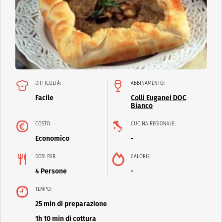
DIFFICOLTÀ:
ABBINAMENTO:
Facile
Colli Euganei DOC
Bianco
COSTO:
CUCINA REGIONALE:
Economico
-
DOSI PER:
CALORIE:
4 Persone
-
TEMPO:
25 min di preparazione
1h 10 min di cottura