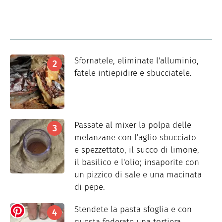
Sfornatele, eliminate l'alluminio,
fatele intiepidire e sbucciatele.
Passate al mixer la polpa delle
melanzane con l'aglio sbucciato
e spezzettato, il succo di limone,
il basilico e l'olio; insaporite con
un pizzico di sale e una macinata
di pepe.
Stendete la pasta sfoglia e con
questa foderate una tortiera