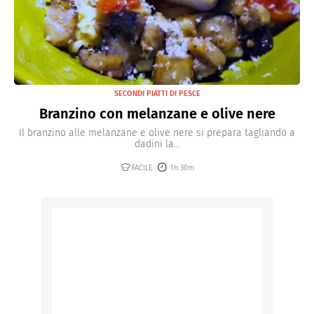
SECONDI PIATTI DI PESCE
Branzino con melanzane e olive nere
Il branzino alle melanzane e olive nere si prepara tagliando a
dadini la...
FACILE
1h 30m