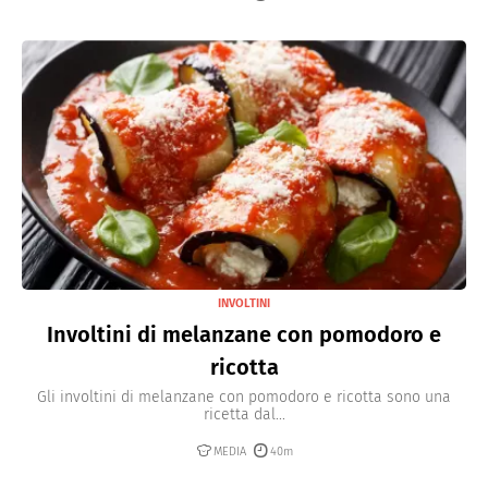
INVOLTINI
Involtini di melanzane con pomodoro e
ricotta
Gli involtini di melanzane con pomodoro e ricotta sono una
ricetta dal...
MEDIA
40m