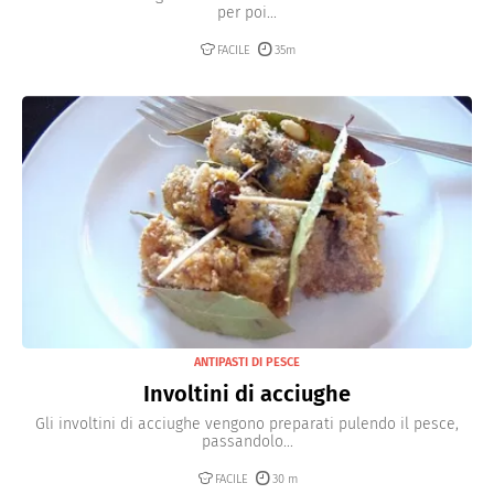
per poi...
FACILE
35m
ANTIPASTI DI PESCE
Involtini di acciughe
Gli involtini di acciughe vengono preparati pulendo il pesce,
passandolo...
FACILE
30 m