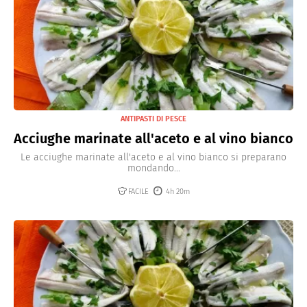
ANTIPASTI DI PESCE
Acciughe marinate all'aceto e al vino bianco
Le acciughe marinate all'aceto e al vino bianco si preparano
mondando...
FACILE
4h 20m