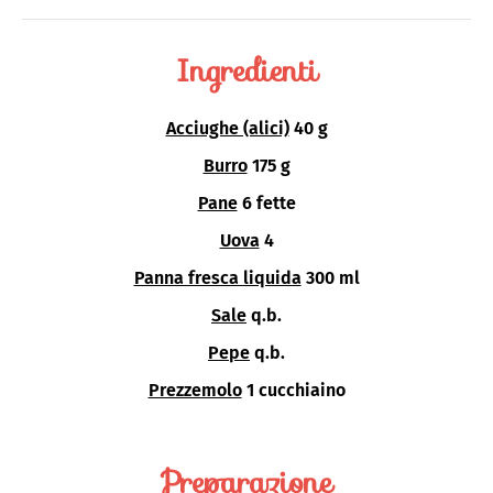
Ingredienti
Acciughe (alici)
40 g
Burro
175 g
Pane
6 fette
Uova
4
Panna fresca liquida
300 ml
Sale
q.b.
Pepe
q.b.
Prezzemolo
1 cucchiaino
Preparazione