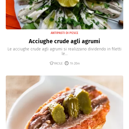
ANTIPASTI DI PESCE
Acciughe crude agli agrumi
Le acciughe crude agli agrumi si realizzano dividendo in filetti
le...
FACILE
1h 20m