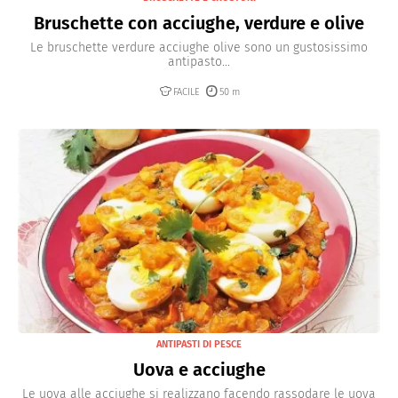
Bruschette con acciughe, verdure e olive
Le bruschette verdure acciughe olive sono un gustosissimo
antipasto...
FACILE
50 m
ANTIPASTI DI PESCE
Uova e acciughe
Le uova alle acciughe si realizzano facendo rassodare le uova