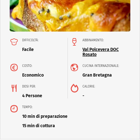
DIFFICOLTÀ:
ABBINAMENTO:
Facile
Val Polcevera DOC
Rosato
COSTO:
CUCINA INTERNAZIONALE:
Economico
Gran Bretagna
DOSI PER:
CALORIE:
4 Persone
-
TEMPO:
10 min di preparazione
15 min di cottura