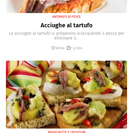
ANTIPASTI DI PESCE
Acciughe al tartufo
Le acciughe al tartufo si preparano sciacquando il pesce per
eliminare il...
FACILE
1 g 30m
BRUSCHETTE E CROSTONI