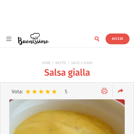
ACCEDI
Buonissimo
HOME
RICETTE
SALSE E SUGHI
Salsa gialla
Vota:
5