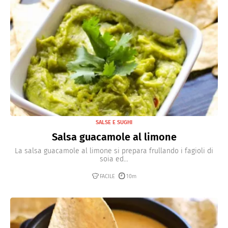
SALSE E SUGHI
Salsa guacamole al limone
La salsa guacamole al limone si prepara frullando i fagioli di
soia ed...
FACILE
10m