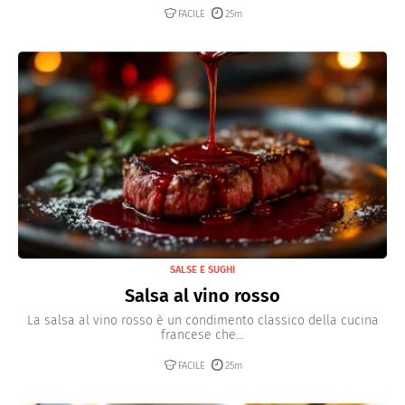
FACILE
25m
SALSE E SUGHI
Salsa al vino rosso
La salsa al vino rosso è un condimento classico della cucina
francese che...
FACILE
25m