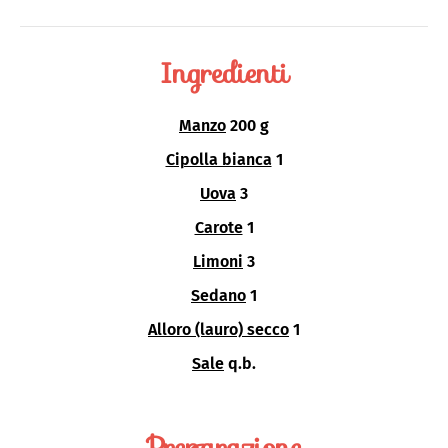
Ingredienti
Manzo
200 g
Cipolla bianca
1
Uova
3
Carote
1
Limoni
3
Sedano
1
Alloro (lauro) secco
1
Sale
q.b.
Preparazione