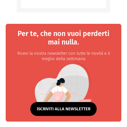
Per te, che non vuoi perderti
mai nulla.
Ricevi la nostra newsletter con tutte le novità e il
meglio della settimana
ISCRIVITI ALLA NEWSLETTER