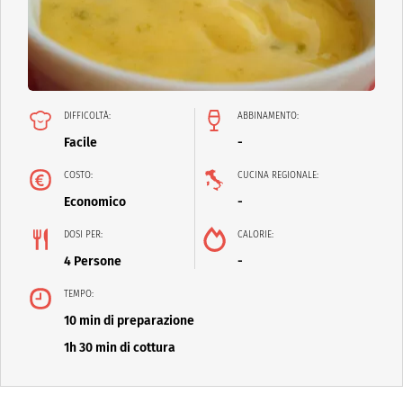
DIFFICOLTÀ:
ABBINAMENTO:
Facile
-
COSTO:
CUCINA REGIONALE:
Economico
-
DOSI PER:
CALORIE:
4 Persone
-
TEMPO:
10 min di preparazione
1h 30 min di cottura