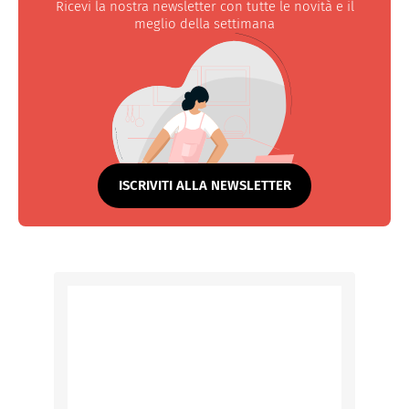
Ricevi la nostra newsletter con tutte le novità e il
meglio della settimana
ISCRIVITI ALLA NEWSLETTER