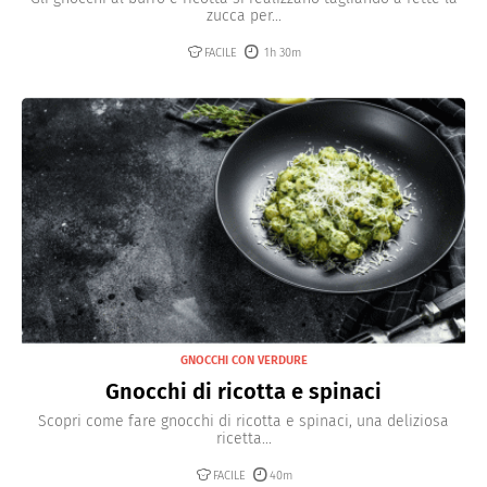
zucca per...
FACILE
1h 30m
GNOCCHI CON VERDURE
Gnocchi di ricotta e spinaci
Scopri come fare gnocchi di ricotta e spinaci, una deliziosa
ricetta...
FACILE
40m