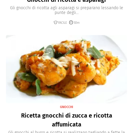
Gli gnocchi di ricotta agli asparagi si preparano lessando le
punte degli...
FACILE
50m
GNOCCHI
Ricetta gnocchi di zucca e ricotta
affumicata
Gli gnocchi al burro e ricotta si realizzano tagliando a fette la