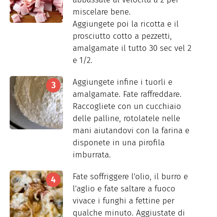
miscelare bene.
Aggiungete poi la ricotta e il
prosciutto cotto a pezzetti,
amalgamate il tutto 30 sec vel 2
e 1/2.
Aggiungete infine i tuorli e
amalgamate. Fate raffreddare.
Raccogliete con un cucchiaio
delle palline, rotolatele nelle
mani aiutandovi con la farina e
disponete in una pirofila
imburrata.
Fate soffriggere l'olio, il burro e
l'aglio e fate saltare a fuoco
vivace i funghi a fettine per
qualche minuto. Aggiustate di