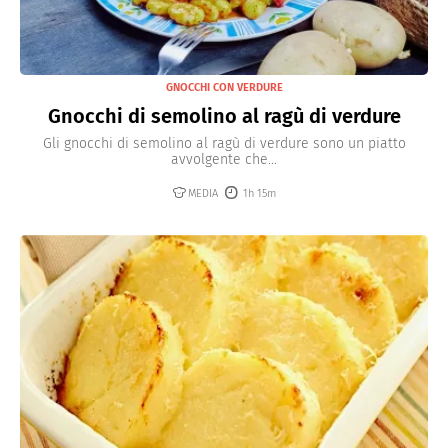
GNOCCHI CON VERDURE
Gnocchi di semolino al ragù di verdure
Gli gnocchi di semolino al ragù di verdure sono un piatto
avvolgente che...
MEDIA
1h 15m