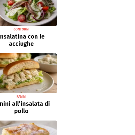
CONTORNI
Insalatina con le
acciughe
PANINI
nini all’insalata di
pollo