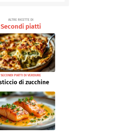
Senza uova
Ricette light
ALTRE RICETTE DI
Secondi piatti
SECONDI PIATTI DI VERDURE
sticcio di zucchine