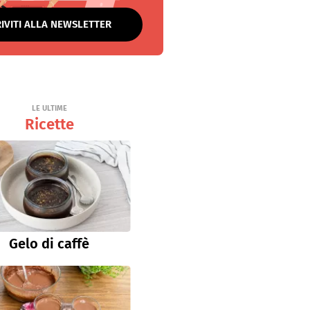
RIVITI ALLA NEWSLETTER
LE ULTIME
Ricette
Gelo di caffè