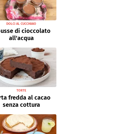
DOLCI AL CUCCHIAIO
usse di cioccolato
all'acqua
TORTE
rta fredda al cacao
senza cottura