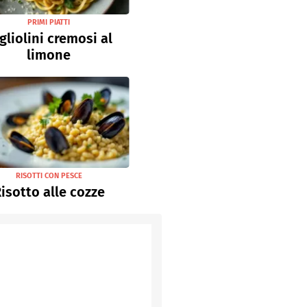
PRIMI PIATTI
gliolini cremosi al
limone
RISOTTI CON PESCE
isotto alle cozze