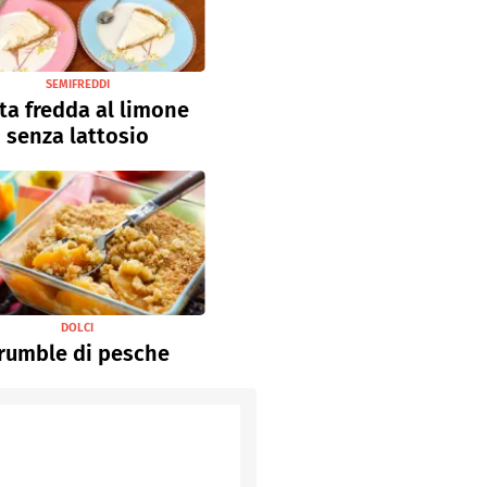
SEMIFREDDI
ta fredda al limone
senza lattosio
DOLCI
rumble di pesche