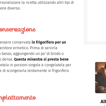
sonalizzare la ricetta utilizzando altri tipi di
pore diverso.
onservazione
ò essere conservata
in frigorifero per un
tenitore ermetico. Prima di servirla
 basso, aggiungendo un po' di brodo o
o densa.
Questa minestra si presta bene
detela in porzioni singole e congelatela per
 di scongelarla lentamente in frigorifero
mpiattamento
Al