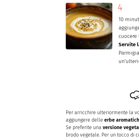
10 minut
aggiunge
cuocere 
Servite 
Parmigia
un'ulter
Per arricchire ulteriormente la vo
aggiungere delle
erbe aromatic
Se preferite una
versione vegeta
brodo vegetale. Per un tocco di c