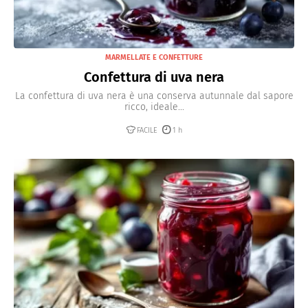
MARMELLATE E CONFETTURE
Confettura di uva nera
La confettura di uva nera è una conserva autunnale dal sapore
ricco, ideale...
FACILE
1 h