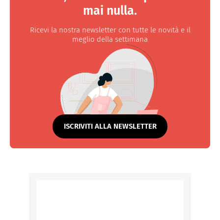
mai nulla.
Ricevi la nostra newsletter con tutte le novità e il
meglio della settimana
ISCRIVITI ALLA NEWSLETTER