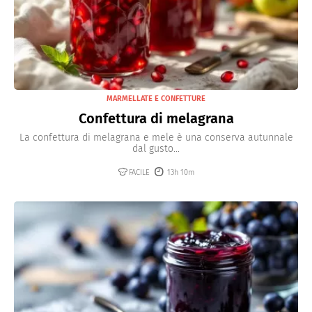
MARMELLATE E CONFETTURE
Confettura di melagrana
La confettura di melagrana e mele è una conserva autunnale
dal gusto...
FACILE
13h 10m