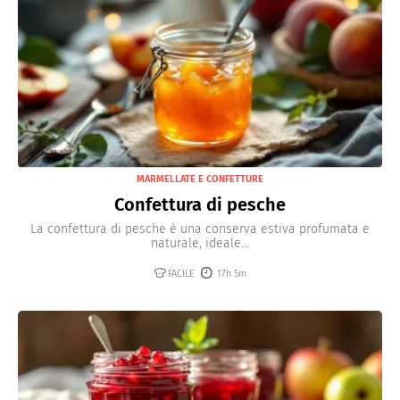
MARMELLATE E CONFETTURE
Confettura di pesche
La confettura di pesche è una conserva estiva profumata e
naturale, ideale...
FACILE
17h 5m