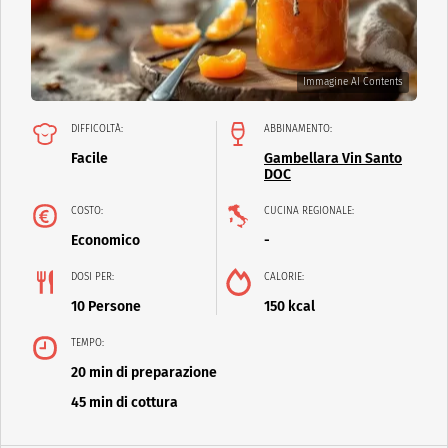
Immagine AI Contents
DIFFICOLTÀ:
ABBINAMENTO:
Facile
Gambellara Vin Santo
DOC
COSTO:
CUCINA REGIONALE:
Economico
-
DOSI PER:
CALORIE:
10 Persone
150 kcal
TEMPO:
20 min di preparazione
45 min di cottura