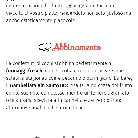
colore arancione brillante aggiungerà un tocco di
vivacità al vostro piatto, rendendolo non solo gustoso ma
anche esteticamente piacevole.
Abbinamento
La confettura di cachi si abbina perfettamente a
formaggi freschi
come ricotta o robiola e, in versione
salata, a stagionati come pecorino o parmigiano. Da bere,
il
Gambellara Vin Santo DOC
esalta la dolcezza del frutto
con le sue note complesse, mentre un tè nero agrumato
o una tisana speziata alla cannella e zenzero offrono
alternative analcoliche aromatiche.