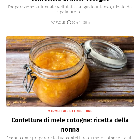
Preparazione autunnale vellutata dal gusto intenso, ideale da
spalmare o...
FACILE
20 g 1h 50m
MARMELLATE E CONFETTURE
Confettura di mele cotogne: ricetta della
nonna
Scopri come preparare la tua confettura di mele cotogne: facile