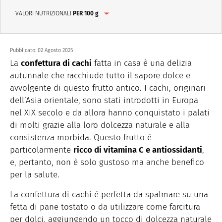
VALORI NUTRIZIONALI
PER 100 g
Pubblicato:
02 Agosto 2025
La
confettura di cachi
fatta in casa è una delizia
autunnale che racchiude tutto il sapore dolce e
avvolgente di questo frutto antico. I cachi, originari
dell’Asia orientale, sono stati introdotti in Europa
nel XIX secolo e da allora hanno conquistato i palati
di molti grazie alla loro dolcezza naturale e alla
consistenza morbida. Questo frutto è
particolarmente
ricco di vitamina C e antiossidanti
,
e, pertanto, non è solo gustoso ma anche benefico
per la salute.
La confettura di cachi è perfetta da spalmare su una
fetta di pane tostato o da utilizzare come farcitura
per dolci, aggiungendo un tocco di dolcezza naturale