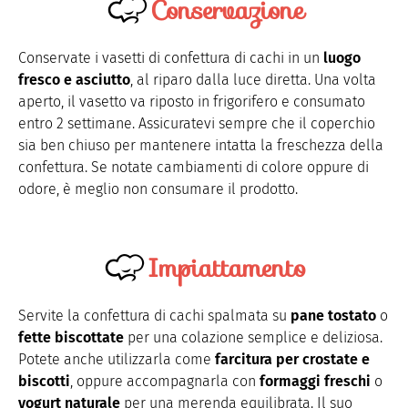
Conservazione
Conservate i vasetti di confettura di cachi in un
luogo
fresco e asciutto
, al riparo dalla luce diretta. Una volta
aperto, il vasetto va riposto in frigorifero e consumato
entro 2 settimane. Assicuratevi sempre che il coperchio
sia ben chiuso per mantenere intatta la freschezza della
confettura. Se notate cambiamenti di colore oppure di
odore, è meglio non consumare il prodotto.
Impiattamento
Servite la confettura di cachi spalmata su
pane tostato
o
fette biscottate
per una colazione semplice e deliziosa.
Potete anche utilizzarla come
farcitura per crostate e
biscotti
, oppure accompagnarla con
formaggi freschi
o
yogurt naturale
per una merenda equilibrata. Il suo