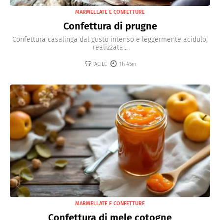
MARMELLATE E CONFETTURE
Confettura di prugne
Confettura casalinga dal gusto intenso e leggermente acidulo,
realizzata...
FACILE
1h 45m
MARMELLATE E CONFETTURE
Confettura di mele cotogne