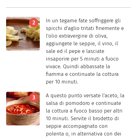
In un tegame fate soffriggere gli
spicchi d'aglio tritati finemente e
l'olio extravergine di oliva,
aggiungete le seppie, il vino, il
sale ed il pepe e lasciate
insaporire per 5 minuti a fuoco
vivace. Quindi abbassate la
fiamma e continuate la cottura
per 10 minuti.
A questo punto versate l'aceto, la
salsa di pomodoro e continuate
la cottura a fuoco basso per altri
10 minuti. Servite il brodetto di
seppie accompagnato con
polenta o, in alternativa con dei