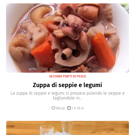
SECONDI PIATTI DI PESCE
Zuppa di seppie e legumi
La zuppa di seppie e legumi si prepara pulendo le seppie e
tagliandole in...
FACILE
1 h 10 m