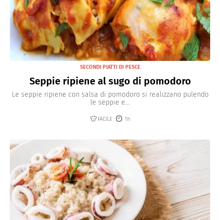
SECONDI PIATTI DI PESCE
Seppie ripiene al sugo di pomodoro
Le seppie ripiene con salsa di pomodoro si realizzano pulendo
le seppie e...
FACILE
1h