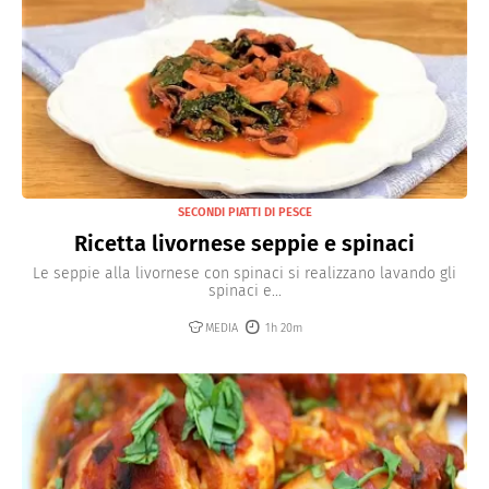
SECONDI PIATTI DI PESCE
Ricetta livornese seppie e spinaci
Le seppie alla livornese con spinaci si realizzano lavando gli
spinaci e...
MEDIA
1h 20m