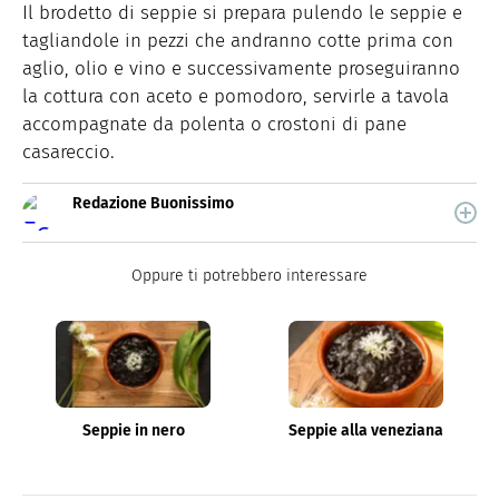
Il brodetto di seppie si prepara pulendo le seppie e
tagliandole in pezzi che andranno cotte prima con
aglio, olio e vino e successivamente proseguiranno
la cottura con aceto e pomodoro, servirle a tavola
accompagnate da polenta o crostoni di pane
casareccio.
Redazione Buonissimo
Buonissimo è il magazine di cucina di Italiaonline nel
quale trovi idee veloci, facili e spiegate passo passo.
Oppure ti potrebbero interessare
Seppie in nero
Seppie alla veneziana