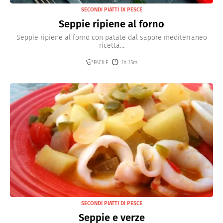
SECONDI PIATTI DI PESCE
Seppie ripiene al forno
Seppie ripiene al forno con patate dal sapore mediterraneo
ricetta...
FACILE
1h 15m
SECONDI PIATTI DI PESCE
Seppie e verze