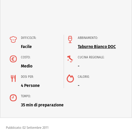
DIFFICOLTÀ:
ABBINAMENTO:
Facile
Taburno Bianco DOC
COSTO:
CUCINA REGIONALE:
Medio
-
DOSI PER:
CALORIE:
4 Persone
-
TEMPO:
35 min di preparazione
Pubblicato:
02 Settembre 2011