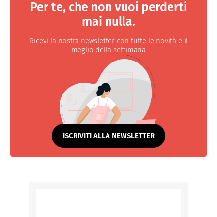
Per te, che non vuoi perderti
mai nulla.
Ricevi la nostra newsletter con tutte le novità e il
meglio della settimana
ISCRIVITI ALLA NEWSLETTER