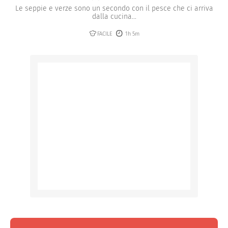
Le seppie e verze sono un secondo con il pesce che ci arriva
dalla cucina...
FACILE
1h 5m