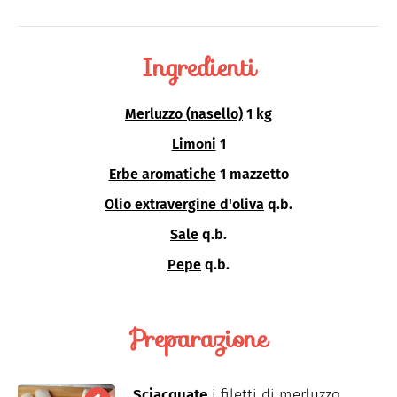
Ingredienti
Merluzzo (nasello)
1 kg
Limoni
1
Erbe aromatiche
1 mazzetto
Olio extravergine d'oliva
q.b.
Sale
q.b.
Pepe
q.b.
Preparazione
Sciacquate
i filetti di merluzzo