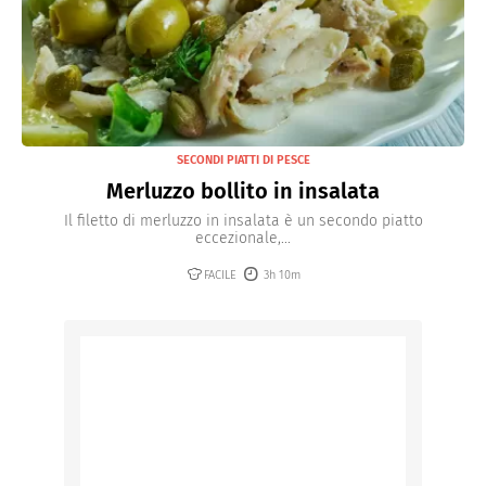
SECONDI PIATTI DI PESCE
Merluzzo bollito in insalata
Il filetto di merluzzo in insalata è un secondo piatto
eccezionale,...
FACILE
3h 10m