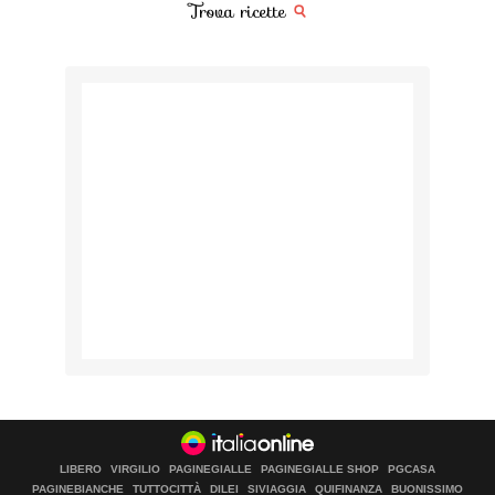
Trova ricette
LIBERO
VIRGILIO
PAGINEGIALLE
PAGINEGIALLE SHOP
PGCASA
PAGINEBIANCHE
TUTTOCITTÀ
DILEI
SIVIAGGIA
QUIFINANZA
BUONISSIMO