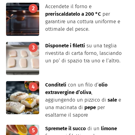
Accendete il forno e
preriscaldatelo a 200 °C
per
garantire una cottura uniforme e
ottimale del pesce.
Disponete i filetti
su una teglia
rivestita di carta forno, lasciando
un po’ di spazio tra uno e l’altro.
Conditeli
con un filo d’
olio
extravergine d’oliva
,
aggiungendo un pizzico di
sale
e
una macinata di
pepe
per
esaltarne il sapore
Spremete il succo
di un
limone