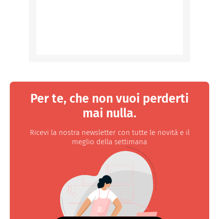
Per te, che non vuoi perderti
mai nulla.
Ricevi la nostra newsletter con tutte le novità e il
meglio della settimana