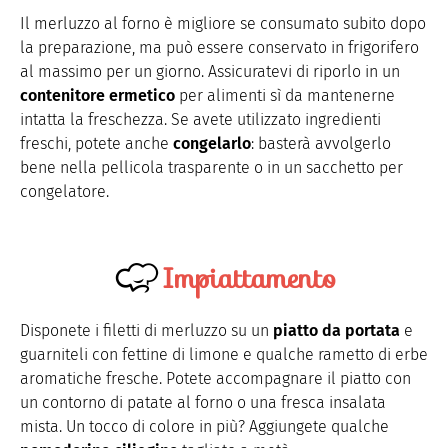
Il merluzzo al forno è migliore se consumato subito dopo
la preparazione, ma può essere conservato in frigorifero
al massimo per un giorno. Assicuratevi di riporlo in un
contenitore ermetico
per alimenti sì da mantenerne
intatta la freschezza. Se avete utilizzato ingredienti
freschi, potete anche
congelarlo
: basterà avvolgerlo
bene nella pellicola trasparente o in un sacchetto per
congelatore.
Impiattamento
Disponete i filetti di merluzzo su un
piatto da portata
e
guarniteli con fettine di limone e qualche rametto di erbe
aromatiche fresche. Potete accompagnare il piatto con
un contorno di patate al forno o una fresca insalata
mista. Un tocco di colore in più? Aggiungete qualche