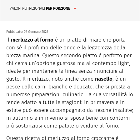
VALORI NUTRIZIONALI
PER PORZIONE
Pubblicato:
29 Gennaio 2025
Il
merluzzo al forno
è un piatto di mare che porta
con sé il profumo delle onde e la leggerezza della
brezza marina. Questo secondo piatto è perfetto per
chi cerca un’opzione gustosa ma al contempo light,
ideale per mantenere la linea senza rinunciare al
gusto. Il merluzzo, noto anche come
nasello
, è un
pesce dalle carni bianche e delicate, che si presta a
numerose preparazioni culinarie. La sua versatilità lo
rende adatto a tutte le stagioni: in primavera e in
estate può essere accompagnato da fresche insalate;
in autunno e in inverno si sposa bene con contorni
più sostanziosi come patate o verdure al forno.
Questa ricetta di merluzzo al forno croccante è