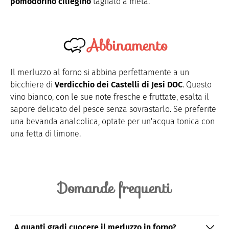
pomodorino ciliegino
tagliato a metà.
Abbinamento
Il merluzzo al forno si abbina perfettamente a un
bicchiere di
Verdicchio dei Castelli di Jesi DOC
. Questo
vino bianco, con le sue note fresche e fruttate, esalta il
sapore delicato del pesce senza sovrastarlo. Se preferite
una bevanda analcolica, optate per un'acqua tonica con
una fetta di limone.
Domande frequenti
A quanti gradi cuocere il merluzzo in forno?