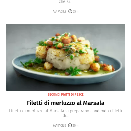
che si...
FACILE
35m
SECONDI PIATTI DI PESCE
Filetti di merluzzo al Marsala
I filetti di merluzzo al Marsala si preparano condendo i filetti
di...
FACILE
30m