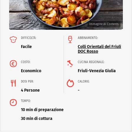
Immagine AI Contents
DIFFICOLTÀ:
ABBINAMENTO:
Facile
Colli Orientali del Friuli
DOC Rosso
COSTO:
CUCINA REGIONALE:
Economico
Friuli-Venezia Giulia
DOSI PER:
CALORIE:
4 Persone
-
TEMPO:
10 min di preparazione
30 min di cottura