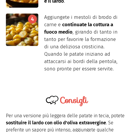
e il lardo
.
Aggiungete i mestoli di brodo di
carne e
continuate la cottura a
fuoco medio
, girando di tanto in
tanto per favorire la formazione
di una deliziosa crosticina.
Quando le patate iniziano
ad
attaccarsi ai bordi della pentola,
sono pronte per essere servite.
Consigli
Per una versione più leggera delle patate in tecia, potete
sostituire il lardo con olio d'oliva extravergine
. Se
preferite un sapore più intenso, aggiungete qualche