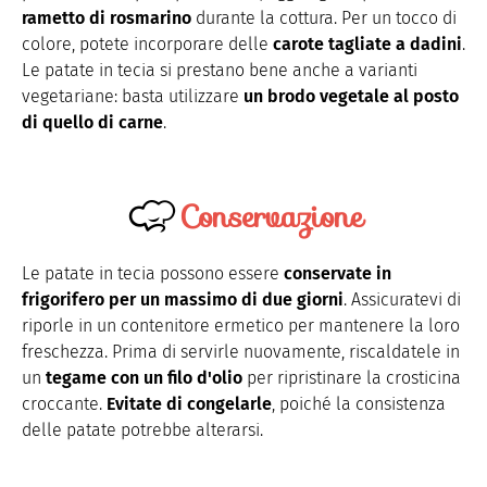
rametto di rosmarino
durante la cottura. Per un tocco di
colore, potete incorporare delle
carote tagliate a dadini
.
Le patate in tecia si prestano bene anche a varianti
vegetariane: basta utilizzare
un brodo vegetale al posto
di quello di carne
.
Conservazione
Le patate in tecia possono essere
conservate in
frigorifero per un massimo di due giorni
. Assicuratevi di
riporle in un contenitore ermetico per mantenere la loro
freschezza. Prima di servirle nuovamente, riscaldatele in
un
tegame con un filo d'olio
per ripristinare la crosticina
croccante.
Evitate di congelarle
, poiché la consistenza
delle patate potrebbe alterarsi.