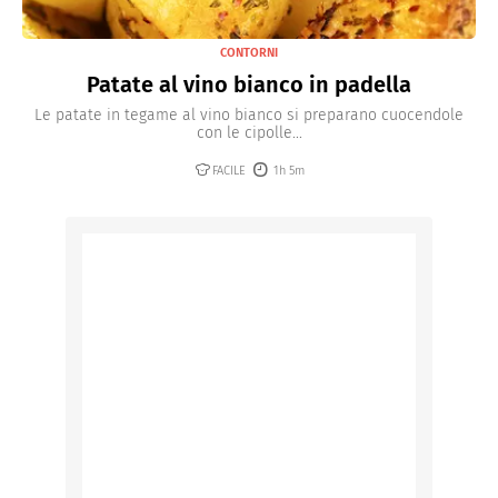
CONTORNI
Patate al vino bianco in padella
Le patate in tegame al vino bianco si preparano cuocendole
con le cipolle...
FACILE
1h 5m