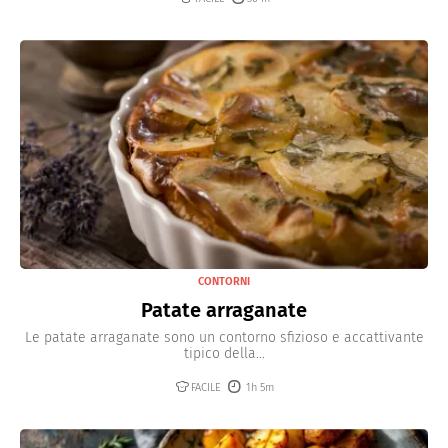
CONTORNI
Patate arraganate
Le patate arraganate sono un contorno sfizioso e accattivante
tipico della...
FACILE
1h 5m