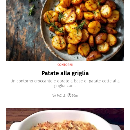
CONTORNI
Patate alla griglia
Un contorno croccante e dorato a base di patate cotte alla
griglia con...
FACILE
50m