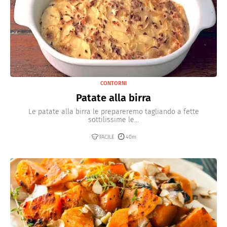
CONTORNI
Patate alla birra
Le patate alla birra le prepareremo tagliando a fette
sottilissime le...
FACILE
40m