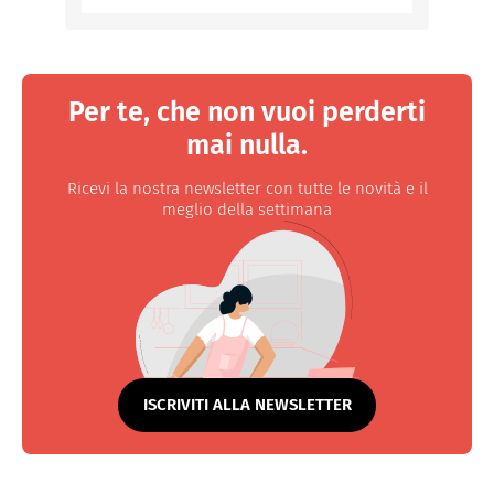
Per te, che non vuoi perderti
mai nulla.
Ricevi la nostra newsletter con tutte le novità e il
meglio della settimana
ISCRIVITI ALLA NEWSLETTER