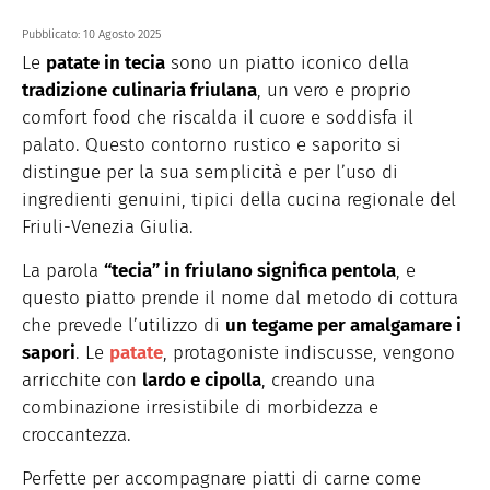
Pubblicato:
10 Agosto 2025
Le
patate in tecia
sono un piatto iconico della
tradizione culinaria friulana
, un vero e proprio
comfort food che riscalda il cuore e soddisfa il
palato. Questo contorno rustico e saporito si
distingue per la sua semplicità e per l’uso di
ingredienti genuini, tipici della cucina regionale del
Friuli-Venezia Giulia.
La parola
“tecia” in friulano significa pentola
, e
questo piatto prende il nome dal metodo di cottura
che prevede l’utilizzo di
un tegame per amalgamare i
sapori
. Le
patate
, protagoniste indiscusse, vengono
arricchite con
lardo e cipolla
, creando una
combinazione irresistibile di morbidezza e
croccantezza.
Perfette per accompagnare piatti di carne come