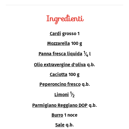
Ingredienti
Cardi
grosso 1
Mozzarella
100 g
1
Panna fresca liquida
⁄
l
4
Olio extravergine d'oliva
q.b.
Caciotta
100 g
Peperoncino fresco
q.b.
1
Limoni
⁄
2
Parmigiano Reggiano DOP
q.b.
Burro
1 noce
Sale
q.b.