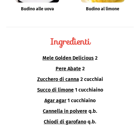
Budino alle uova
Budino al limone
Ingredienti
Mele Golden Delicious
2
Pere Abate
2
Zucchero di canna
2 cucchiai
Succo di limone
1 cucchiaino
Agar agar
1 cucchiaino
Cannella in polvere
q.b.
Chiodi di garofano
q.b.