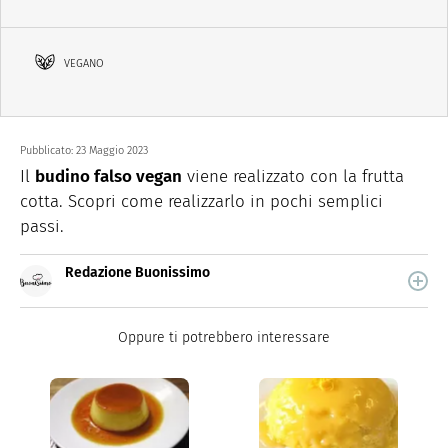
VEGANO
Pubblicato:
23 Maggio 2023
Il
budino falso vegan
viene realizzato con la frutta
cotta. Scopri come realizzarlo in pochi semplici
passi.
Redazione Buonissimo
Buonissimo è il magazine di cucina di Italiaonline nel
quale trovi idee veloci, facili e spiegate passo passo.
Oppure ti potrebbero interessare