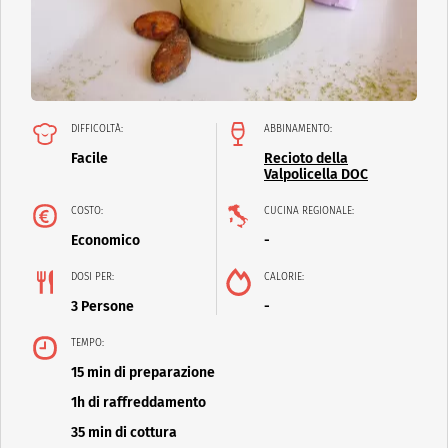
DIFFICOLTÀ:
ABBINAMENTO:
Facile
Recioto della
Valpolicella DOC
COSTO:
CUCINA REGIONALE:
Economico
-
DOSI PER:
CALORIE:
3 Persone
-
TEMPO:
15 min di preparazione
1h di raffreddamento
35 min di cottura