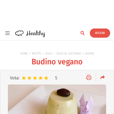
Healthy
ACCEDI
Healthy
HOME
RICETTE
DOLCI
DOLCI AL CUCCHIAIO
BUDINI
Budino vegano
Vota:
5