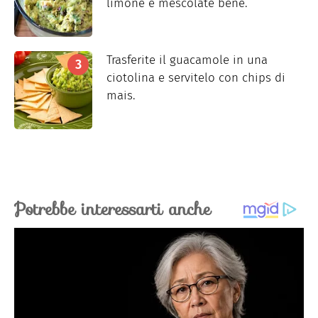
limone e mescolate bene.
Trasferite il guacamole in una
ciotolina e servitelo con chips di
mais.