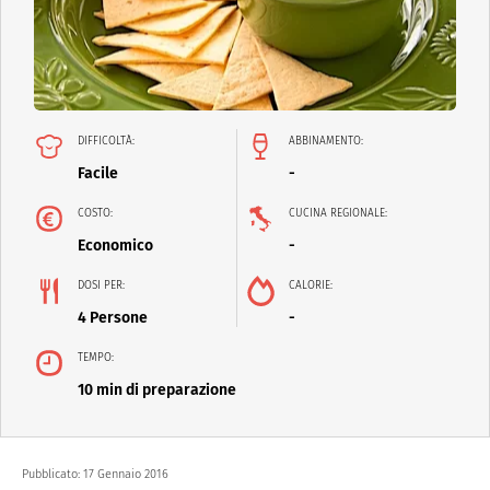
DIFFICOLTÀ:
ABBINAMENTO:
Facile
-
COSTO:
CUCINA REGIONALE:
Economico
-
DOSI PER:
CALORIE:
4 Persone
-
TEMPO:
10 min di preparazione
Pubblicato:
17 Gennaio 2016