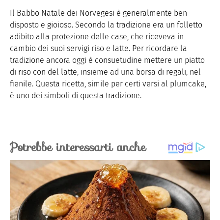
Il Babbo Natale dei Norvegesi è generalmente ben
disposto e gioioso. Secondo la tradizione era un folletto
adibito alla protezione delle case, che riceveva in
cambio dei suoi servigi riso e latte. Per ricordare la
tradizione ancora oggi è consuetudine mettere un piatto
di riso con del latte, insieme ad una borsa di regali, nel
fienile. Questa ricetta, simile per certi versi al plumcake,
è uno dei simboli di questa tradizione.