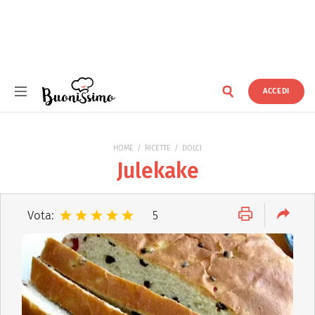
ACCEDI
Buonissimo
HOME
RICETTE
DOLCI
Julekake
Vota:
5