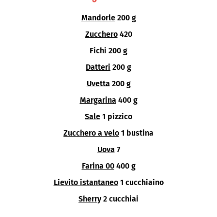
Mandorle
200 g
Zucchero
420
Fichi
200 g
Datteri
200 g
Uvetta
200 g
Margarina
400 g
Sale
1 pizzico
Zucchero a velo
1 bustina
Uova
7
Farina 00
400 g
Lievito istantaneo
1 cucchiaino
Sherry
2 cucchiai