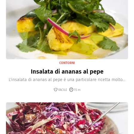
CONTORNI
Insalata di ananas al pepe
L'insalata di ananas al pepe è una particolare ricetta molto...
FACILE
15 m