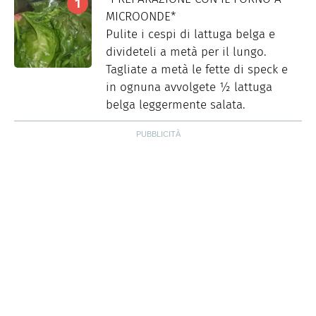
MICROONDE*
Pulite i cespi di lattuga belga e
divideteli a metà per il lungo.
Tagliate a metà le fette di speck e
in ognuna avvolgete ½ lattuga
belga leggermente salata.