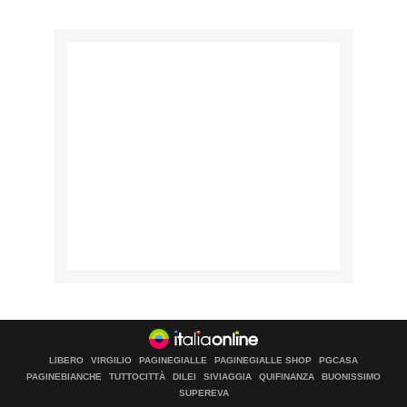
LIBERO
VIRGILIO
PAGINEGIALLE
PAGINEGIALLE SHOP
PGCASA
PAGINEBIANCHE
TUTTOCITTÀ
DILEI
SIVIAGGIA
QUIFINANZA
BUONISSIMO
SUPEREVA