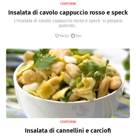
CONTORNI
Insalata di cavolo cappuccio rosso e speck
L'insalata di cavolo cappuccio rosso e speck si prepara
pulendo...
FACILE
55m
CONTORNI
Insalata di cannellini e carciofi