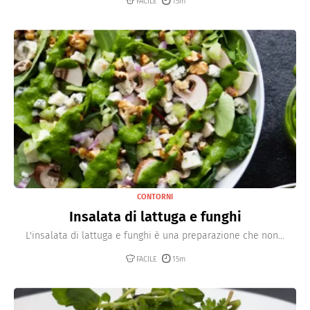
FACILE
15m
CONTORNI
Insalata di lattuga e funghi
L'insalata di lattuga e funghi è una preparazione che non...
FACILE
15m