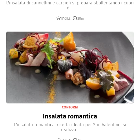
L'insalata di cannellini e carciofi si prepara sbollentando i cuori
di...
FACILE
20m
CONTORNI
Insalata romantica
L'insalata romantica, ricetta ideata per San Valentino, si
realizza...