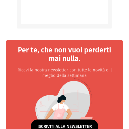
Per te, che non vuoi perderti
mai nulla.
Ricevi la nostra newsletter con tutte le novità e il
meglio della settimana
ISCRIVITI ALLA NEWSLETTER