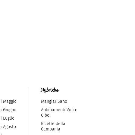
Rubriche
di Maggio
Mangiar Sano
di Giugno
Abbinamenti Vini e
Cibo
i Luglio
Ricette della
di Agosto
Campania