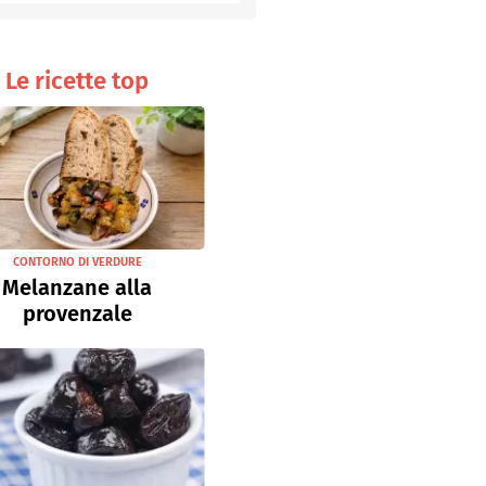
Senza uova
Ricette light
Le ricette top
CONTORNO DI VERDURE
Melanzane alla
provenzale