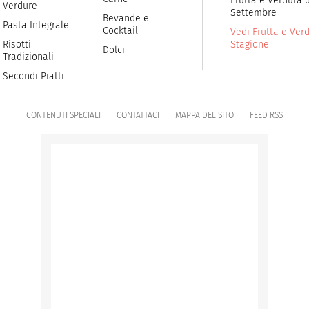
Frutta e Verdura d
Verdure
Settembre
Bevande e
Pasta Integrale
Cocktail
Vedi Frutta e Verd
Risotti
Stagione
Dolci
Tradizionali
Secondi Piatti
CONTENUTI SPECIALI
CONTATTACI
MAPPA DEL SITO
FEED RSS