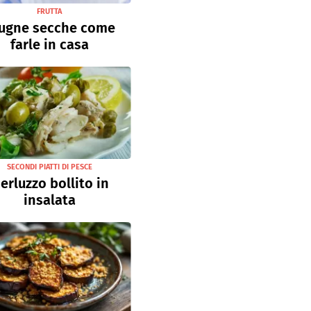
FRUTTA
ugne secche come
farle in casa
SECONDI PIATTI DI PESCE
erluzzo bollito in
insalata