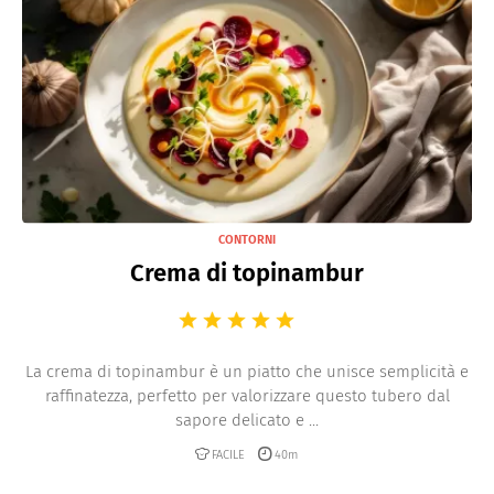
CONTORNI
Crema di topinambur
La crema di topinambur è un piatto che unisce semplicità e
raffinatezza, perfetto per valorizzare questo tubero dal
sapore delicato e ...
FACILE
40m