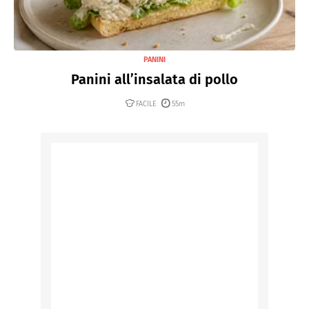
PANINI
Panini all’insalata di pollo
FACILE
55m