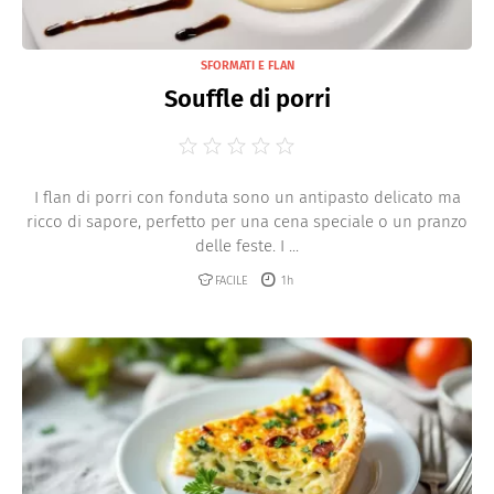
SFORMATI E FLAN
Souffle di porri
I flan di porri con fonduta sono un antipasto delicato ma
ricco di sapore, perfetto per una cena speciale o un pranzo
delle feste. I ...
FACILE
1h