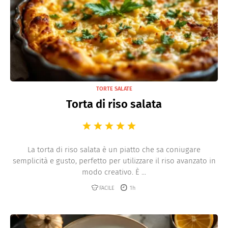
TORTE SALATE
Torta di riso salata
La torta di riso salata è un piatto che sa coniugare
semplicità e gusto, perfetto per utilizzare il riso avanzato in
modo creativo. È ...
FACILE
1h