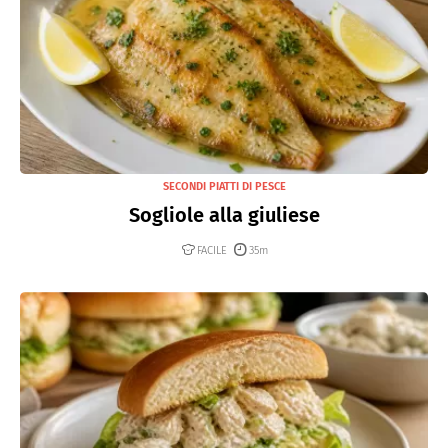
SECONDI PIATTI DI PESCE
Sogliole alla giuliese
FACILE
35m