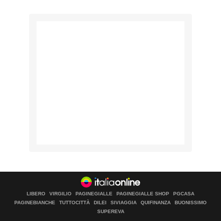
LIBERO
VIRGILIO
PAGINEGIALLE
PAGINEGIALLE SHOP
PGCASA
PAGINEBIANCHE
TUTTOCITTÀ
DILEI
SIVIAGGIA
QUIFINANZA
BUONISSIMO
SUPEREVA