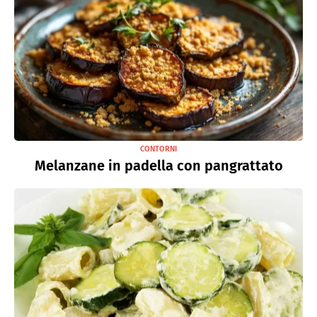
CONTORNI
Melanzane in padella con pangrattato