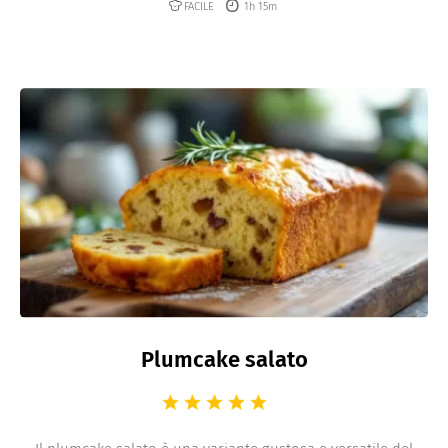
FACILE
1h 15m
Plumcake salato