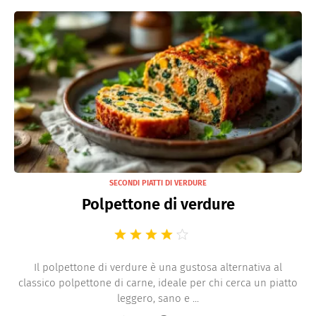
SECONDI PIATTI DI VERDURE
Polpettone di verdure
Il polpettone di verdure è una gustosa alternativa al
classico polpettone di carne, ideale per chi cerca un piatto
leggero, sano e ...