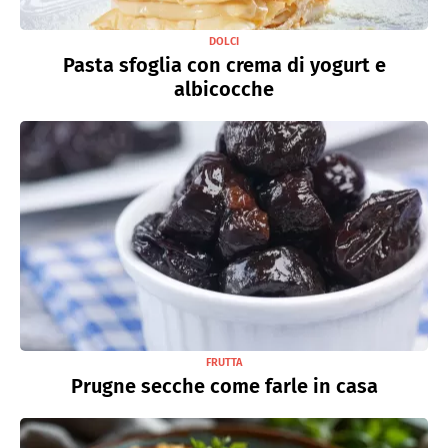
DOLCI
Pasta sfoglia con crema di yogurt e
albicocche
FRUTTA
Prugne secche come farle in casa