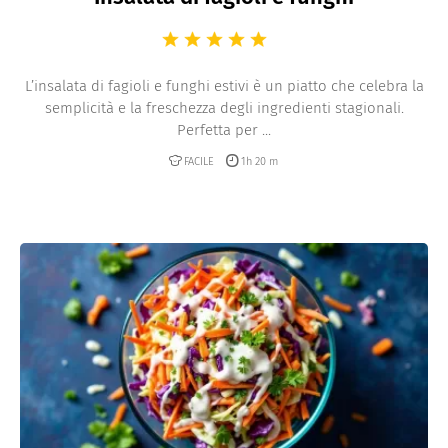
L’insalata di fagioli e funghi estivi è un piatto che celebra la
semplicità e la freschezza degli ingredienti stagionali.
Perfetta per ...
FACILE
1h 20 m