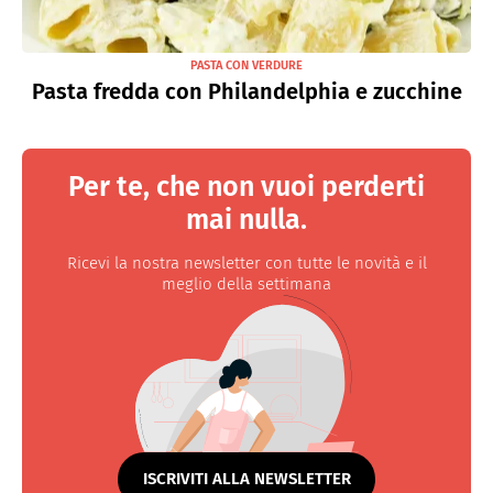
PASTA CON VERDURE
Pasta fredda con Philandelphia e zucchine
Per te, che non vuoi perderti
mai nulla.
Ricevi la nostra newsletter con tutte le novità e il
meglio della settimana
ISCRIVITI ALLA NEWSLETTER