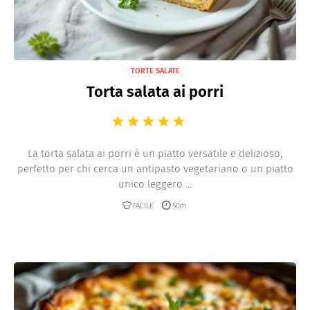
TORTE SALATE
Torta salata ai porri
La torta salata ai porri è un piatto versatile e delizioso,
perfetto per chi cerca un antipasto vegetariano o un piatto
unico leggero ...
FACILE
50m