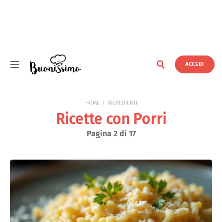
ACCEDI
Buonissimo
HOME
INGREDIENTI
Ricette con Porri
Pagina 2 di 17