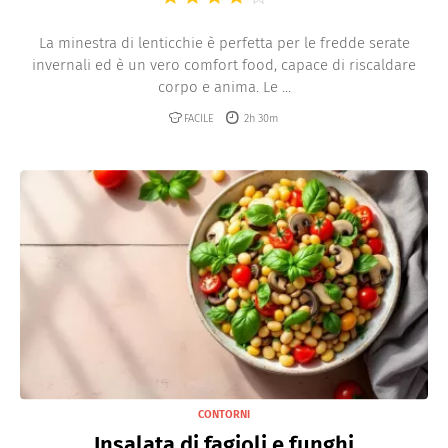
La minestra di lenticchie è perfetta per le fredde serate
invernali ed è un vero comfort food, capace di riscaldare
corpo e anima. Le ...
FACILE
2h 30m
CONTORNI
Insalata di fagioli e funghi