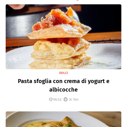
DOLCI
Pasta sfoglia con crema di yogurt e
albicocche
FACILE
2h 10m