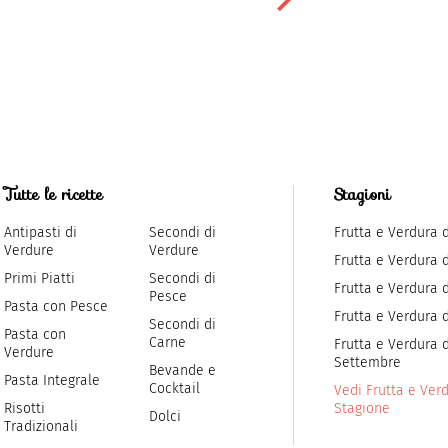
Tutte le ricette
Stagioni
Antipasti di
Secondi di
Frutta e Verdura 
Verdure
Verdure
Frutta e Verdura 
Primi Piatti
Secondi di
Frutta e Verdura d
Pesce
Pasta con Pesce
Frutta e Verdura 
Secondi di
Pasta con
Carne
Frutta e Verdura d
Verdure
Settembre
Bevande e
Pasta Integrale
Cocktail
Vedi Frutta e Verd
Risotti
Stagione
Dolci
Tradizionali