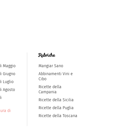
Rubriche
di Maggio
Mangiar Sano
di Giugno
Abbinamenti Vini e
Cibo
i Luglio
Ricette della
di Agosto
Campania
i
Ricette della Sicilia
Ricette della Puglia
ura di
Ricette della Toscana