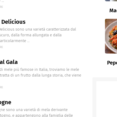
...
ERE
Ma
 Delicious
elicious sono una varietà caratterizzata dal
scuro, dalla forma allungata e dalla
articolarmente ...
ERE
al Gala
Pepe
 di mele più famose in Italia, troviamo le mele
 tratta di un frutto dalla lunga storia, che viene
ERE
ogne
ne sono una varietà di mela derivante
otogno, e appartengono alla famiglia delle