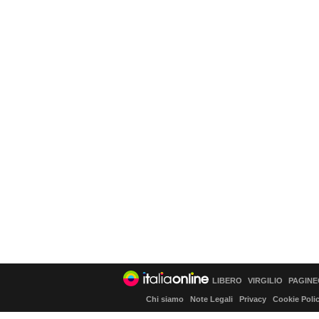
LIBERO
VIRGILIO
PAGINE
Chi siamo
Note Legali
Privacy
Cookie Poli