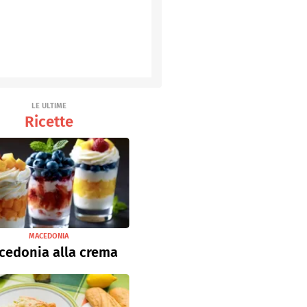
LE ULTIME
Ricette
MACEDONIA
cedonia alla crema