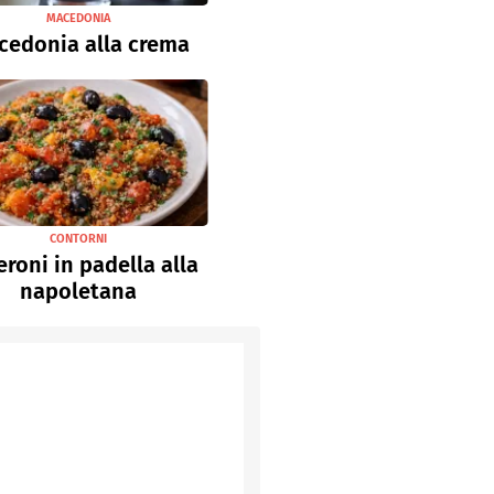
MACEDONIA
cedonia alla crema
CONTORNI
roni in padella alla
napoletana