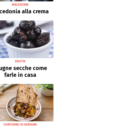
MACEDONIA
cedonia alla crema
FRUTTA
ugne secche come
farle in casa
CONTORNO DI VERDURE