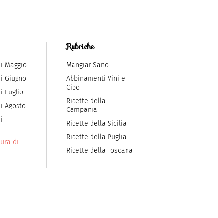
Rubriche
di Maggio
Mangiar Sano
di Giugno
Abbinamenti Vini e
Cibo
i Luglio
Ricette della
di Agosto
Campania
i
Ricette della Sicilia
Ricette della Puglia
ura di
Ricette della Toscana