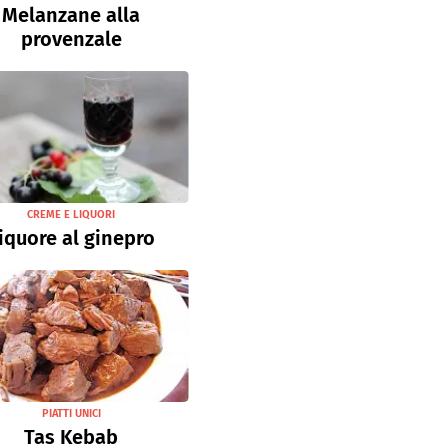
Melanzane alla
provenzale
CREME E LIQUORI
iquore al ginepro
PIATTI UNICI
Tas Kebab