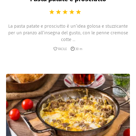
La pasta patate e prosciutto è un’idea golosa e stuzzicante
per un pranzo all’insegna del gusto, con le penne cremose
cotte ...
FACILE
30 m