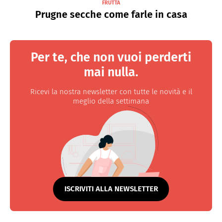
FRUTTA
Prugne secche come farle in casa
Per te, che non vuoi perderti
mai nulla.
Ricevi la nostra newsletter con tutte le novità e il
meglio della settimana
ISCRIVITI ALLA NEWSLETTER