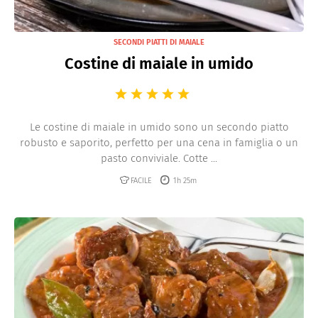
SECONDI PIATTI DI MAIALE
Costine di maiale in umido
Le costine di maiale in umido sono un secondo piatto
robusto e saporito, perfetto per una cena in famiglia o un
pasto conviviale. Cotte ...
FACILE
1h 25m