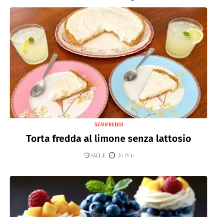
SEMIFREDDI
Torta fredda al limone senza lattosio
FACILE
3h 15m