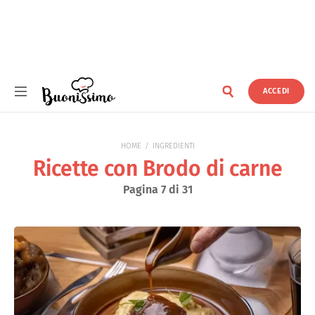
ACCEDI
Buonissimo
HOME
INGREDIENTI
Ricette con Brodo di carne
Pagina 7 di 31