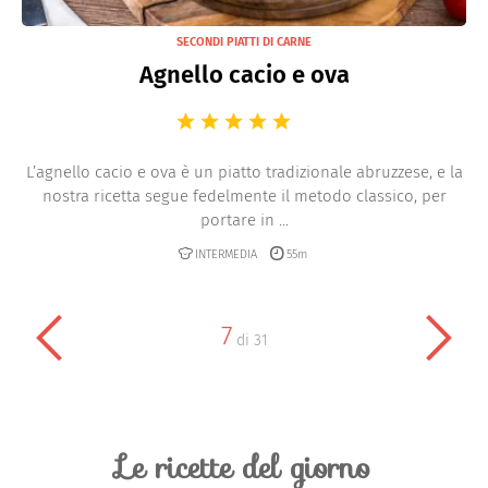
SECONDI PIATTI DI CARNE
Agnello cacio e ova
L’agnello cacio e ova è un piatto tradizionale abruzzese, e la
nostra ricetta segue fedelmente il metodo classico, per
portare in ...
INTERMEDIA
55m
7
di
31
Le ricette del giorno