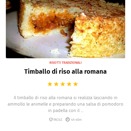
RISOTTI TRADIZIONALI
Timballo di riso alla romana
Il timballo di riso alla romana si realizza lasciando in
ammollo le animelle e preparando una salsa di pomodoro
in padella con il ...
FACILE
4h 40m