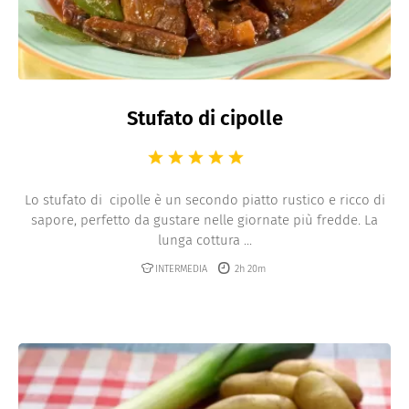
Stufato di cipolle
Lo stufato di cipolle è un secondo piatto rustico e ricco di
sapore, perfetto da gustare nelle giornate più fredde. La
lunga cottura ...
INTERMEDIA
2h 20m