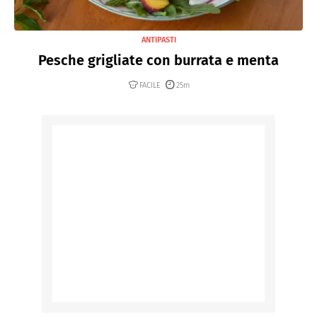
ANTIPASTI
Pesche grigliate con burrata e menta
FACILE
25m