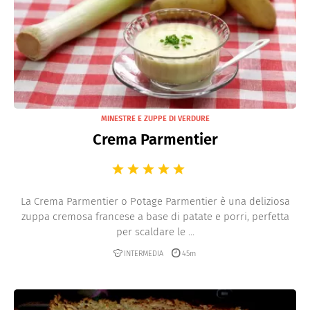
MINESTRE E ZUPPE DI VERDURE
Crema Parmentier
La Crema Parmentier o Potage Parmentier è una deliziosa
zuppa cremosa francese a base di patate e porri, perfetta
per scaldare le ...
INTERMEDIA
45m