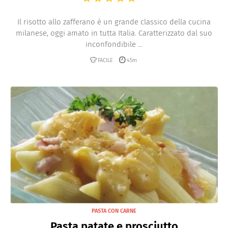
Il risotto allo zafferano è un grande classico della cucina
milanese, oggi amato in tutta Italia. Caratterizzato dal suo
inconfondibile ...
FACILE
45m
PASTA CON CARNE
Pasta patate e prosciutto