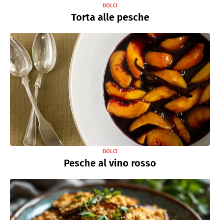
DOLCI
Torta alle pesche
DOLCI
Pesche al vino rosso