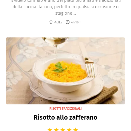
Il vitello tonnato è uno dei piatti più amati e tradizionali
della cucina italiana, perfetto in qualsiasi occasione o
stagione ...
FACILE
4h 10m
RISOTTI TRADIZIONALI
Risotto allo zafferano