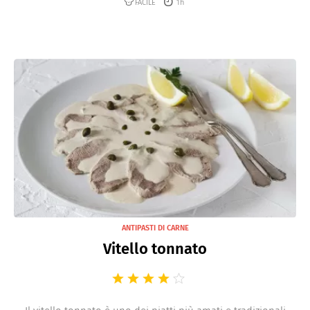
FACILE
1h
ANTIPASTI DI CARNE
Vitello tonnato