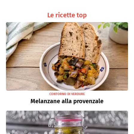
Le ricette top
CONTORNO DI VERDURE
Melanzane alla provenzale