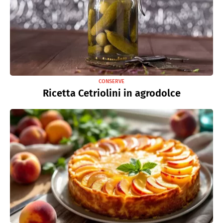
CONSERVE
Ricetta Cetriolini in agrodolce