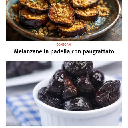
CONTORNI
Melanzane in padella con pangrattato