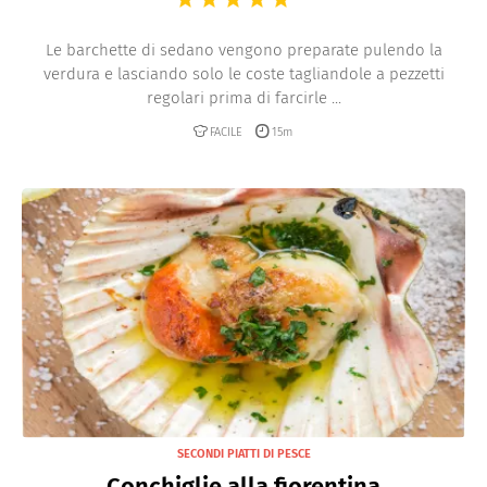
Le barchette di sedano vengono preparate pulendo la
verdura e lasciando solo le coste tagliandole a pezzetti
regolari prima di farcirle ...
FACILE
15m
SECONDI PIATTI DI PESCE
Conchiglie alla fiorentina