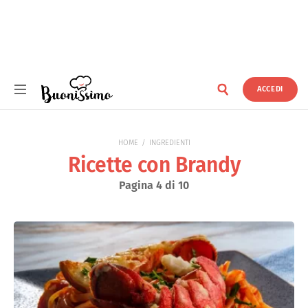
ACCEDI
Buonissimo
HOME
INGREDIENTI
Ricette con Brandy
Pagina 4 di 10