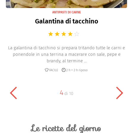
ANTIPASTI DI CARNE
Galantina di tacchino
La galantina di tacchino si prepara tritando tutte le carni e
ponendole in una terrina a macerare con sale, pepe e
brandy, al termine ...
FACILE
2 h + 2 h riposo
4
di
10
Le ricette del giorno