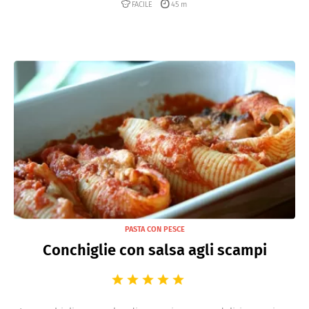
FACILE
45 m
PASTA CON PESCE
Conchiglie con salsa agli scampi