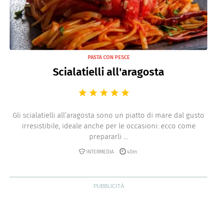
PASTA CON PESCE
Scialatielli all'aragosta
Gli scialatielli all’aragosta sono un piatto di mare dal gusto
irresistibile, ideale anche per le occasioni: ecco come
prepararli ...
INTERMEDIA
40m