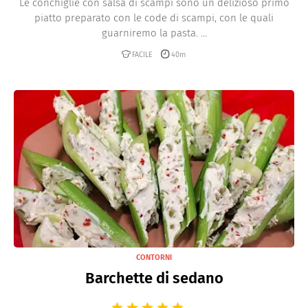
Le conchiglie con salsa di scampi sono un delizioso primo
piatto preparato con le code di scampi, con le quali
guarniremo la pasta. ...
FACILE
40m
CONTORNI
Barchette di sedano