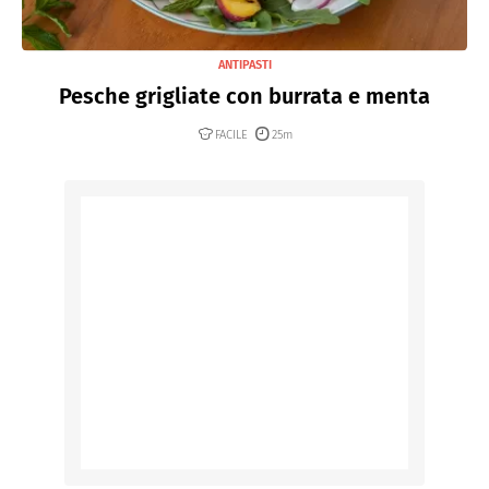
ANTIPASTI
Pesche grigliate con burrata e menta
FACILE
25m