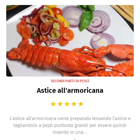
SECONDI PIATTI DI PESCE
Astice all'armoricana
L’astice all’armoricana viene preparato lessando l’astice e
tagliandolo a pezzi piuttosto grandi per essere quindi
inserito in una ...