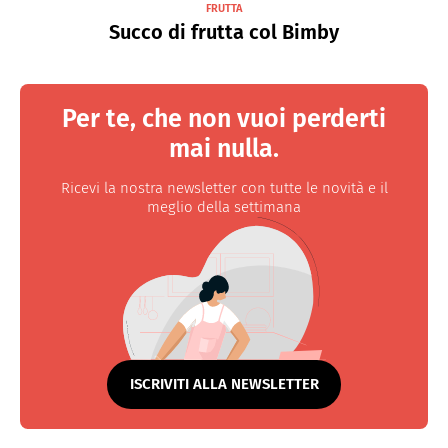
FRUTTA
Succo di frutta col Bimby
Per te, che non vuoi perderti
mai nulla.
Ricevi la nostra newsletter con tutte le novità e il
meglio della settimana
ISCRIVITI ALLA NEWSLETTER