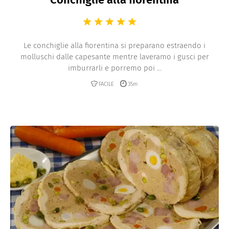
Le conchiglie alla fiorentina si preparano estraendo i
molluschi dalle capesante mentre laveramo i gusci per
imburrarli e porremo poi ...
FACILE
35m