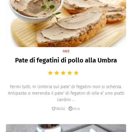
PATÉ
Pate di fegatini di pollo alla Umbra
Fermi tutti. In Umbria sul pate’ di fegatini non si scherza.
Antipasto o merenda il pate’ di fegatini di ollo e’ uno piatti
cardini ...
FACILE
45 m