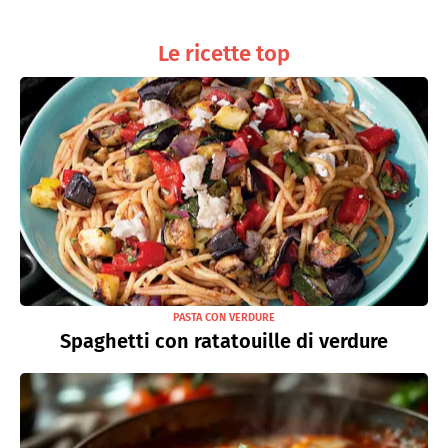
Le ricette top
PASTA CON VERDURE
Spaghetti con ratatouille di verdure