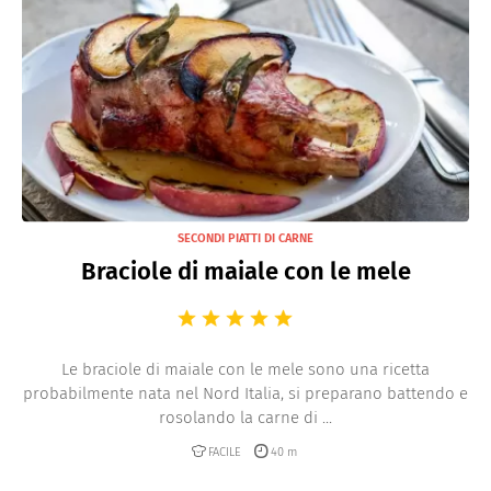
SECONDI PIATTI DI CARNE
Braciole di maiale con le mele
Le braciole di maiale con le mele sono una ricetta
probabilmente nata nel Nord Italia, si preparano battendo e
rosolando la carne di ...
FACILE
40 m