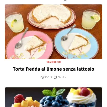
SEMIFREDDI
Torta fredda al limone senza lattosio
FACILE
3h 15m