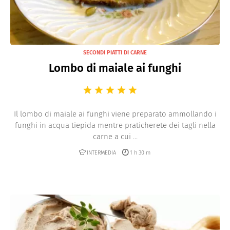
SECONDI PIATTI DI CARNE
Lombo di maiale ai funghi
Il lombo di maiale ai funghi viene preparato ammollando i
funghi in acqua tiepida mentre praticherete dei tagli nella
carne a cui ...
INTERMEDIA
1 h 30 m