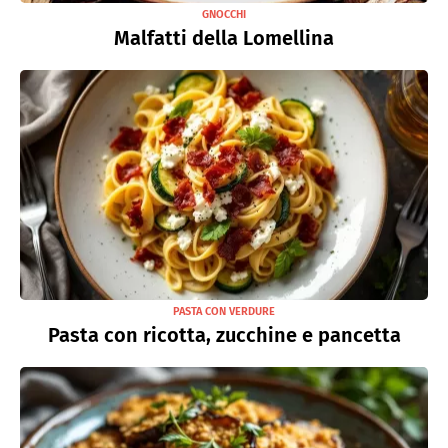
GNOCCHI
Malfatti della Lomellina
PASTA CON VERDURE
Pasta con ricotta, zucchine e pancetta