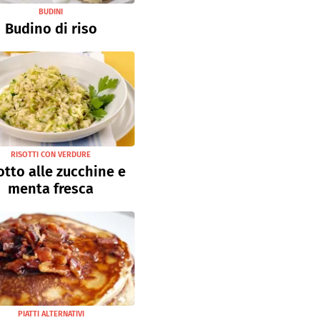
BUDINI
Budino di riso
RISOTTI CON VERDURE
otto alle zucchine e
menta fresca
PIATTI ALTERNATIVI