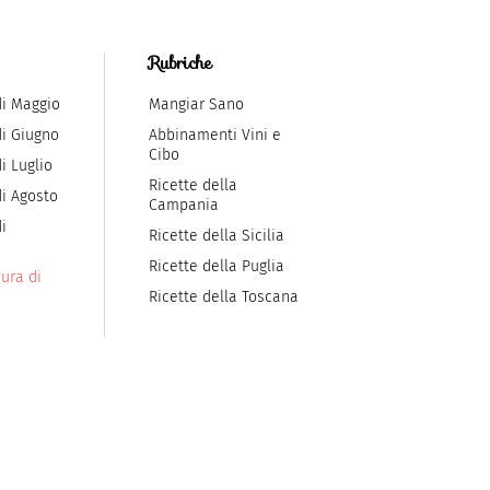
Rubriche
di Maggio
Mangiar Sano
di Giugno
Abbinamenti Vini e
Cibo
i Luglio
Ricette della
di Agosto
Campania
i
Ricette della Sicilia
Ricette della Puglia
ura di
Ricette della Toscana