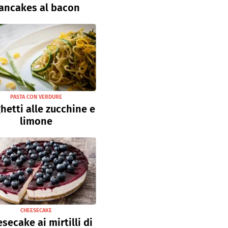
ancakes al bacon
PASTA CON VERDURE
hetti alle zucchine e
limone
CHEESECAKE
secake ai mirtilli di